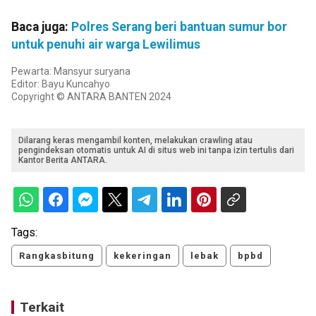
Baca juga:
Polres Serang beri bantuan sumur bor
untuk penuhi air warga Lewilimus
Pewarta: Mansyur suryana
Editor: Bayu Kuncahyo
Copyright © ANTARA BANTEN 2024
Dilarang keras mengambil konten, melakukan crawling atau
pengindeksan otomatis untuk AI di situs web ini tanpa izin tertulis dari
Kantor Berita ANTARA.
Tags:
Rangkasbitung
kekeringan
lebak
bpbd
Terkait