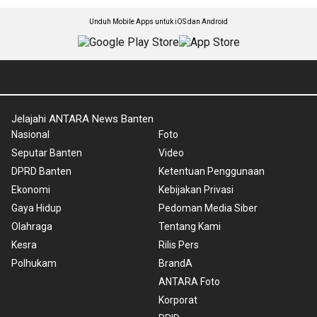
Unduh Mobile Apps untuk iOS dan Android
Jelajahi ANTARA News Banten
Nasional
Foto
Seputar Banten
Video
DPRD Banten
Ketentuan Penggunaan
Ekonomi
Kebijakan Privasi
Gaya Hidup
Pedoman Media Siber
Olahraga
Tentang Kami
Kesra
Rilis Pers
Polhukam
BrandA
ANTARA Foto
Korporat