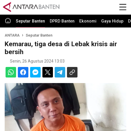
Seputar Banten
DPRD Banten
Ekonomi
Gaya Hidup
D
ANTARA
Seputar Banten
Kemarau, tiga desa di Lebak krisis air
bersih
Senin, 26 Agustus 2024 13:03