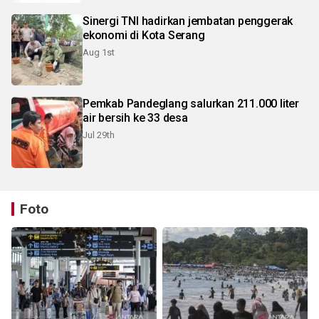
Sinergi TNI hadirkan jembatan penggerak
ekonomi di Kota Serang
Aug 1st
Pemkab Pandeglang salurkan 211.000 liter
air bersih ke 33 desa
Jul 29th
Foto