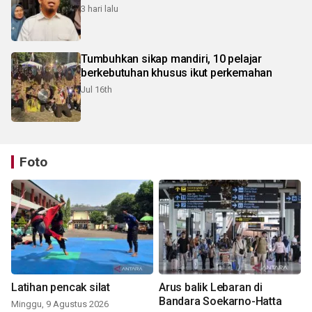
3 hari lalu
Tumbuhkan sikap mandiri, 10 pelajar
berkebutuhan khusus ikut perkemahan
Jul 16th
Foto
Latihan pencak silat
Arus balik Lebaran di
Bandara Soekarno-Hatta
Minggu, 9 Agustus 2026