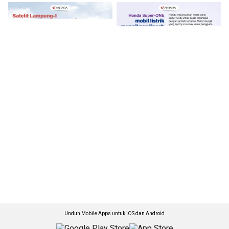
Unduh Mobile Apps untuk iOS dan Android