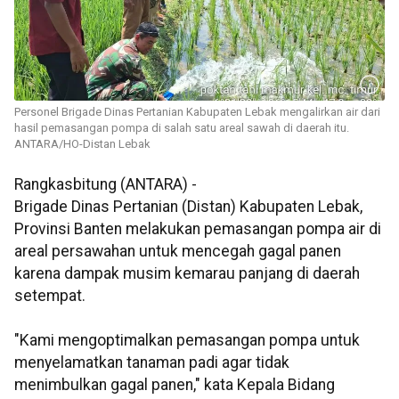
Personel Brigade Dinas Pertanian Kabupaten Lebak mengalirkan air dari
hasil pemasangan pompa di salah satu areal sawah di daerah itu.
ANTARA/HO-Distan Lebak
Rangkasbitung (ANTARA) -
Brigade Dinas Pertanian (Distan) Kabupaten Lebak,
Provinsi Banten melakukan pemasangan pompa air di
areal persawahan untuk mencegah gagal panen
karena dampak musim kemarau panjang di daerah
setempat.
"Kami mengoptimalkan pemasangan pompa untuk
menyelamatkan tanaman padi agar tidak
menimbulkan gagal panen," kata Kepala Bidang