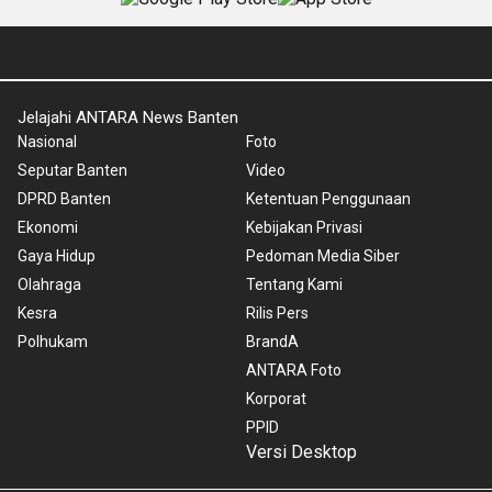
Jelajahi ANTARA News Banten
Nasional
Foto
Seputar Banten
Video
DPRD Banten
Ketentuan Penggunaan
Ekonomi
Kebijakan Privasi
Gaya Hidup
Pedoman Media Siber
Olahraga
Tentang Kami
Kesra
Rilis Pers
Polhukam
BrandA
ANTARA Foto
Korporat
PPID
Versi Desktop