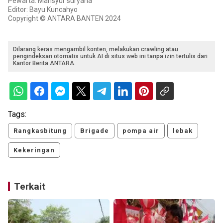
Pewarta: Mansyur suryana
Editor: Bayu Kuncahyo
Copyright © ANTARA BANTEN 2024
Dilarang keras mengambil konten, melakukan crawling atau
pengindeksan otomatis untuk AI di situs web ini tanpa izin tertulis dari
Kantor Berita ANTARA.
Tags:
Rangkasbitung
Brigade
pompa air
lebak
Kekeringan
Terkait