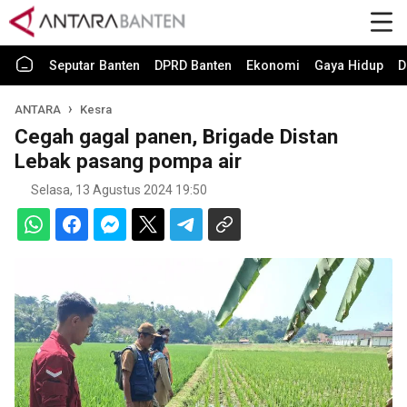
Seputar Banten
DPRD Banten
Ekonomi
Gaya Hidup
D
ANTARA
Kesra
Cegah gagal panen, Brigade Distan
Lebak pasang pompa air
Selasa, 13 Agustus 2024 19:50