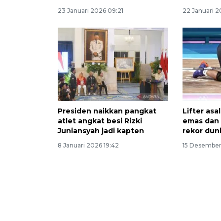
23 Januari 2026 09:21
22 Januari 2
Presiden naikkan pangkat
Lifter asa
atlet angkat besi Rizki
emas dan
Juniansyah jadi kapten
rekor dun
8 Januari 2026 19:42
15 Desember