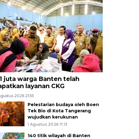
,1 juta warga Banten telah
apatkan layanan CKG
Agustus 2026 21:55
Pelestarian budaya oleh Boen
Tek Bio di Kota Tangerang
wujudkan kerukunan
1 Agustus 2026 11:13
140 titik wilayah di Banten