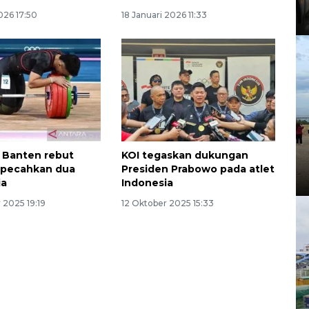
026 17:50
18 Januari 2026 11:33
l Banten rebut
KOI tegaskan dukungan
 pecahkan dua
Presiden Prabowo pada atlet
ia
Indonesia
 2025 19:19
12 Oktober 2025 15:33