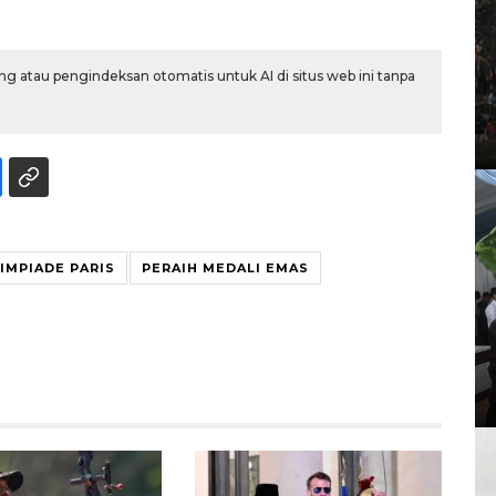
g atau pengindeksan otomatis untuk AI di situs web ini tanpa
IMPIADE PARIS
PERAIH MEDALI EMAS