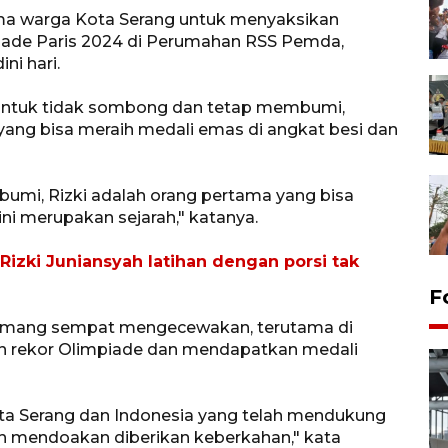
ma warga Kota Serang untuk menyaksikan
piade Paris 2024 di Perumahan RSS Pemda,
ni hari.
n untuk tidak sombong dan tetap membumi,
ang bisa meraih medali emas di angkat besi dan
mi, Rizki adalah orang pertama yang bisa
ini merupakan sejarah," katanya.
izki Juniansyah latihan dengan porsi tak
F
memang sempat mengecewakan, terutama di
 rekor Olimpiade dan mendapatkan medali
ta Serang dan Indonesia yang telah mendukung
h mendoakan diberikan keberkahan," kata