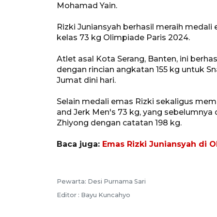
Mohamad Yain.
Rizki Juniansyah berhasil meraih medali
kelas 73 kg Olimpiade Paris 2024.
Atlet asal Kota Serang, Banten, ini berh
dengan rincian angkatan 155 kg untuk Sna
Jumat dini hari.
Selain medali emas Rizki sekaligus me
and Jerk Men's 73 kg, yang sebelumnya 
Zhiyong dengan catatan 198 kg.
Baca juga:
Emas Rizki Juniansyah di 
Pewarta: Desi Purnama Sari
Editor : Bayu Kuncahyo