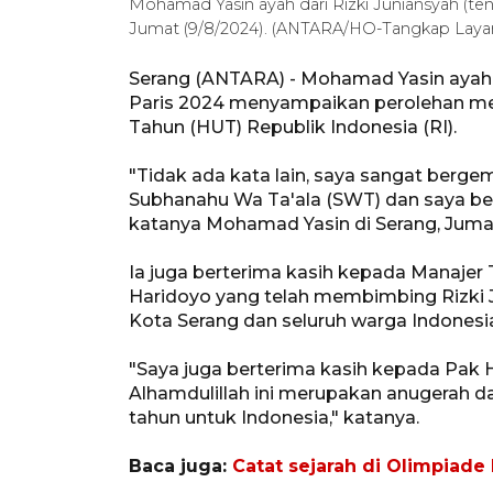
Mohamad Yasin ayah dari Rizki Juniansyah (te
Jumat (9/8/2024). (ANTARA/HO-Tangkap Layar
Serang (ANTARA) - Mohamad Yasin ayah d
Paris 2024 menyampaikan perolehan med
Tahun (HUT) Republik Indonesia (RI).
"Tidak ada kata lain, saya sangat berge
Subhanahu Wa Ta'ala (SWT) dan saya bers
katanya Mohamad Yasin di Serang, Juma
Ia juga berterima kasih kepada Manajer
Haridoyo yang telah membimbing Rizki
Kota Serang dan seluruh warga Indonesi
"Saya juga berterima kasih kepada Pak H
Alhamdulillah ini merupakan anugerah dar
tahun untuk Indonesia," katanya.
Baca juga:
Catat sejarah di Olimpiade 