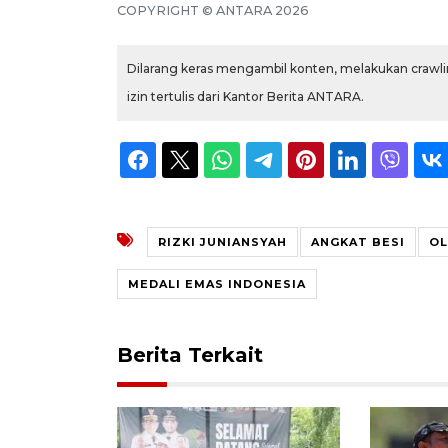
COPYRIGHT © ANTARA 2026
Dilarang keras mengambil konten, melakukan crawlin
izin tertulis dari Kantor Berita ANTARA.
RIZKI JUNIANSYAH
ANGKAT BESI
OL
MEDALI EMAS INDONESIA
Berita Terkait