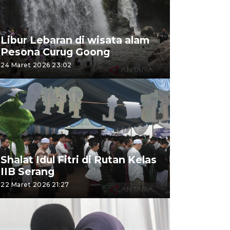
Libur Lebaran di wisata alam
Pesona Curug Goong
24 Maret 2026 23:02
Shalat Idul Fitri di Rutan Kelas
IIB Serang
22 Maret 2026 21:27