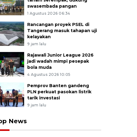
tanam serempak, dukung
swasembada pangan
1 Agustus 2026 06:34
Rancangan proyek PSEL di
Tangerang masuk tahapan uji
kelayakan
9 jam lalu
Rajawali Junior League 2026
jadi wadah mimpi pesepak
bola muda
4 Agustus 2026 10:05
Pemprov Banten gandeng
PLN perkuat pasokan listrik
tarik investasi
9 jam lalu
op News