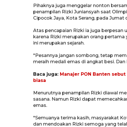
Pihaknya juga menggelar nonton bersa
penampilan Rizki Juniansyah saat Olim
Cipocok Jaya, Kota Serang, pada Jumat di
Atas pencapaian Rizki ia juga berpesa
karena Rizki merupakan orang pertama y
ini merupakan sejarah.
"Pesannya jangan sombong, tetap membu
meraih medali emas di angkat besi. Dan 
Baca juga:
Manajer PON Banten sebut R
biasa
Menurutnya penampilan Rizki diawal 
sasana. Namun Rizki dapat memecahkan
emas.
"Semuanya terima kasih, masyarakat Ko
dan mendoakan Rizki semoga yang tela