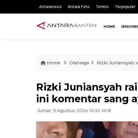
Antaranews
Antara Foto
Terkini
Terpopuler
HOME
NASION
Home
Olahraga
Rizki Juniansyah 
Rizki Juniansyah ra
ini komentar sang 
Jumat, 9 Agustus 2024 14:32 WIB