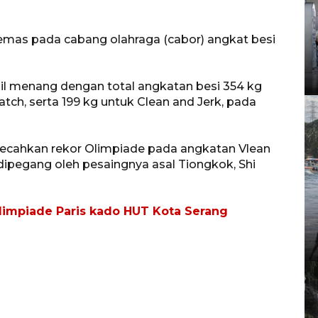
 emas pada cabang olahraga (cabor) angkat besi
asil menang dengan total angkatan besi 354 kg
tch, serta 199 kg untuk Clean and Jerk, pada
mecahkan rekor Olimpiade pada angkatan Vlean
dipegang oleh pesaingnya asal Tiongkok, Shi
Olimpiade Paris kado HUT Kota Serang