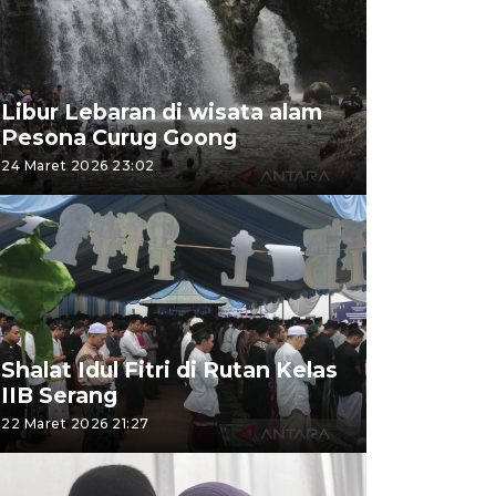
Libur Lebaran di wisata alam
Pesona Curug Goong
24 Maret 2026 23:02
Shalat Idul Fitri di Rutan Kelas
IIB Serang
22 Maret 2026 21:27