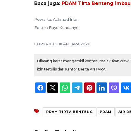
Baca juga:
PDAM Tirta Benteng imbau 
Pewarta: Achmad Irfan
Editor : Bayu Kuncahyo
COPYRIGHT © ANTARA 2026
Dilarang keras mengambil konten, melakukan crawlin
izin tertulis dari Kantor Berita ANTARA.
PDAM TIRTA BENTENG
PDAM
AIR B