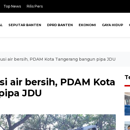
Top News
Rilis Pers
AL
SEPUTAR BANTEN
DPRD BANTEN
EKONOMI
GAYA HIDUP
busi air bersih, PDAM Kota Tangerang bangun pipa JDU
T
si air bersih, PDAM Kota
pipa JDU