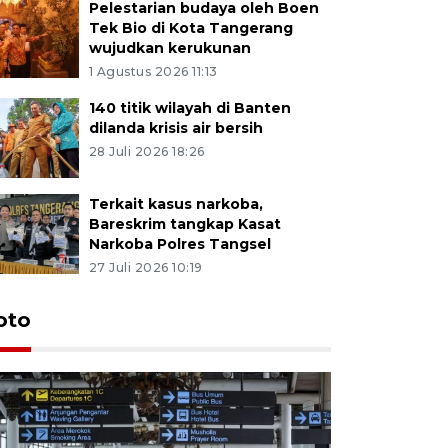
Pelestarian budaya oleh Boen
Tek Bio di Kota Tangerang
wujudkan kerukunan
1 Agustus 2026 11:13
140 titik wilayah di Banten
dilanda krisis air bersih
28 Juli 2026 18:26
Terkait kasus narkoba,
Bareskrim tangkap Kasat
Narkoba Polres Tangsel
27 Juli 2026 10:19
oto