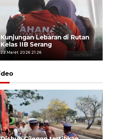
Kunjungan Lebaran di Rutan
Kelas IIB Serang
22 Maret 2026 21:26
ideo
Dishub Cilegon tertibkan