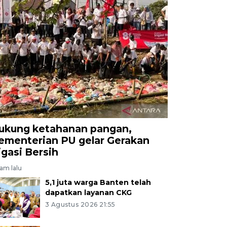
ukung ketahanan pangan,
ementerian PU gelar Gerakan
rigasi Bersih
jam lalu
5,1 juta warga Banten telah
dapatkan layanan CKG
3 Agustus 2026 21:55