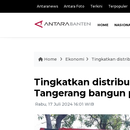
Antaranews
Antara Foto
Terkini
Terpopuler
HOME
NASION
Home
Ekonomi
Tingkatkan distri
Tingkatkan distribu
Tangerang bangun 
Rabu, 17 Juli 2024 16:01 WIB