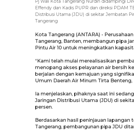
Pj Wali Kota Tangerang Nurdin didampingi Di
Effendy dan Kadis PUPR dan direksi PDAM T
Distribusi Utama (JDU) di sekitar Jembatan Pi
Tangerang
Kota Tangerang (ANTARA) - Perusahaan
Tangerang, Banten, membangun pipa jari
Pintu Air 10 untuk meningkatkan kapasita
“Kami telah mulai merealisasikan pemb
menopang akses pelayanan air bersih ke
berjalan dengan kemajuan yang signifika
Umum Daerah Air Minum Tirta Benteng, 
Ia menjelaskan, pihaknya saat ini sed
Jaringan Distribusi Utama (JDU) di sekit
persen.
Berdasarkan hasil peninjauan lapangan te
Tangerang, pembangunan pipa JDU ditarg