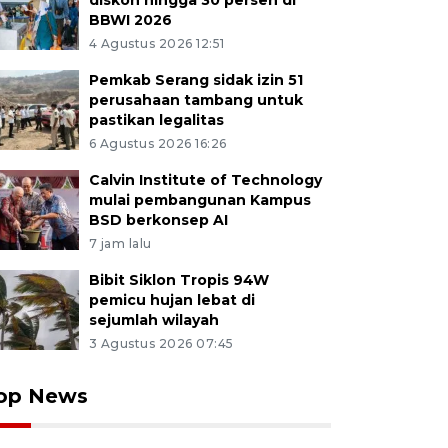
diskon hingga 30 persen di
BBWI 2026
4 Agustus 2026 12:51
Pemkab Serang sidak izin 51
perusahaan tambang untuk
pastikan legalitas
6 Agustus 2026 16:26
Calvin Institute of Technology
mulai pembangunan Kampus
BSD berkonsep AI
7 jam lalu
Bibit Siklon Tropis 94W
pemicu hujan lebat di
sejumlah wilayah
3 Agustus 2026 07:45
op News