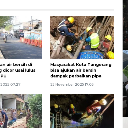
an air bersih di
Masyarakat Kota Tangerang
 dicor usai lulus
bisa ajukan air bersih
 PU
dampak perbaikan pipa
 2025 07:27
25 November 2025 17:05