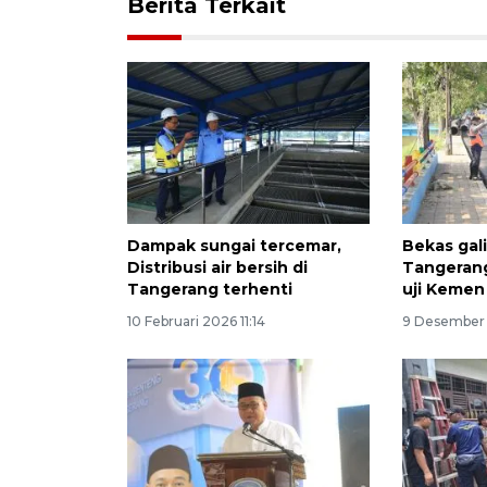
Berita Terkait
Dampak sungai tercemar,
Bekas gali
Distribusi air bersih di
Tangerang
Tangerang terhenti
uji Kemen
10 Februari 2026 11:14
9 Desember