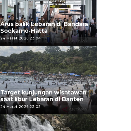
Arus balik Lebaran di Bandara
Soekarno-Hatta
24 Maret 2026 23:04
Target kunjungan wisatawan
saat libur Lebaran di Banten
24 Maret 2026 23:03