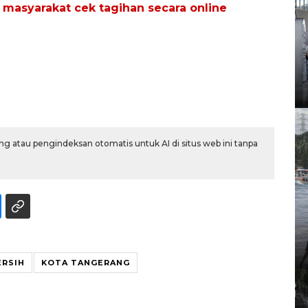
masyarakat cek tagihan secara online
g atau pengindeksan otomatis untuk AI di situs web ini tanpa
ERSIH
KOTA TANGERANG