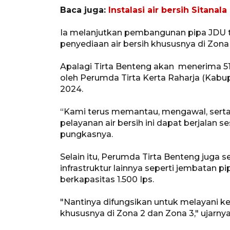
Baca juga:
Instalasi air bersih Sitanal
Ia melanjutkan pembangunan pipa JDU t
penyediaan air bersih khususnya di Zona
Apalagi Tirta Benteng akan menerima 51
oleh Perumda Tirta Kerta Raharja (Kabu
2024.
“Kami terus memantau, mengawal, sert
pelayanan air bersih ini dapat berjalan s
pungkasnya.
Selain itu, Perumda Tirta Benteng ju
infrastruktur lainnya seperti jembatan pi
berkapasitas 1.500 Ips.
"Nantinya difungsikan untuk melayani k
khususnya di Zona 2 dan Zona 3," ujarnya