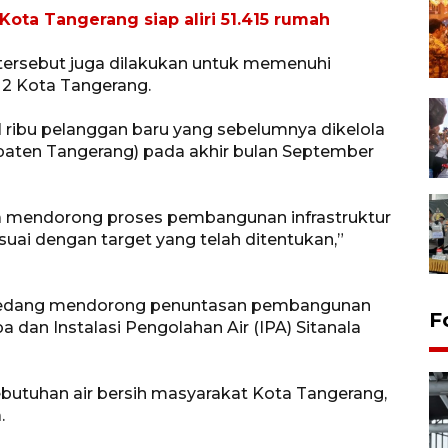
a Kota Tangerang siap aliri 51.415 rumah
ersebut juga dilakukan untuk memenuhi
 2 Kota Tangerang.
 ribu pelanggan baru yang sebelumnya dikelola
paten Tangerang) pada akhir bulan September
a mendorong proses pembangunan infrastruktur
esuai dengan target yang telah ditentukan,”
ga sedang mendorong penuntasan pembangunan
F
pa dan Instalasi Pengolahan Air (IPA) Sitanala
ebutuhan air bersih masyarakat Kota Tangerang,
.