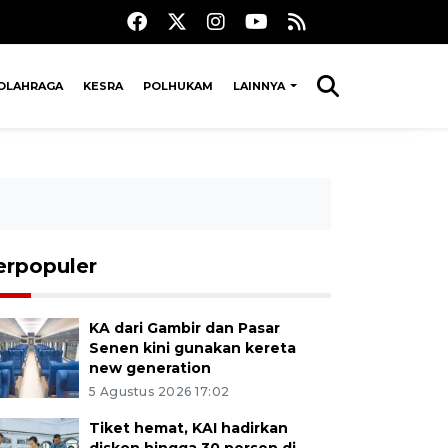
OLAHRAGA
KESRA
POLHUKAM
LAINNYA
erpopuler
KA dari Gambir dan Pasar
Senen kini gunakan kereta
new generation
5 Agustus 2026 17:02
Tiket hemat, KAI hadirkan