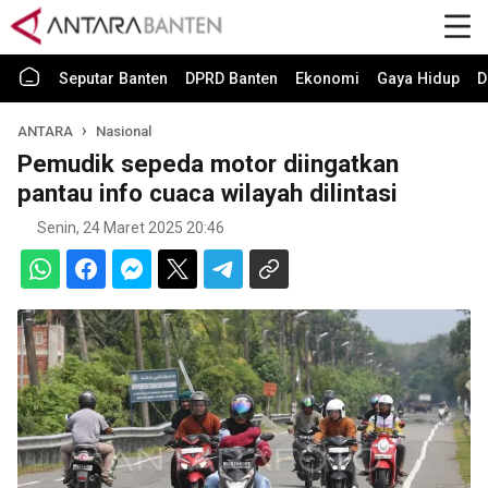
Seputar Banten
DPRD Banten
Ekonomi
Gaya Hidup
D
ANTARA
Nasional
Pemudik sepeda motor diingatkan
pantau info cuaca wilayah dilintasi
Senin, 24 Maret 2025 20:46