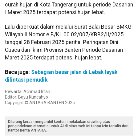
curah hujan di Kota Tangerang untuk periode Dasarian
I Maret 2025 terdapat potensi hujan lebat.
Lalu diperkuat dalam melalui Surat Balai Besar BMKG
Wilayah II Nomor e.B/KL.00.02/007/KBB2/II/2025
tanggal 28 Februari 2025 perihal Peringatan Dini
Cuaca dan Iklim Provinsi Banten Periode Dasarian I
Maret 2025 terdapat potensi hujan lebat.
Baca juga:
Sebagian besar jalan di Lebak layak
dilintasi pemudik
Pewarta: Achmad Irfan
Editor: Bayu Kuncahyo
Copyright © ANTARA BANTEN 2025
Dilarang keras mengambil konten, melakukan crawling atau
pengindeksan otomatis untuk AI di situs web ini tanpa izin tertulis dari
Kantor Berita ANTARA.