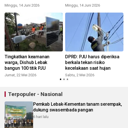
Minggu, 14 Juni 2026
Minggu, 14 Juni 2026
J
Tingkatkan keamanan
DPRD: PJU harus diperiksa
warga, Dishub Lebak
berkala tekan risiko
bangun 100 titik PJU
kecelakaan saat hujan
Jumat, 22 Mei 2026
Sabtu, 2 Mei 2026
K
Terpopuler - Nasional
Pemkab Lebak-Kementan tanam serempak,
dukung swasembada pangan
6 hari lalu