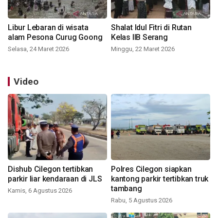
Libur Lebaran di wisata
Shalat Idul Fitri di Rutan
alam Pesona Curug Goong
Kelas IIB Serang
Selasa, 24 Maret 2026
Minggu, 22 Maret 2026
Video
Dishub Cilegon tertibkan
Polres Cilegon siapkan
parkir liar kendaraan di JLS
kantong parkir tertibkan truk
tambang
Kamis, 6 Agustus 2026
Rabu, 5 Agustus 2026