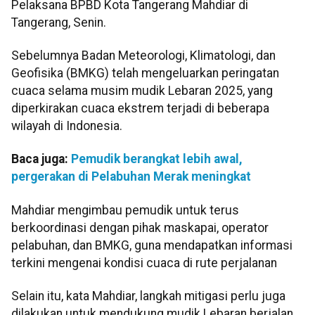
Pelaksana BPBD Kota Tangerang Mahdiar di
Tangerang, Senin.
Sebelumnya Badan Meteorologi, Klimatologi, dan
Geofisika (BMKG) telah mengeluarkan peringatan
cuaca selama musim mudik Lebaran 2025, yang
diperkirakan cuaca ekstrem terjadi di beberapa
wilayah di Indonesia.
Baca juga:
Pemudik berangkat lebih awal,
pergerakan di Pelabuhan Merak meningkat
Mahdiar mengimbau pemudik untuk terus
berkoordinasi dengan pihak maskapai, operator
pelabuhan, dan BMKG, guna mendapatkan informasi
terkini mengenai kondisi cuaca di rute perjalanan
Selain itu, kata Mahdiar, langkah mitigasi perlu juga
dilakukan untuk mendukung mudik Lebaran berjalan