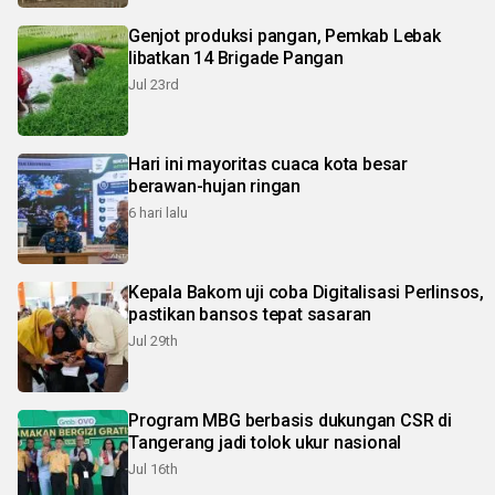
Genjot produksi pangan, Pemkab Lebak
libatkan 14 Brigade Pangan
Jul 23rd
Hari ini mayoritas cuaca kota besar
berawan-hujan ringan
6 hari lalu
Kepala Bakom uji coba Digitalisasi Perlinsos,
pastikan bansos tepat sasaran
Jul 29th
Program MBG berbasis dukungan CSR di
Tangerang jadi tolok ukur nasional
Jul 16th