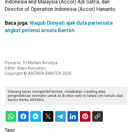
Indonesia and Malaysia (Accor) Adi Satria, dan
Director of Operation Indonesia (Accor) Hananto.
Baca juga:
Wagub Dimyati ajak duta pariwisata
angkat potensi wisata Banten
Pewarta: Tri Meilani Ameliya
Editor: Bayu Kuncahyo
Copyright © ANTARA BANTEN 2026
Dilarang keras mengambil konten, melakukan crawling atau
pengindeksan otomatis untuk AI di situs web ini tanpa izin tertulis dari
Kantor Berita ANTARA.
Tags: