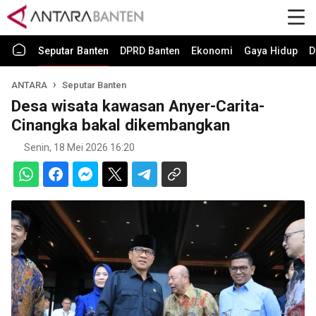
Seputar Banten
DPRD Banten
Ekonomi
Gaya Hidup
D
ANTARA
Seputar Banten
Desa wisata kawasan Anyer-Carita-
Cinangka bakal dikembangkan
Senin, 18 Mei 2026 16:20