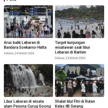
Arus balik Lebaran di
Target kunjungan
Bandara Soekarno-Hatta
wisatawan saat libur
Lebaran di Banten
Selasa, 24 Maret 2026
Selasa, 24 Maret 2026
Libur Lebaran di wisata
Shalat Idul Fitri di Rutan
alam Pesona Curug Goong
Kelas IIB Serang