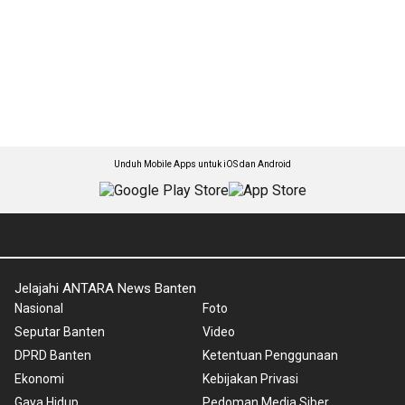
Unduh Mobile Apps untuk iOS dan Android
Jelajahi ANTARA News Banten
Nasional
Foto
Seputar Banten
Video
DPRD Banten
Ketentuan Penggunaan
Ekonomi
Kebijakan Privasi
Gaya Hidup
Pedoman Media Siber