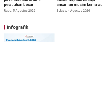
pelabuhan besar
ancaman musim kemarau
Rabu, 5 Agustus 2026
Selasa, 4 Agustus 2026
Infografik