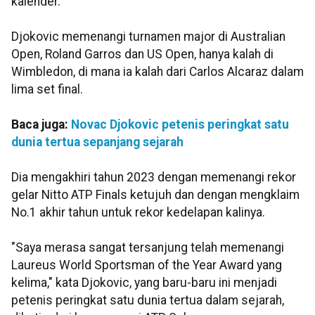
kalender.
Djokovic memenangi turnamen major di Australian
Open, Roland Garros dan US Open, hanya kalah di
Wimbledon, di mana ia kalah dari Carlos Alcaraz dalam
lima set final.
Baca juga:
Novac Djokovic petenis peringkat satu
dunia tertua sepanjang sejarah
Dia mengakhiri tahun 2023 dengan memenangi rekor
gelar Nitto ATP Finals ketujuh dan dengan mengklaim
No.1 akhir tahun untuk rekor kedelapan kalinya.
"Saya merasa sangat tersanjung telah memenangi
Laureus World Sportsman of the Year Award yang
kelima," kata Djokovic, yang baru-baru ini menjadi
petenis peringkat satu dunia tertua dalam sejarah,