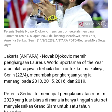
Petenis Serbia Novak Djokovic mencium trofi setelah menjuarai
Turnamen Tenis U.S Open 2023 di Flushing Meadows, New York, ​​​​​​​
Amerika Serikat, Senin (11/9/2023). ANTARA FOTO/Reuters/​​​​​​​Mike Segar​​​​​​​
/nym.
Jakarta (ANTARA) - Novak Djokovic meraih
penghargaan Laureus World Sportsman of the Year
atau olahragawan terbaik dunia untuk kelima kalinya,
Senin (22/4), menambah penghargaan yang ia
menangi pada 2013, 2015, 2016, dan 2019.
Petenis Serbia itu mendapat pengakuan atas musim
2023 yang luar biasa di mana ia hanya tinggal satu set
menyelesaikan Grand Slam untuk satu tahun