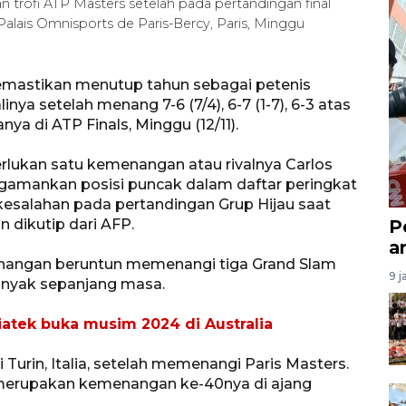
 trofi ATP Masters setelah pada pertandingan final
alais Omnisports de Paris-Bercy, Paris, Minggu
mastikan menutup tahun sebagai petenis
nya setelah menang 7-6 (7/4), 6-7 (1-7), 6-3 atas
a di ATP Finals, Minggu (12/11).
erlukan satu kemenangan atau rivalnya Carlos
gamankan posisi puncak dalam daftar peringkat
 kesalahan pada pertandingan Grup Hijau saat
 dikutip dari AFP.
P
a
enangan beruntun memenangi tiga Grand Slam
9 j
anyak sepanjang masa.
iatek buka musim 2024 di Australia
 Turin, Italia, setelah memenangi Paris Masters.
s merupakan kemenangan ke-40nya di ajang