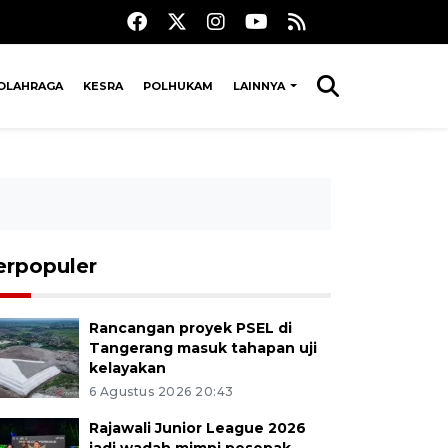
OLAHRAGA
KESRA
POLHUKAM
LAINNYA
erpopuler
Rancangan proyek PSEL di
Tangerang masuk tahapan uji
kelayakan
6 Agustus 2026 20:43
Rajawali Junior League 2026