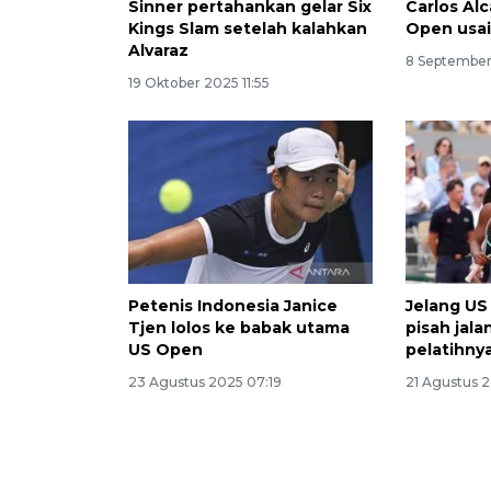
Sinner pertahankan gelar Six
Carlos Alc
Kings Slam setelah kalahkan
Open usai
Alvaraz
8 September
19 Oktober 2025 11:55
Petenis Indonesia Janice
Jelang US
Tjen lolos ke babak utama
pisah jal
US Open
pelatihny
23 Agustus 2025 07:19
21 Agustus 