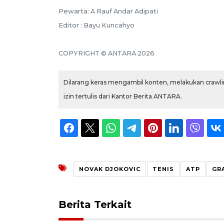
Pewarta: A Rauf Andar Adipati
Editor : Bayu Kuncahyo
COPYRIGHT © ANTARA 2026
Dilarang keras mengambil konten, melakukan crawlin
izin tertulis dari Kantor Berita ANTARA.
NOVAK DJOKOVIC
TENIS
ATP
GR
Berita Terkait