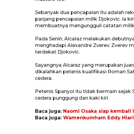
Sebanyak dua pencapaian itu adalah rek
panjang pencapaian milik Djokovic. Ia k
membuatnya mengungguli catatan milik 
Pada Senin, Alcaraz melakukan debutnya
menghadapi Alexandre Zverev. Zverev m
terdekat Djokovic.
Sayangnya Alcaraz yang merupakan juar
dikalahkan petenis kualifikasi Roman Saf
cedera.
Petenis Spanyol itu tidak bermain seja
cedera punggung dan kaki kiri.
Baca juga:
Naomi Osaka siap kembali 
Baca juga:
Wamenkumham Eddy Hiariej