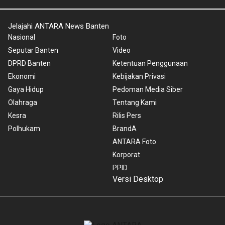
Jelajahi ANTARA News Banten
Nasional
Foto
Seputar Banten
Video
DPRD Banten
Ketentuan Penggunaan
Ekonomi
Kebijakan Privasi
Gaya Hidup
Pedoman Media Siber
Olahraga
Tentang Kami
Kesra
Rilis Pers
Polhukam
BrandA
ANTARA Foto
Korporat
PPID
Versi Desktop