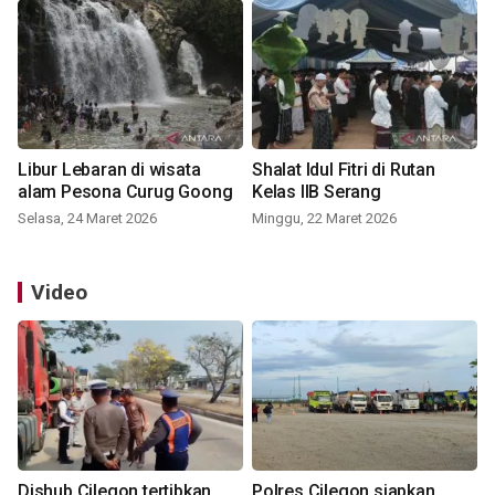
Libur Lebaran di wisata
Shalat Idul Fitri di Rutan
alam Pesona Curug Goong
Kelas IIB Serang
Selasa, 24 Maret 2026
Minggu, 22 Maret 2026
Video
Dishub Cilegon tertibkan
Polres Cilegon siapkan