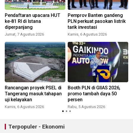
Pendaftaran upacara HUT
Pemprov Banten gandeng
ke-81 RI di Istana
PLN perkuat pasokan listrik
diperpanjang
tarik investasi
Jumat, 7 Agustus 2026
Kamis, 6 Agustus 2026
Rancangan proyek PSEL di
Booth PLN di GIIAS 2026,
Tangerang masuk tahapan
promo tambah daya 50
uji kelayakan
persen
Kamis, 6 Agustus 2026
Rabu, 5 Agustus 2026
J
Terpopuler - Ekonomi