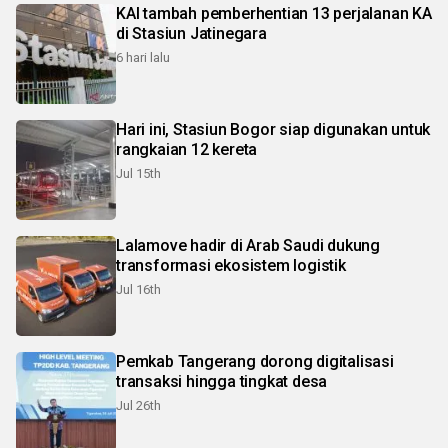
KAI tambah pemberhentian 13 perjalanan KA
di Stasiun Jatinegara
6 hari lalu
Hari ini, Stasiun Bogor siap digunakan untuk
rangkaian 12 kereta
Jul 15th
Lalamove hadir di Arab Saudi dukung
transformasi ekosistem logistik
Jul 16th
Pemkab Tangerang dorong digitalisasi
transaksi hingga tingkat desa
Jul 26th