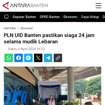
Seputar Banten
DPRD Banten
Ekonomi
Gaya Hidup
D
ANTARA
Ekonomi
PLN UID Banten pastikan siaga 24 jam
selama mudik Lebaran
Sabtu, 6 April 2024 16:53