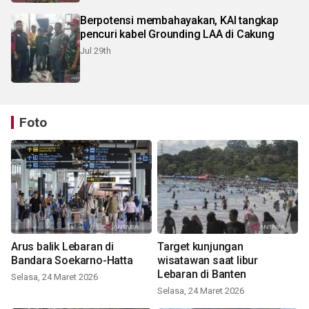
Berpotensi membahayakan, KAI tangkap
pencuri kabel Grounding LAA di Cakung
Jul 29th
Foto
Arus balik Lebaran di
Target kunjungan
Bandara Soekarno-Hatta
wisatawan saat libur
Lebaran di Banten
Selasa, 24 Maret 2026
Selasa, 24 Maret 2026