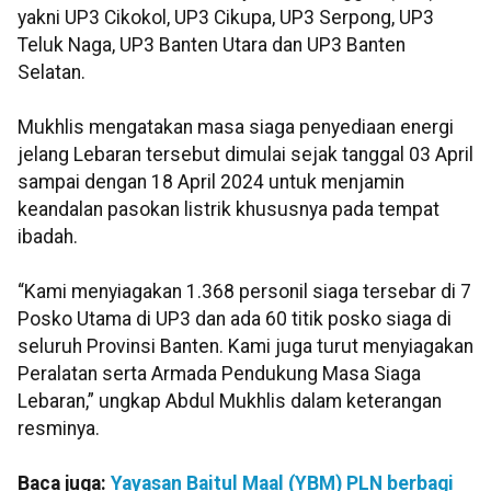
yakni UP3 Cikokol, UP3 Cikupa, UP3 Serpong, UP3
Teluk Naga, UP3 Banten Utara dan UP3 Banten
Selatan.
Mukhlis mengatakan masa siaga penyediaan energi
jelang Lebaran tersebut dimulai sejak tanggal 03 April
sampai dengan 18 April 2024 untuk menjamin
keandalan pasokan listrik khususnya pada tempat
ibadah.
“Kami menyiagakan 1.368 personil siaga tersebar di 7
Posko Utama di UP3 dan ada 60 titik posko siaga di
seluruh Provinsi Banten. Kami juga turut menyiagakan
Peralatan serta Armada Pendukung Masa Siaga
Lebaran,” ungkap Abdul Mukhlis dalam keterangan
resminya.
Baca juga:
Yayasan Baitul Maal (YBM) PLN berbagi