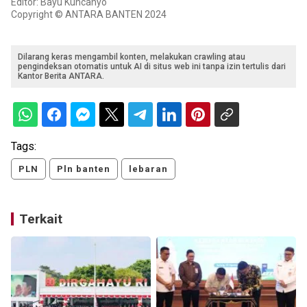
Editor: Bayu Kuncahyo
Copyright © ANTARA BANTEN 2024
Dilarang keras mengambil konten, melakukan crawling atau
pengindeksan otomatis untuk AI di situs web ini tanpa izin tertulis dari
Kantor Berita ANTARA.
Tags:
PLN
Pln banten
lebaran
Terkait