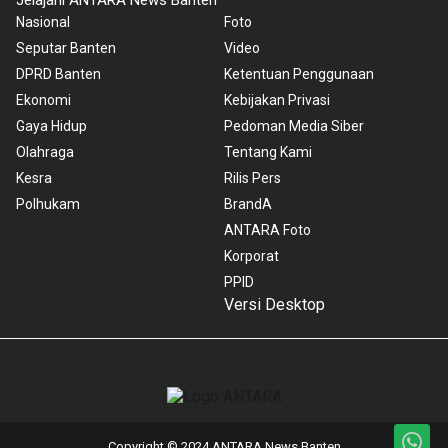
Jelajahi ANTARA News Banten
Nasional
Foto
Seputar Banten
Video
DPRD Banten
Ketentuan Penggunaan
Ekonomi
Kebijakan Privasi
Gaya Hidup
Pedoman Media Siber
Olahraga
Tentang Kami
Kesra
Rilis Pers
Polhukam
BrandA
ANTARA Foto
Korporat
PPID
Versi Desktop
Copyright © 2024 ANTARA News Banten