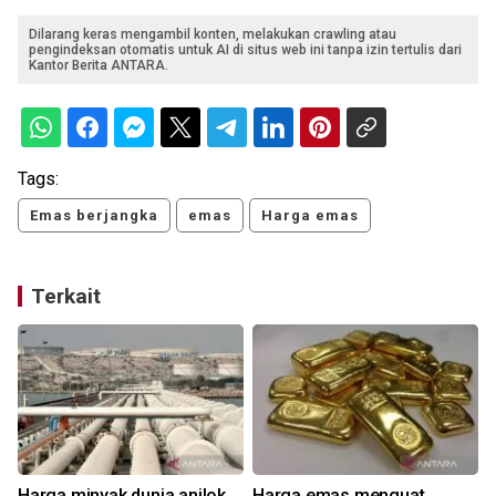
Dilarang keras mengambil konten, melakukan crawling atau
pengindeksan otomatis untuk AI di situs web ini tanpa izin tertulis dari
Kantor Berita ANTARA.
Tags:
Emas berjangka
emas
Harga emas
Terkait
Harga minyak dunia anjlok
Harga emas menguat