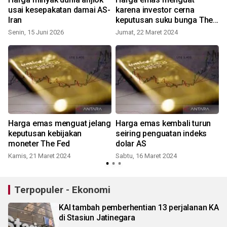
usai kesepakatan damai AS-
karena investor cerna
Iran
keputusan suku bunga The
Fed
Senin, 15 Juni 2026
Jumat, 22 Maret 2024
Harga emas menguat jelang
Harga emas kembali turun
keputusan kebijakan
seiring penguatan indeks
moneter The Fed
dolar AS
Kamis, 21 Maret 2024
Sabtu, 16 Maret 2024
Terpopuler - Ekonomi
KAI tambah pemberhentian 13 perjalanan KA
di Stasiun Jatinegara