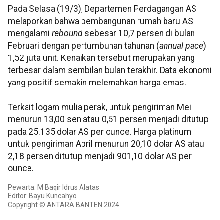
Pada Selasa (19/3), Departemen Perdagangan AS
melaporkan bahwa pembangunan rumah baru AS
mengalami
rebound
sebesar 10,7 persen di bulan
Februari dengan pertumbuhan tahunan (
annual
pace
)
1,52 juta unit. Kenaikan tersebut merupakan yang
terbesar dalam sembilan bulan terakhir. Data ekonomi
yang positif semakin melemahkan harga emas.
Terkait logam mulia perak, untuk pengiriman Mei
menurun 13,00 sen atau 0,51 persen menjadi ditutup
pada 25.135 dolar AS per ounce. Harga platinum
untuk pengiriman April menurun 20,10 dolar AS atau
2,18 persen ditutup menjadi 901,10 dolar AS per
ounce.
Pewarta: M Baqir Idrus Alatas
Editor: Bayu Kuncahyo
Copyright © ANTARA BANTEN 2024