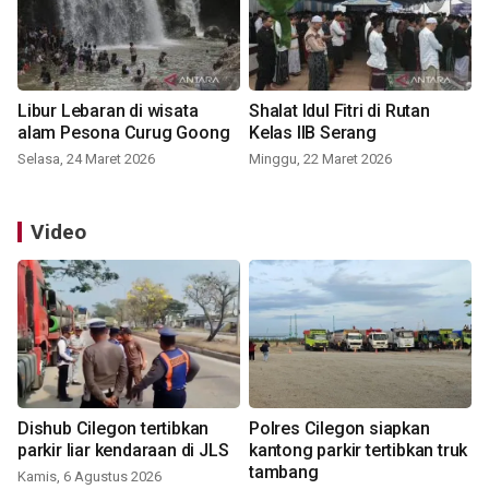
Libur Lebaran di wisata
Shalat Idul Fitri di Rutan
alam Pesona Curug Goong
Kelas IIB Serang
Selasa, 24 Maret 2026
Minggu, 22 Maret 2026
Video
Dishub Cilegon tertibkan
Polres Cilegon siapkan
parkir liar kendaraan di JLS
kantong parkir tertibkan truk
tambang
Kamis, 6 Agustus 2026