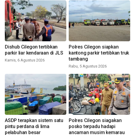
Dishub Cilegon tertibkan
Polres Cilegon siapkan
parkir liar kendaraan di JLS
kantong parkir tertibkan truk
tambang
Kamis, 6 Agustus 2026
Rabu, 5 Agustus 2026
ASDP terapkan sistem satu
Polres Cilegon siagakan
pintu perdana di lima
posko terpadu hadapi
pelabuhan besar
ancaman musim kemarau