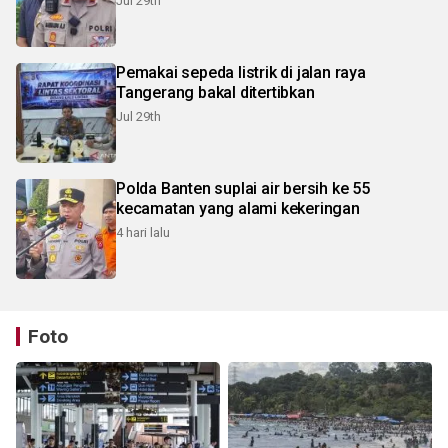
Jul 29th
Pemakai sepeda listrik di jalan raya
Tangerang bakal ditertibkan
Jul 29th
Polda Banten suplai air bersih ke 55
kecamatan yang alami kekeringan
4 hari lalu
Foto