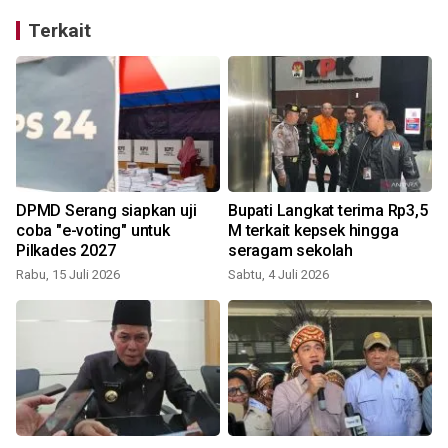
Terkait
DPMD Serang siapkan uji
Bupati Langkat terima Rp3,5
coba "e-voting" untuk
M terkait kepsek hingga
Pilkades 2027
seragam sekolah
Rabu, 15 Juli 2026
Sabtu, 4 Juli 2026
S