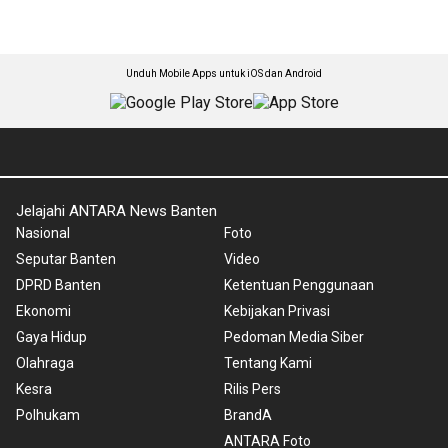
Unduh Mobile Apps untuk iOS dan Android
Jelajahi ANTARA News Banten
Nasional
Foto
Seputar Banten
Video
DPRD Banten
Ketentuan Penggunaan
Ekonomi
Kebijakan Privasi
Gaya Hidup
Pedoman Media Siber
Olahraga
Tentang Kami
Kesra
Rilis Pers
Polhukam
BrandA
ANTARA Foto