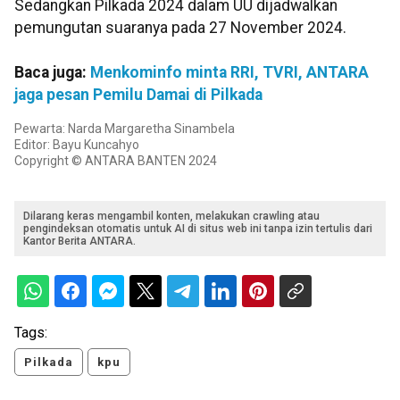
Sedangkan Pilkada 2024 dalam UU dijadwalkan
pemungutan suaranya pada 27 November 2024.
Baca juga:
Menkominfo minta RRI, TVRI, ANTARA
jaga pesan Pemilu Damai di Pilkada
Pewarta: Narda Margaretha Sinambela
Editor: Bayu Kuncahyo
Copyright © ANTARA BANTEN 2024
Dilarang keras mengambil konten, melakukan crawling atau
pengindeksan otomatis untuk AI di situs web ini tanpa izin tertulis dari
Kantor Berita ANTARA.
Tags:
Pilkada
kpu