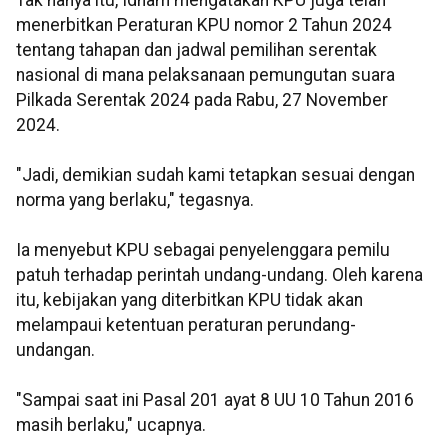
Tak hanya itu, Idham mengatakan KPU juga telah
menerbitkan Peraturan KPU nomor 2 Tahun 2024
tentang tahapan dan jadwal pemilihan serentak
nasional di mana pelaksanaan pemungutan suara
Pilkada Serentak 2024 pada Rabu, 27 November
2024.
"Jadi, demikian sudah kami tetapkan sesuai dengan
norma yang berlaku," tegasnya.
Ia menyebut KPU sebagai penyelenggara pemilu
patuh terhadap perintah undang-undang. Oleh karena
itu, kebijakan yang diterbitkan KPU tidak akan
melampaui ketentuan peraturan perundang-
undangan.
"Sampai saat ini Pasal 201 ayat 8 UU 10 Tahun 2016
masih berlaku," ucapnya.