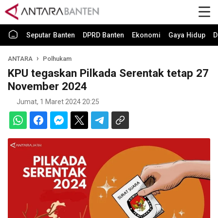
Seputar Banten
DPRD Banten
Ekonomi
Gaya Hidup
D
ANTARA
Polhukam
KPU tegaskan Pilkada Serentak tetap 27
November 2024
Jumat, 1 Maret 2024 20:25