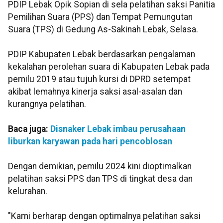
PDIP Lebak Opik Sopian di sela pelatihan saksi Panitia
Pemilihan Suara (PPS) dan Tempat Pemungutan
Suara (TPS) di Gedung As-Sakinah Lebak, Selasa.
PDIP Kabupaten Lebak berdasarkan pengalaman
kekalahan perolehan suara di Kabupaten Lebak pada
pemilu 2019 atau tujuh kursi di DPRD setempat
akibat lemahnya kinerja saksi asal-asalan dan
kurangnya pelatihan.
Baca juga:
Disnaker Lebak imbau perusahaan
liburkan karyawan pada hari pencoblosan
Dengan demikian, pemilu 2024 kini dioptimalkan
pelatihan saksi PPS dan TPS di tingkat desa dan
kelurahan.
"Kami berharap dengan optimalnya pelatihan saksi