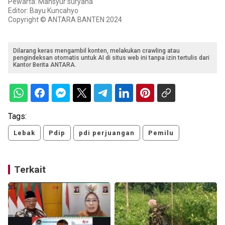
Pewarta: Mansyur suryana
Editor: Bayu Kuncahyo
Copyright © ANTARA BANTEN 2024
Dilarang keras mengambil konten, melakukan crawling atau
pengindeksan otomatis untuk AI di situs web ini tanpa izin tertulis dari
Kantor Berita ANTARA.
Tags:
Lebak
Pdip
pdi perjuangan
Pemilu
Terkait