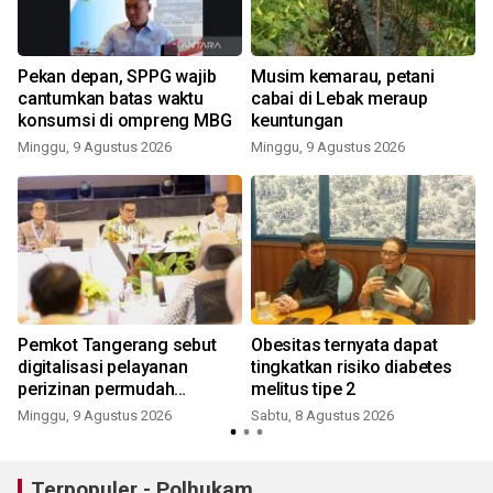
Pekan depan, SPPG wajib
Musim kemarau, petani
cantumkan batas waktu
cabai di Lebak meraup
konsumsi di ompreng MBG
keuntungan
Minggu, 9 Agustus 2026
Minggu, 9 Agustus 2026
e
Pemkot Tangerang sebut
Obesitas ternyata dapat
digitalisasi pelayanan
tingkatkan risiko diabetes
perizinan permudah
melitus tipe 2
investasi
Minggu, 9 Agustus 2026
Sabtu, 8 Agustus 2026
Terpopuler - Polhukam