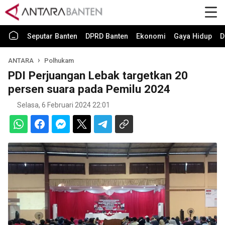
Seputar Banten
DPRD Banten
Ekonomi
Gaya Hidup
D
ANTARA
Polhukam
PDI Perjuangan Lebak targetkan 20
persen suara pada Pemilu 2024
Selasa, 6 Februari 2024 22:01