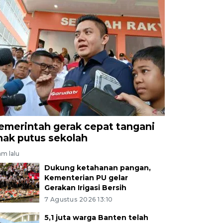
emerintah gerak cepat tangani
nak putus sekolah
am lalu
Dukung ketahanan pangan,
Kementerian PU gelar
Gerakan Irigasi Bersih
7 Agustus 2026 13:10
5,1 juta warga Banten telah