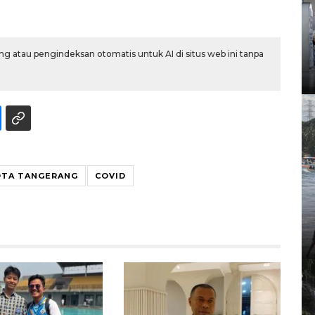
g atau pengindeksan otomatis untuk AI di situs web ini tanpa
OTA TANGERANG
COVID