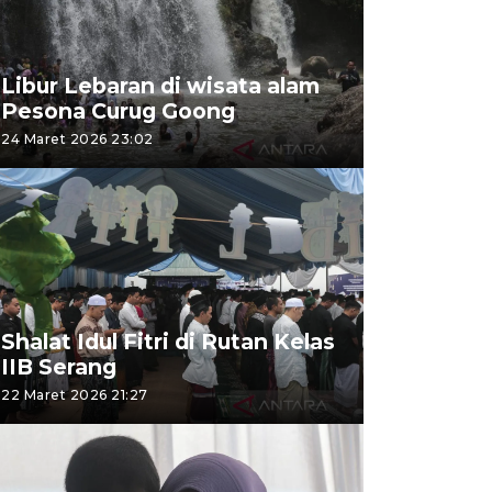
Libur Lebaran di wisata alam
Pesona Curug Goong
24 Maret 2026 23:02
Shalat Idul Fitri di Rutan Kelas
IIB Serang
22 Maret 2026 21:27