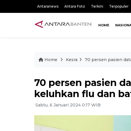
Antaranews
Antara Foto
Terkini
Terpopuler
HOME
NASION
Home
Kesra
70 persen pasien dat
70 persen pasien d
keluhkan flu dan b
Sabtu, 6 Januari 2024 0:17 WIB