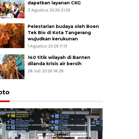
dapatkan layanan CKG
3 Agustus 2026 21:55
Pelestarian budaya oleh Boen
Tek Bio di Kota Tangerang
wujudkan kerukunan
1 Agustus 2026 11:13
140 titik wilayah di Banten
dilanda krisis air bersih
28 Juli 2026 18:26
oto