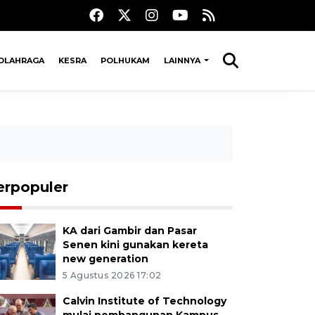
OLAHRAGA
KESRA
POLHUKAM
LAINNYA
erpopuler
KA dari Gambir dan Pasar
Senen kini gunakan kereta
new generation
5 Agustus 2026 17:02
Calvin Institute of Technology