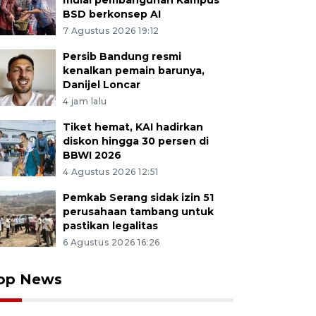
mulai pembangunan Kampus
BSD berkonsep AI
7 Agustus 2026 19:12
Persib Bandung resmi
kenalkan pemain barunya,
Danijel Loncar
4 jam lalu
Tiket hemat, KAI hadirkan
diskon hingga 30 persen di
BBWI 2026
4 Agustus 2026 12:51
Pemkab Serang sidak izin 51
perusahaan tambang untuk
pastikan legalitas
6 Agustus 2026 16:26
op News