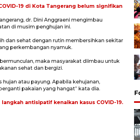
COVID-19 di Kota Tangerang belum signifikan
angerang, dr. Dini Anggraeni mengimbau
tan di musim penghujan ini.
rsih dan sehat dengan rutin membersihkan sekitar
rang perkembangan nyamuk.
i bermunculan, maka masyarakat diimbau untuk
anan sehat dan bergizi.
jas hujan atau payung. Apabila kehujanan,
erganti pakaian yang hangat” kata dia.
F
langkah antisipatif kenaikan kasus COVID-19.