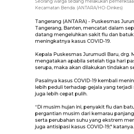
Seorang warga sedang melakukan pemeriksaan
Kecamatan Benda. (ANTARA/HO-Dinkes)
Tangerang (ANTARA) - Puskesmas Jurum
Tangerang, Banten, mencatat dalam sep
datang mengeluhkan sakit flu dan batu
meningkatnya kasus COVID-19.
Kepala Puskesmas Jurumudi Baru, drg.
mengatakan apabila setelah tiga hari p
serupa, maka akan dilakukan tindakan se
Pasalnya kasus COVID-19 kembali menin
lebih peduli terhadap gejala yang terja
juga lebih cepat pulih.
“Di musim hujan ini, penyakit flu dan bat
pergantian musim dari kemarau panjang.
serta perubahan suhu yang ekstrem mem
juga antisipasi kasus COVID-19," katanya.