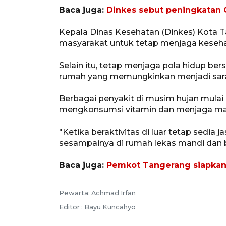
Baca juga:
Dinkes sebut peningkatan 
Kepala Dinas Kesehatan (Dinkes) Kota T
masyarakat untuk tetap menjaga keseha
Selain itu, tetap menjaga pola hidup be
rumah yang memungkinkan menjadi sa
Berbagai penyakit di musim hujan mula
mengkonsumsi vitamin dan menjaga mak
"Ketika beraktivitas di luar tetap sedia 
sesampainya di rumah lekas mandi dan b
Baca juga:
Pemkot Tangerang siapkan 
Pewarta: Achmad Irfan
Editor : Bayu Kuncahyo