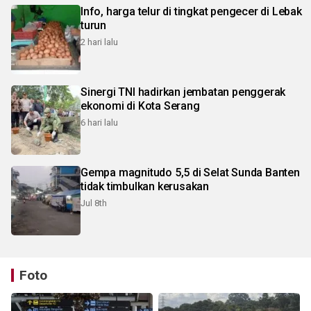
Info, harga telur di tingkat pengecer di Lebak
turun
2 hari lalu
Sinergi TNI hadirkan jembatan penggerak
ekonomi di Kota Serang
6 hari lalu
Gempa magnitudo 5,5 di Selat Sunda Banten
tidak timbulkan kerusakan
Jul 8th
Foto