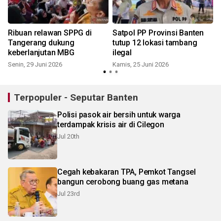
Ribuan relawan SPPG di
Satpol PP Provinsi Banten
Tangerang dukung
tutup 12 lokasi tambang
keberlanjutan MBG
ilegal
Senin, 29 Juni 2026
Kamis, 25 Juni 2026
S
Terpopuler - Seputar Banten
Polisi pasok air bersih untuk warga
terdampak krisis air di Cilegon
Jul 20th
Cegah kebakaran TPA, Pemkot Tangsel
bangun cerobong buang gas metana
Jul 23rd