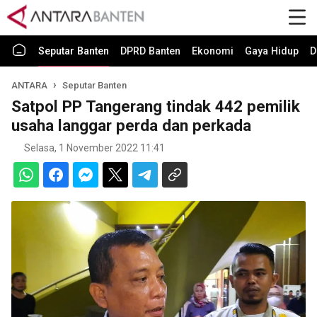
Seputar Banten
DPRD Banten
Ekonomi
Gaya Hidup
D
ANTARA
Seputar Banten
Satpol PP Tangerang tindak 442 pemilik
usaha langgar perda dan perkada
Selasa, 1 November 2022 11:41