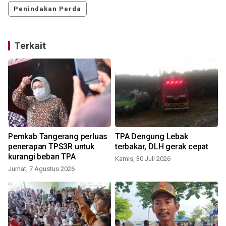
Penindakan Perda
Terkait
Pemkab Tangerang perluas
TPA Dengung Lebak
penerapan TPS3R untuk
terbakar, DLH gerak cepat
kurangi beban TPA
Kamis, 30 Juli 2026
Jumat, 7 Agustus 2026
K