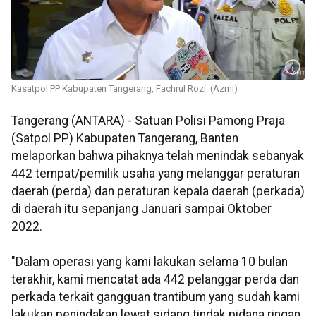
Kasatpol PP Kabupaten Tangerang, Fachrul Rozi. (Azmi)
Tangerang (ANTARA) - Satuan Polisi Pamong Praja
(Satpol PP) Kabupaten Tangerang, Banten
melaporkan bahwa pihaknya telah menindak sebanyak
442 tempat/pemilik usaha yang melanggar peraturan
daerah (perda) dan peraturan kepala daerah (perkada)
di daerah itu sepanjang Januari sampai Oktober
2022.
"Dalam operasi yang kami lakukan selama 10 bulan
terakhir, kami mencatat ada 442 pelanggar perda dan
perkada terkait gangguan trantibum yang sudah kami
lakukan penindakan lewat sidang tindak pidana ringan