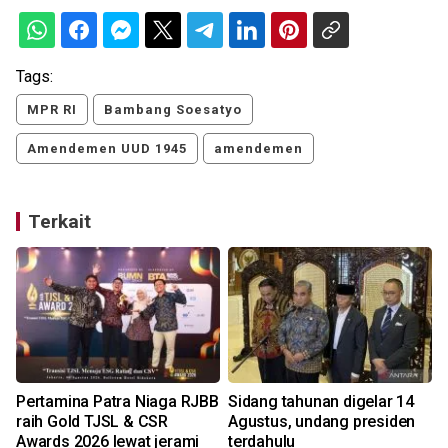
Tags:
MPR RI
Bambang Soesatyo
Amendemen UUD 1945
amendemen
Terkait
Pertamina Patra Niaga RJBB
Sidang tahunan digelar 14
raih Gold TJSL & CSR
Agustus, undang presiden
Awards 2026 lewat jerami
terdahulu