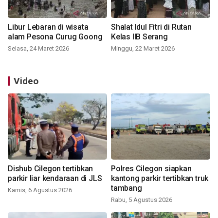
Libur Lebaran di wisata
Shalat Idul Fitri di Rutan
alam Pesona Curug Goong
Kelas IIB Serang
Selasa, 24 Maret 2026
Minggu, 22 Maret 2026
Video
Dishub Cilegon tertibkan
Polres Cilegon siapkan
parkir liar kendaraan di JLS
kantong parkir tertibkan truk
tambang
Kamis, 6 Agustus 2026
Rabu, 5 Agustus 2026