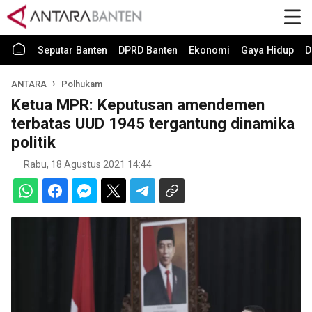
Seputar Banten
DPRD Banten
Ekonomi
Gaya Hidup
D
ANTARA
Polhukam
Ketua MPR: Keputusan amendemen
terbatas UUD 1945 tergantung dinamika
politik
Rabu, 18 Agustus 2021 14:44