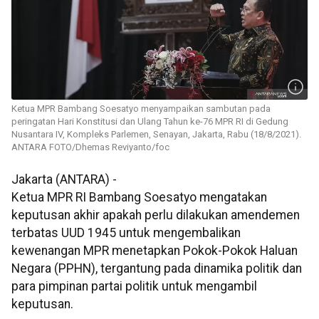
Ketua MPR Bambang Soesatyo menyampaikan sambutan pada
peringatan Hari Konstitusi dan Ulang Tahun ke-76 MPR RI di Gedung
Nusantara IV, Kompleks Parlemen, Senayan, Jakarta, Rabu (18/8/2021).
ANTARA FOTO/Dhemas Reviyanto/foc
Jakarta (ANTARA) -
Ketua MPR RI Bambang Soesatyo mengatakan
keputusan akhir apakah perlu dilakukan amendemen
terbatas UUD 1945 untuk mengembalikan
kewenangan MPR menetapkan Pokok-Pokok Haluan
Negara (PPHN), tergantung pada dinamika politik dan
para pimpinan partai politik untuk mengambil
keputusan.