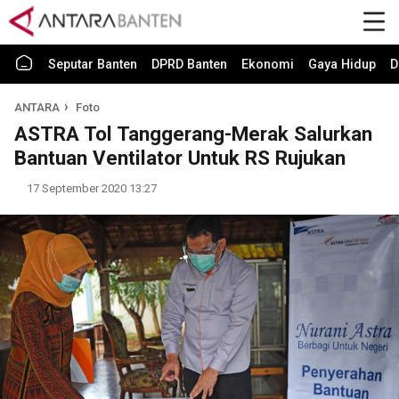
Seputar Banten
DPRD Banten
Ekonomi
Gaya Hidup
D
ANTARA
Foto
ASTRA Tol Tanggerang-Merak Salurkan
Bantuan Ventilator Untuk RS Rujukan
17 September 2020 13:27