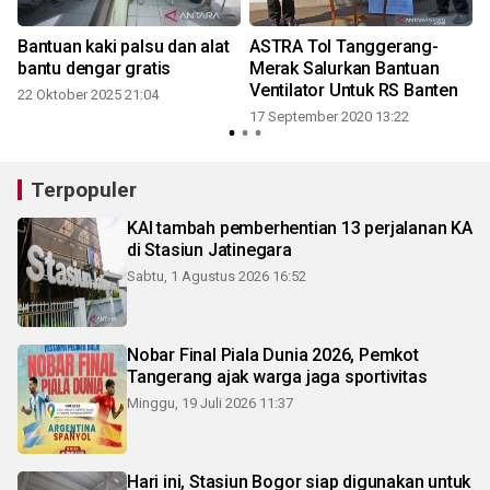
Bantuan kaki palsu dan alat
ASTRA Tol Tanggerang-
bantu dengar gratis
Merak Salurkan Bantuan
Ventilator Untuk RS Banten
22 Oktober 2025 21:04
17 September 2020 13:22
Terpopuler
KAI tambah pemberhentian 13 perjalanan KA
di Stasiun Jatinegara
Sabtu, 1 Agustus 2026 16:52
Nobar Final Piala Dunia 2026, Pemkot
Tangerang ajak warga jaga sportivitas
Minggu, 19 Juli 2026 11:37
Hari ini, Stasiun Bogor siap digunakan untuk