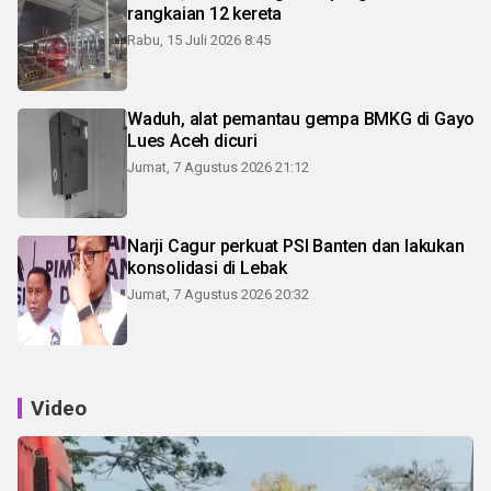
rangkaian 12 kereta
Rabu, 15 Juli 2026 8:45
Waduh, alat pemantau gempa BMKG di Gayo
Lues Aceh dicuri
Jumat, 7 Agustus 2026 21:12
Narji Cagur perkuat PSI Banten dan lakukan
konsolidasi di Lebak
Jumat, 7 Agustus 2026 20:32
Video