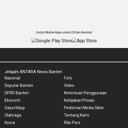
Unduh Mobile Apps untuk iOS dan Android
Jelajahi ANTARA News Banten
Nasional
Foto
Seputar Banten
Video
DPRD Banten
Ketentuan Penggunaan
Ekonomi
Kebijakan Privasi
Gaya Hidup
Pedoman Media Siber
Olahraga
Tentang Kami
Kesra
Rilis Pers