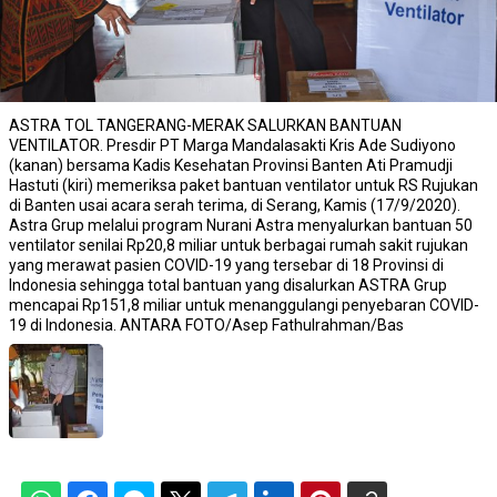
ASTRA TOL TANGERANG-MERAK SALURKAN BANTUAN
VENTILATOR. Presdir PT Marga Mandalasakti Kris Ade Sudiyono
(kanan) bersama Kadis Kesehatan Provinsi Banten Ati Pramudji
Hastuti (kiri) memeriksa paket bantuan ventilator untuk RS Rujukan
di Banten usai acara serah terima, di Serang, Kamis (17/9/2020).
Astra Grup melalui program Nurani Astra menyalurkan bantuan 50
ventilator senilai Rp20,8 miliar untuk berbagai rumah sakit rujukan
yang merawat pasien COVID-19 yang tersebar di 18 Provinsi di
Indonesia sehingga total bantuan yang disalurkan ASTRA Grup
mencapai Rp151,8 miliar untuk menanggulangi penyebaran COVID-
19 di Indonesia. ANTARA FOTO/Asep Fathulrahman/Bas