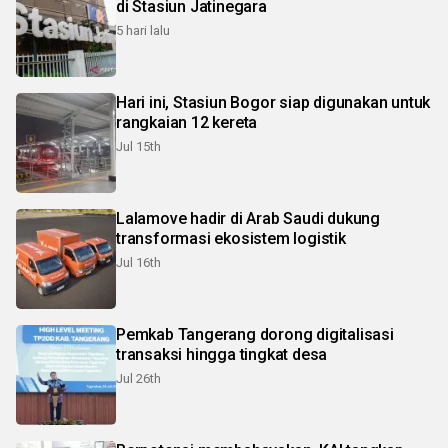
di Stasiun Jatinegara
5 hari lalu
Hari ini, Stasiun Bogor siap digunakan untuk
rangkaian 12 kereta
Jul 15th
Lalamove hadir di Arab Saudi dukung
transformasi ekosistem logistik
Jul 16th
Pemkab Tangerang dorong digitalisasi
transaksi hingga tingkat desa
Jul 26th