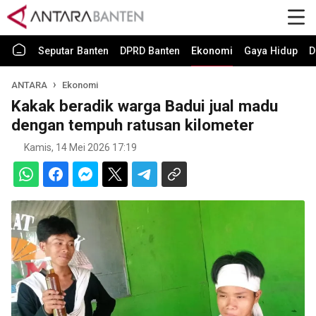
Seputar Banten
DPRD Banten
Ekonomi
Gaya Hidup
D
ANTARA
Ekonomi
Kakak beradik warga Badui jual madu
dengan tempuh ratusan kilometer
Kamis, 14 Mei 2026 17:19