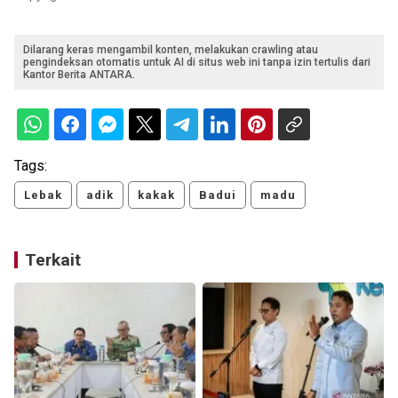
Dilarang keras mengambil konten, melakukan crawling atau
pengindeksan otomatis untuk AI di situs web ini tanpa izin tertulis dari
Kantor Berita ANTARA.
Tags:
Lebak
adik
kakak
Badui
madu
Terkait