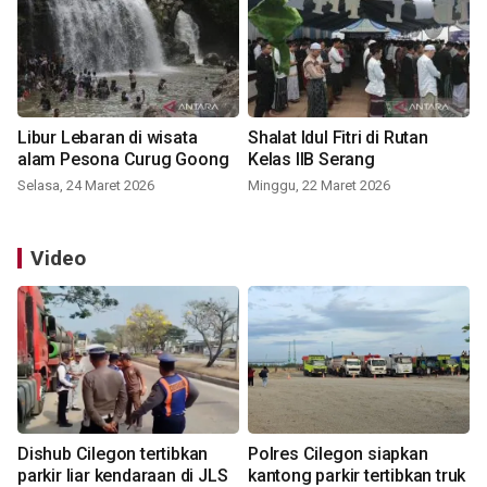
Libur Lebaran di wisata
Shalat Idul Fitri di Rutan
alam Pesona Curug Goong
Kelas IIB Serang
Selasa, 24 Maret 2026
Minggu, 22 Maret 2026
Video
Dishub Cilegon tertibkan
Polres Cilegon siapkan
parkir liar kendaraan di JLS
kantong parkir tertibkan truk