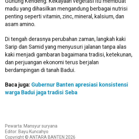
Gunung Kendeng. Kekayaan vegetasi itu membuat
madu yang dihasilkan mengandung berbagai nutrisi
penting seperti vitamin, zinc, mineral, kalsium, dan
asam amino.
Di tengah derasnya perubahan zaman, langkah kaki
Sarip dan Samid yang menyusuri jalanan tanpa alas
kaki menjadi gambaran bagaimana tradisi, ketekunan,
dan perjuangan ekonomi terus berjalan
berdampingan di tanah Badui.
Baca juga:
Gubernur Banten apresiasi konsistensi
warga Badui jaga tradisi Seba
Pewarta: Mansyur suryana
Editor: Bayu Kuncahyo
Copyright © ANTARA BANTEN 2026