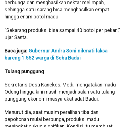
berbunga dan menghasilkan nektar melimpah,
sehingga satu sarang bisa menghasilkan empat
hingga enam botol madu.
“Sekarang produksi bisa sampai 40 botol per pekan,”
ujar Santa.
Baca juga:
Gubernur Andra Soni nikmati laksa
bareng 1.552 warga di Seba Badui
Tulang punggung
Sekretaris Desa Kanekes, Medi, mengatakan madu
Odeng hingga kini masih menjadi salah satu tulang
punggung ekonomi masyarakat adat Badui.
Menurut dia, saat musim peralihan tiba dan
pepohonan mulai berbunga, produksi madu
meningkat cukup signifikan. Kondisi itu membuat