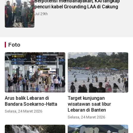
Berpotensi membahayakan, KAI tangkap
pencuri kabel Grounding LAA di Cakung
Jul 29th
Foto
Arus balik Lebaran di
Target kunjungan
Bandara Soekarno-Hatta
wisatawan saat libur
Lebaran di Banten
Selasa, 24 Maret 2026
Selasa, 24 Maret 2026