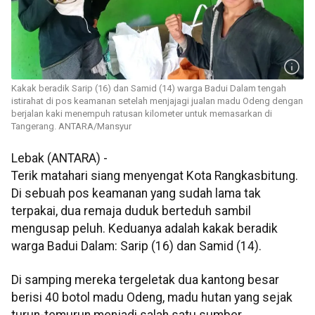
Kakak beradik Sarip (16) dan Samid (14) warga Badui Dalam tengah
istirahat di pos keamanan setelah menjajagi jualan madu Odeng dengan
berjalan kaki menempuh ratusan kilometer untuk memasarkan di
Tangerang. ANTARA/Mansyur
Lebak (ANTARA) -
Terik matahari siang menyengat Kota Rangkasbitung.
Di sebuah pos keamanan yang sudah lama tak
terpakai, dua remaja duduk berteduh sambil
mengusap peluh. Keduanya adalah kakak beradik
warga Badui Dalam: Sarip (16) dan Samid (14).
Di samping mereka tergeletak dua kantong besar
berisi 40 botol madu Odeng, madu hutan yang sejak
turun-temurun menjadi salah satu sumber