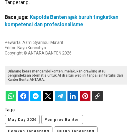
Tangerang.
Baca juga:
Kapolda Banten ajak buruh tingkatkan
kompetensi dan profesionalisme
Pewarta: Azmi Syamsul Ma'arif
Editor: Bayu Kuncahyo
Copyright © ANTARA BANTEN 2026
Dilarang keras mengambil konten, melakukan crawling atau
pengindeksan otomatis untuk AI di situs web ini tanpa izin tertulis dari
Kantor Berita ANTARA.
Tags:
May Day 2026
Pemprov Banten
Pemkab Tangerang
Buruh Tangerang