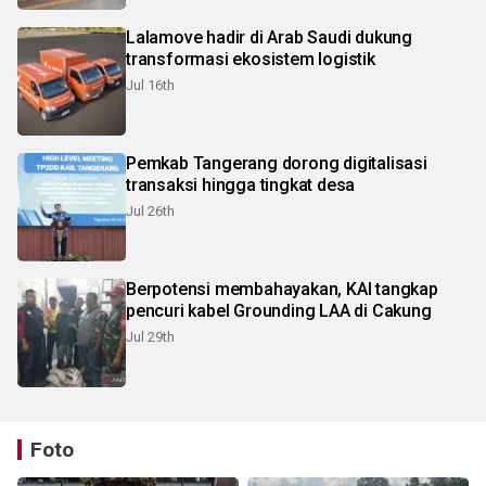
Lalamove hadir di Arab Saudi dukung
transformasi ekosistem logistik
Jul 16th
Pemkab Tangerang dorong digitalisasi
transaksi hingga tingkat desa
Jul 26th
Berpotensi membahayakan, KAI tangkap
pencuri kabel Grounding LAA di Cakung
Jul 29th
Foto