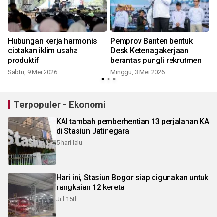
Hubungan kerja harmonis
Pemprov Banten bentuk
ciptakan iklim usaha
Desk Ketenagakerjaan
produktif
berantas pungli rekrutmen
Sabtu, 9 Mei 2026
Minggu, 3 Mei 2026
Terpopuler - Ekonomi
KAI tambah pemberhentian 13 perjalanan KA
di Stasiun Jatinegara
5 hari lalu
Hari ini, Stasiun Bogor siap digunakan untuk
rangkaian 12 kereta
Jul 15th