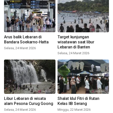
Arus balik Lebaran di
Target kunjungan
Bandara Soekarno-Hatta
wisatawan saat libur
Lebaran di Banten
Selasa, 24 Maret 2026
Selasa, 24 Maret 2026
Libur Lebaran di wisata
Shalat Idul Fitri di Rutan
alam Pesona Curug Goong
Kelas IIB Serang
Selasa, 24 Maret 2026
Minggu, 22 Maret 2026