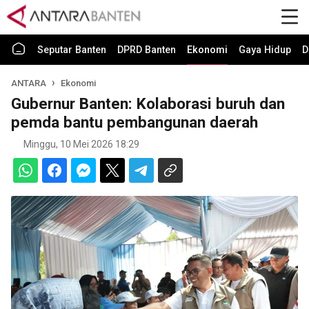
Seputar Banten
DPRD Banten
Ekonomi
Gaya Hidup
D
ANTARA
Ekonomi
Gubernur Banten: Kolaborasi buruh dan
pemda bantu pembangunan daerah
Minggu, 10 Mei 2026 18:29