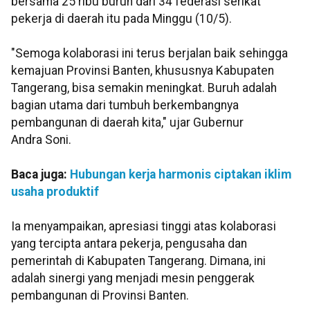
bersama 25 ribu buruh dari 34 federasi serikat
pekerja di daerah itu pada Minggu (10/5).
"Semoga kolaborasi ini terus berjalan baik sehingga
kemajuan Provinsi Banten, khususnya Kabupaten
Tangerang, bisa semakin meningkat. Buruh adalah
bagian utama dari tumbuh berkembangnya
pembangunan di daerah kita," ujar Gubernur
Andra Soni.
Baca juga:
Hubungan kerja harmonis ciptakan iklim
usaha produktif
Ia menyampaikan, apresiasi tinggi atas kolaborasi
yang tercipta antara pekerja, pengusaha dan
pemerintah di Kabupaten Tangerang. Dimana, ini
adalah sinergi yang menjadi mesin penggerak
pembangunan di Provinsi Banten.