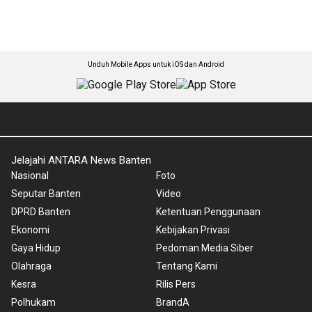
Unduh Mobile Apps untuk iOS dan Android
Jelajahi ANTARA News Banten
Nasional
Foto
Seputar Banten
Video
DPRD Banten
Ketentuan Penggunaan
Ekonomi
Kebijakan Privasi
Gaya Hidup
Pedoman Media Siber
Olahraga
Tentang Kami
Kesra
Rilis Pers
Polhukam
BrandA