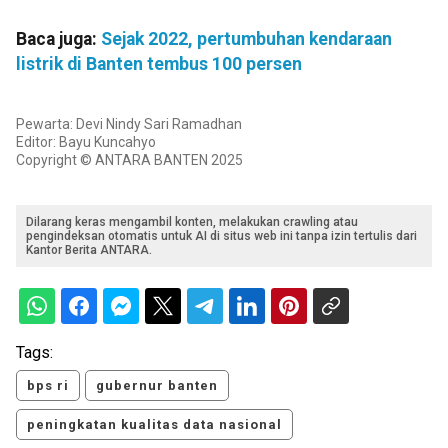
Baca juga:
Sejak 2022, pertumbuhan kendaraan
listrik di Banten tembus 100 persen
Pewarta: Devi Nindy Sari Ramadhan
Editor: Bayu Kuncahyo
Copyright © ANTARA BANTEN 2025
Dilarang keras mengambil konten, melakukan crawling atau
pengindeksan otomatis untuk AI di situs web ini tanpa izin tertulis dari
Kantor Berita ANTARA.
Tags:
bps ri
gubernur banten
peningkatan kualitas data nasional