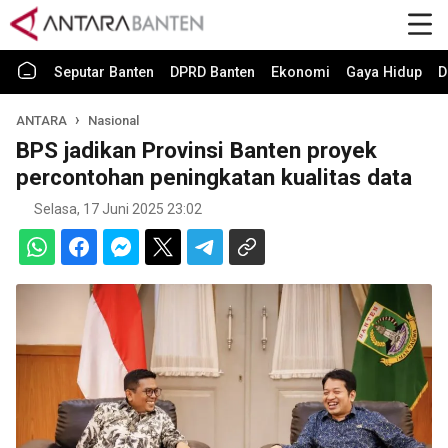
Seputar Banten
DPRD Banten
Ekonomi
Gaya Hidup
D
ANTARA
Nasional
BPS jadikan Provinsi Banten proyek
percontohan peningkatan kualitas data
Selasa, 17 Juni 2025 23:02