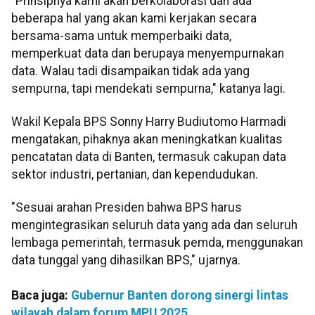
"Prinsipnya kami akan berkolaborasi dan ada
beberapa hal yang akan kami kerjakan secara
bersama-sama untuk memperbaiki data,
memperkuat data dan berupaya menyempurnakan
data. Walau tadi disampaikan tidak ada yang
sempurna, tapi mendekati sempurna," katanya lagi.
Wakil Kepala BPS Sonny Harry Budiutomo Harmadi
mengatakan, pihaknya akan meningkatkan kualitas
pencatatan data di Banten, termasuk cakupan data
sektor industri, pertanian, dan kependudukan.
"Sesuai arahan Presiden bahwa BPS harus
mengintegrasikan seluruh data yang ada dan seluruh
lembaga pemerintah, termasuk pemda, menggunakan
data tunggal yang dihasilkan BPS," ujarnya.
Baca juga:
Gubernur Banten dorong sinergi lintas
wilayah dalam forum MPU 2025