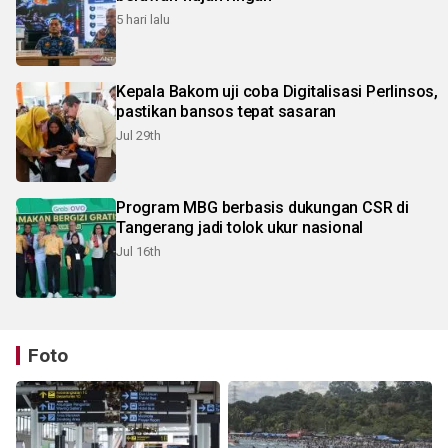
5 hari lalu
Kepala Bakom uji coba Digitalisasi Perlinsos,
pastikan bansos tepat sasaran
Jul 29th
Program MBG berbasis dukungan CSR di
Tangerang jadi tolok ukur nasional
Jul 16th
Foto