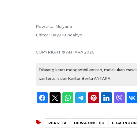
Pewarta: Mulyana
Editor : Bayu Kuncahyo
COPYRIGHT © ANTARA 2026
Dilarang keras mengambil konten, melakukan crawlin
izin tertulis dari Kantor Berita ANTARA.
PERSITA
DEWA UNITED
LIGA INDON