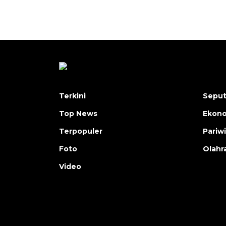
Terkini
Seput
Top News
Ekon
Terpopuler
Pariw
Foto
Olahr
Video