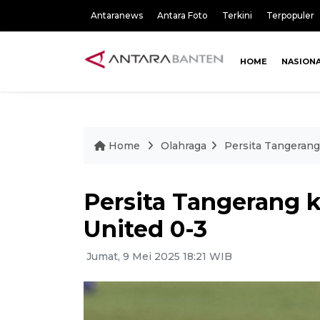
Antaranews
Antara Foto
Terkini
Terpopuler
HOME
NASION
Home
Olahraga
Persita Tangerang
Persita Tangerang k
United 0-3
Jumat, 9 Mei 2025 18:21 WIB