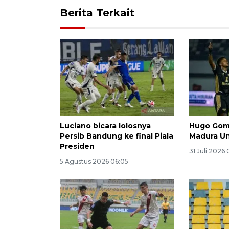
Berita Terkait
Luciano bicara lolosnya
Hugo Gom
Persib Bandung ke final Piala
Madura Un
Presiden
31 Juli 2026
5 Agustus 2026 06:05