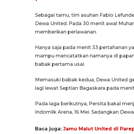
Sebagai tamu, tim asuhan Fabio Lefund
Dewa United. Pada 30 menit awal M
memberikan perlawanan.
Hanya saja pada menit 33 pertahanan ya
mampu mencatatkan namanya di papan s
babak pertama usai.
Memasuki babak kedua, Dewa United gen
lagi lewat Septian Bagaskara pada menit
Pada laga berikutnya, Persita bakal men
Indomilk Arena, 16 Mei. Sedangkan Dewa 
Baca juga:
Jamu Malut United di Parep