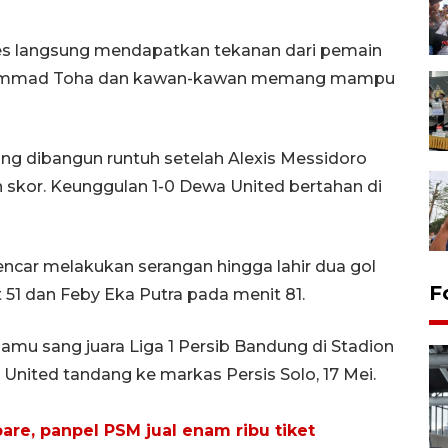
es langsung mendapatkan tekanan dari pemain
uhammad Toha dan kawan-kawan memang mampu
ng dibangun runtuh setelah Alexis Messidoro
kor. Keunggulan 1-0 Dewa United bertahan di
car melakukan serangan hingga lahir dua gol
F
 51 dan Feby Eka Putra pada menit 81.
jamu sang juara Liga 1 Persib Bandung di Stadion
United tandang ke markas Persis Solo, 17 Mei.
are, panpel PSM jual enam ribu tiket