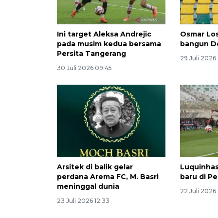
Ini target Aleksa Andrejic
Osmar Los
pada musim kedua bersama
bangun D
Persita Tangerang
29 Juli 2026
30 Juli 2026 09:45
Arsitek di balik gelar
Luquinha
perdana Arema FC, M. Basri
baru di P
meninggal dunia
22 Juli 2026
23 Juli 2026 12:33