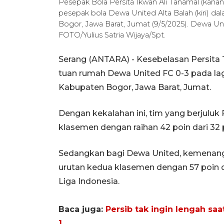
Pesepak Bola Persita Ikwan Ali Tanamal (kana
pesepak bola Dewa United Alta Balah (kiri) dal
Bogor, Jawa Barat, Jumat (9/5/2025). Dewa Un
FOTO/Yulius Satria Wijaya/Spt.
Serang (ANTARA) - Kesebelasan Persita 
tuan rumah Dewa United FC 0-3 pada laga
Kabupaten Bogor, Jawa Barat, Jumat.
Dengan kekalahan ini, tim yang berjuluk 
klasemen dengan raihan 42 poin dari 32 
Sedangkan bagi Dewa United, kemenang
urutan kedua klasemen dengan 57 poin da
Liga Indonesia.
Baca juga:
Persib tak ingin lengah saa
1