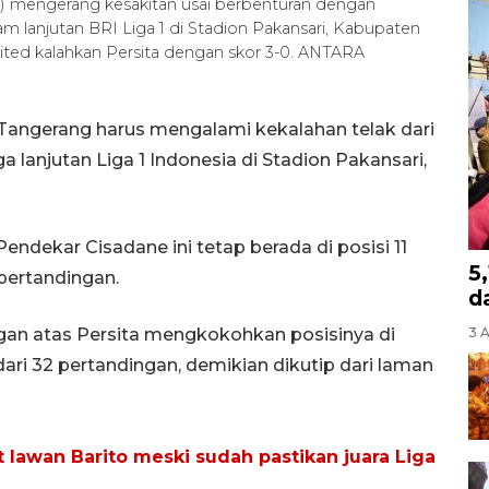
n) mengerang kesakitan usai berbenturan dengan
am lanjutan BRI Liga 1 di Stadion Pakansari, Kabupaten
ited kalahkan Persita dengan skor 3-0. ANTARA
Tangerang harus mengalami kekalahan telak dari
 lanjutan Liga 1 Indonesia di Stadion Pakansari,
Pendekar Cisadane ini tetap berada di posisi 11
5
pertandingan.
d
an atas Persita mengkokohkan posisinya di
3 
ri 32 pertandingan, demikian dikutip dari laman
t lawan Barito meski sudah pastikan juara Liga