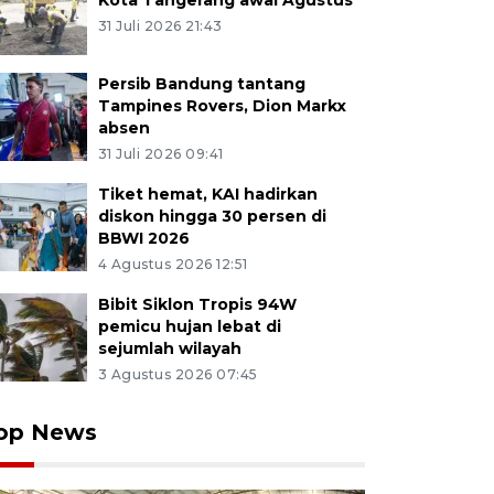
Kota Tangerang awal Agustus
31 Juli 2026 21:43
Persib Bandung tantang
Tampines Rovers, Dion Markx
absen
31 Juli 2026 09:41
Tiket hemat, KAI hadirkan
diskon hingga 30 persen di
BBWI 2026
4 Agustus 2026 12:51
Bibit Siklon Tropis 94W
pemicu hujan lebat di
sejumlah wilayah
3 Agustus 2026 07:45
op News