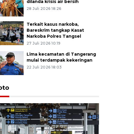
dilanda krisis air bersih
28 Juli 2026 18:26
Terkait kasus narkoba,
Bareskrim tangkap Kasat
Narkoba Polres Tangsel
27 Juli 2026 10:19
Lima kecamatan di Tangerang
mulai terdampak kekeringan
22 Juli 2026 18:03
oto