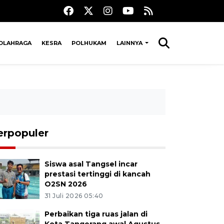
OLAHRAGA
KESRA
POLHUKAM
LAINNYA
erpopuler
Siswa asal Tangsel incar
prestasi tertinggi di kancah
O2SN 2026
31 Juli 2026 05:40
Perbaikan tiga ruas jalan di