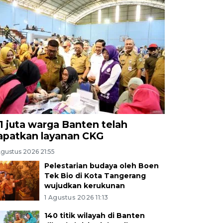
,1 juta warga Banten telah
apatkan layanan CKG
Agustus 2026 21:55
Pelestarian budaya oleh Boen
Tek Bio di Kota Tangerang
wujudkan kerukunan
1 Agustus 2026 11:13
140 titik wilayah di Banten