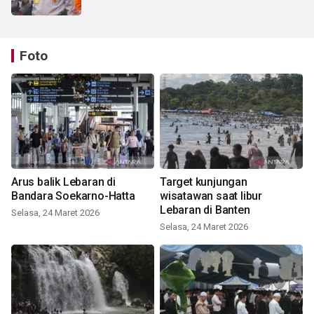
Foto
Arus balik Lebaran di
Target kunjungan
Bandara Soekarno-Hatta
wisatawan saat libur
Lebaran di Banten
Selasa, 24 Maret 2026
Selasa, 24 Maret 2026