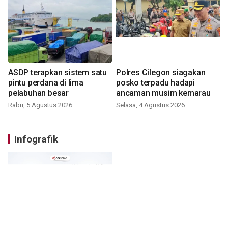
ASDP terapkan sistem satu
Polres Cilegon siagakan
pintu perdana di lima
posko terpadu hadapi
pelabuhan besar
ancaman musim kemarau
Rabu, 5 Agustus 2026
Selasa, 4 Agustus 2026
Infografik