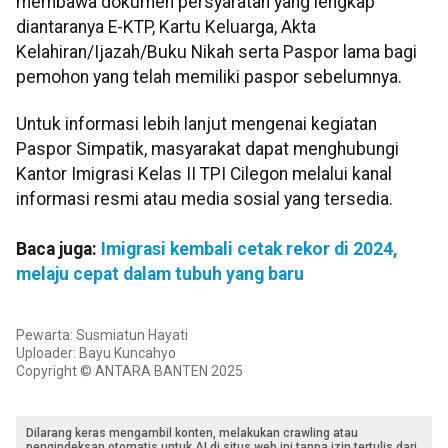
membawa dokumen persyaratan yang lengkap
diantaranya E-KTP, Kartu Keluarga, Akta
Kelahiran/Ijazah/Buku Nikah serta Paspor lama bagi
pemohon yang telah memiliki paspor sebelumnya.
Untuk informasi lebih lanjut mengenai kegiatan
Paspor Simpatik, masyarakat dapat menghubungi
Kantor Imigrasi Kelas II TPI Cilegon melalui kanal
informasi resmi atau media sosial yang tersedia.
Baca juga:
Imigrasi kembali cetak rekor di 2024,
melaju cepat dalam tubuh yang baru
Pewarta: Susmiatun Hayati
Uploader: Bayu Kuncahyo
Copyright © ANTARA BANTEN 2025
Dilarang keras mengambil konten, melakukan crawling atau
pengindeksan otomatis untuk AI di situs web ini tanpa izin tertulis dari