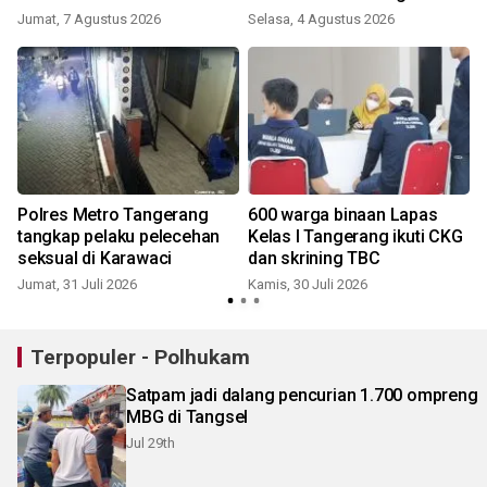
Jumat, 7 Agustus 2026
Selasa, 4 Agustus 2026
R
Polres Metro Tangerang
600 warga binaan Lapas
tangkap pelaku pelecehan
Kelas I Tangerang ikuti CKG
seksual di Karawaci
dan skrining TBC
Jumat, 31 Juli 2026
Kamis, 30 Juli 2026
J
Terpopuler - Polhukam
Satpam jadi dalang pencurian 1.700 ompreng
MBG di Tangsel
Jul 29th