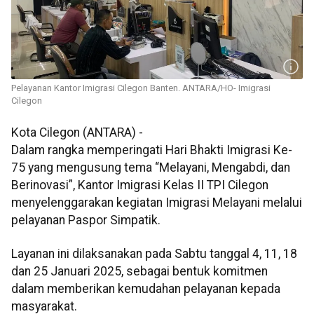
Pelayanan Kantor Imigrasi Cilegon Banten. ANTARA/HO- Imigrasi
Cilegon
Kota Cilegon (ANTARA) -
Dalam rangka memperingati Hari Bhakti Imigrasi Ke-
75 yang mengusung tema “Melayani, Mengabdi, dan
Berinovasi”, Kantor Imigrasi Kelas II TPI Cilegon
menyelenggarakan kegiatan Imigrasi Melayani melalui
pelayanan Paspor Simpatik.
Layanan ini dilaksanakan pada Sabtu tanggal 4, 11, 18
dan 25 Januari 2025, sebagai bentuk komitmen
dalam memberikan kemudahan pelayanan kepada
masyarakat.