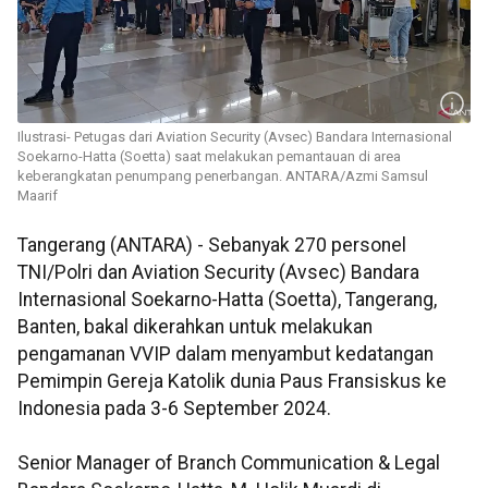
Ilustrasi- Petugas dari Aviation Security (Avsec) Bandara Internasional
Soekarno-Hatta (Soetta) saat melakukan pemantauan di area
keberangkatan penumpang penerbangan. ANTARA/Azmi Samsul
Maarif
Tangerang (ANTARA) - Sebanyak 270 personel
TNI/Polri dan Aviation Security (Avsec) Bandara
Internasional Soekarno-Hatta (Soetta), Tangerang,
Banten, bakal dikerahkan untuk melakukan
pengamanan VVIP dalam menyambut kedatangan
Pemimpin Gereja Katolik dunia Paus Fransiskus ke
Indonesia pada 3-6 September 2024.
Senior Manager of Branch Communication & Legal