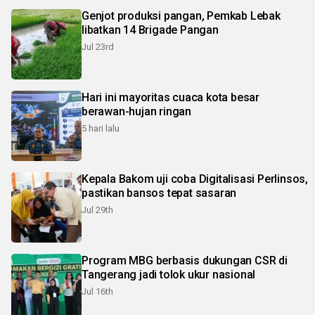
Genjot produksi pangan, Pemkab Lebak
libatkan 14 Brigade Pangan
Jul 23rd
Hari ini mayoritas cuaca kota besar
berawan-hujan ringan
5 hari lalu
Kepala Bakom uji coba Digitalisasi Perlinsos,
pastikan bansos tepat sasaran
Jul 29th
Program MBG berbasis dukungan CSR di
Tangerang jadi tolok ukur nasional
Jul 16th