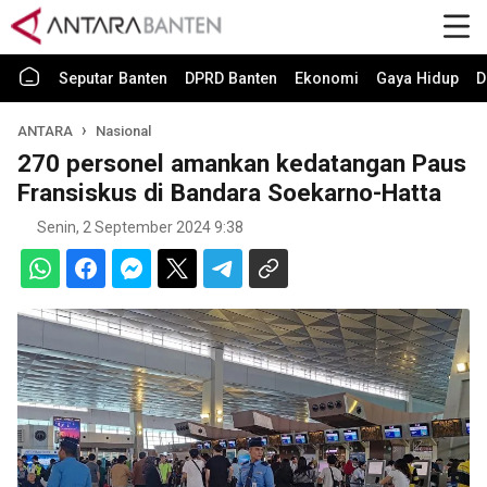
Seputar Banten
DPRD Banten
Ekonomi
Gaya Hidup
D
ANTARA
Nasional
270 personel amankan kedatangan Paus
Fransiskus di Bandara Soekarno-Hatta
Senin, 2 September 2024 9:38