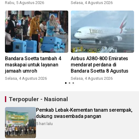
Rabu, 5 Agustus 2026
Selasa, 4 Agustus 2026
Bandara Soetta tambah 4
Airbus A380-800 Emirates
n
maskapai untuk layanan
mendarat perdana di
jamaah umroh
Bandara Soetta 8 Agustus
Selasa, 4 Agustus 2026
Selasa, 4 Agustus 2026
J
Terpopuler - Nasional
Pemkab Lebak-Kementan tanam serempak,
dukung swasembada pangan
5 hari lalu