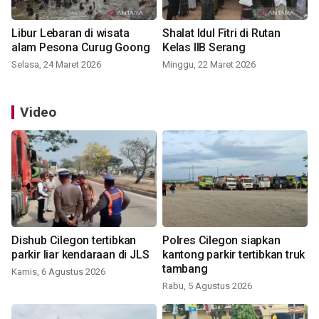
Libur Lebaran di wisata
Shalat Idul Fitri di Rutan
alam Pesona Curug Goong
Kelas IIB Serang
Selasa, 24 Maret 2026
Minggu, 22 Maret 2026
Video
Dishub Cilegon tertibkan
Polres Cilegon siapkan
parkir liar kendaraan di JLS
kantong parkir tertibkan truk
tambang
Kamis, 6 Agustus 2026
Rabu, 5 Agustus 2026