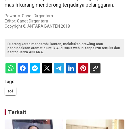
masih kurang mendorong terjadinya pelanggaran.
Pewarta: Ganet Dirgantara
Editor: Ganet Dirgantara
Copyright © ANTARA BANTEN 2018
Dilarang keras mengambil konten, melakukan crawling atau
pengindeksan otomatis untuk AI di situs web ini tanpa izin tertulis dari
Kantor Berita ANTARA.
Tags:
tol
Terkait