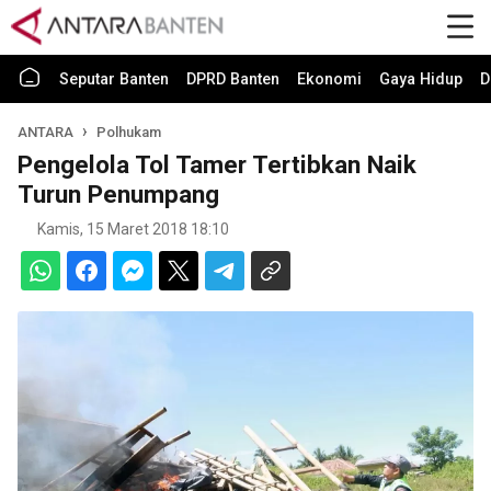
Seputar Banten
DPRD Banten
Ekonomi
Gaya Hidup
D
ANTARA
Polhukam
Pengelola Tol Tamer Tertibkan Naik
Turun Penumpang
Kamis, 15 Maret 2018 18:10