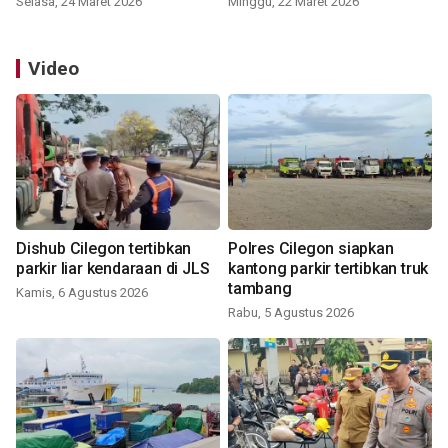
Selasa, 24 Maret 2026
Minggu, 22 Maret 2026
Video
Dishub Cilegon tertibkan
Polres Cilegon siapkan
parkir liar kendaraan di JLS
kantong parkir tertibkan truk
tambang
Kamis, 6 Agustus 2026
Rabu, 5 Agustus 2026