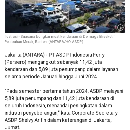
Ilustrasi - Suasana bongkar muat kendaraan di Dermaga Eksekutif
Pelabuhan Merak, Banten. (ANTARA/HO-ASDP.)
Jakarta (ANTARA) - PT ASDP Indonesia Ferry
(Persero) mengangkut sebanyak 11,42 juta
kendaraan dan 5,89 juta penumpang dalam layanan
selama periode Januari hingga Juni 2024.
"Pada semester pertama tahun 2024, ASDP melayani
5,89 juta penumpang dan 11,42 juta kendaraan di
seluruh Indonesia, menandai peningkatan dalam
industri penyeberangan," kata Corporate Secretary
ASDP Shelvy Arifin dalam keterangan di Jakarta,
Jumat.