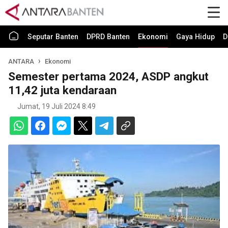
Seputar Banten
DPRD Banten
Ekonomi
Gaya Hidup
D
ANTARA
Ekonomi
Semester pertama 2024, ASDP angkut
11,42 juta kendaraan
Jumat, 19 Juli 2024 8:49