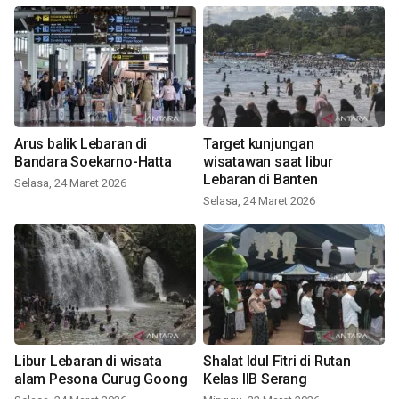
Arus balik Lebaran di
Target kunjungan
Bandara Soekarno-Hatta
wisatawan saat libur
Lebaran di Banten
Selasa, 24 Maret 2026
Selasa, 24 Maret 2026
Libur Lebaran di wisata
Shalat Idul Fitri di Rutan
alam Pesona Curug Goong
Kelas IIB Serang