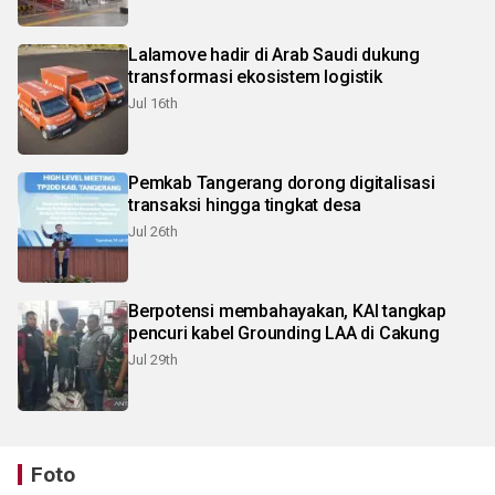
Lalamove hadir di Arab Saudi dukung
transformasi ekosistem logistik
Jul 16th
Pemkab Tangerang dorong digitalisasi
transaksi hingga tingkat desa
Jul 26th
Berpotensi membahayakan, KAI tangkap
pencuri kabel Grounding LAA di Cakung
Jul 29th
Foto