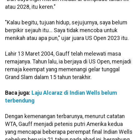
atau 2028, itu keren."
"Kalau begitu, tujuan hidup, sejujurnya, saya belum
berpikir sejauh itu... Saya tidak mencoba untuk
menikah atau apa pun," ujar juara US Open 2023 itu.
Lahir 13 Maret 2004, Gauff telah melewati masa
remajanya. Tahun lalu, ia berjaya di US Open, menjadi
remaja keempat yang memenangi gelar tunggal
Grand Slam dalam 15 tahun terakhir.
Baca juga:
Laju Alcaraz di Indian Wells belum
terbendung
Dengan kemenangan terbarunya, menurut catatan
WTA, Gauff menjadi petenis putri Amerika kedua
yang mencapai beberapa perempat final Indian Wells
sebelum berusia 21 tahun pada abad ini, bergabung