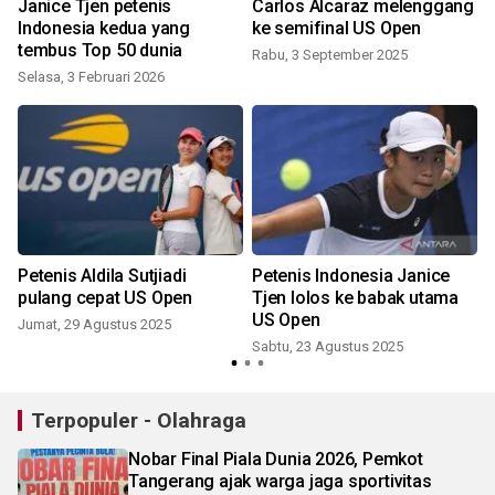
Janice Tjen petenis
Carlos Alcaraz melenggang
Indonesia kedua yang
ke semifinal US Open
tembus Top 50 dunia
Rabu, 3 September 2025
Selasa, 3 Februari 2026
k
Petenis Aldila Sutjiadi
Petenis Indonesia Janice
pulang cepat US Open
Tjen lolos ke babak utama
US Open
Jumat, 29 Agustus 2025
Sabtu, 23 Agustus 2025
Terpopuler - Olahraga
Nobar Final Piala Dunia 2026, Pemkot
Tangerang ajak warga jaga sportivitas