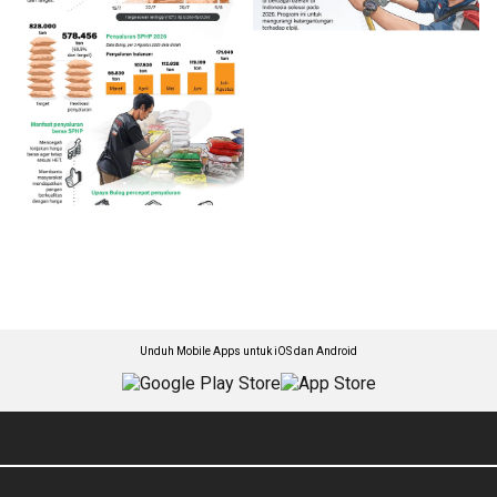
Unduh Mobile Apps untuk iOS dan Android