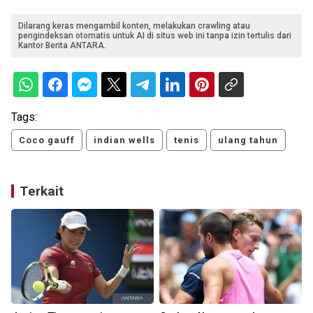
Dilarang keras mengambil konten, melakukan crawling atau
pengindeksan otomatis untuk AI di situs web ini tanpa izin tertulis dari
Kantor Berita ANTARA.
Tags:
Coco gauff
indian wells
tenis
ulang tahun
Terkait