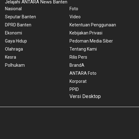
Jelajahi ANTARA News Banten
Nasional
Foto
Seputar Banten
Video
DPRD Banten
Ketentuan Penggunaan
Ekonomi
Kebijakan Privasi
Gaya Hidup
Pedoman Media Siber
Olahraga
Tentang Kami
Kesra
Rilis Pers
Polhukam
BrandA
ANTARA Foto
Korporat
PPID
Versi Desktop