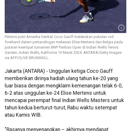
Petenis putri Amerika Serikat Coco Gauff melakukan pukulan voli
forehand dalam pertandingan melawan Elise Mertens dari Belgia pada
putaran keempat turnamen BNP Paribas Open di Indian Wells Tennis
Garden, Indian Wells, Kalifornia 13 Maret 2024. ANTARA/Getty Images
via AFP/CLIVE BRUNSKILL.
Jakarta (ANTARA) - Unggulan ketiga Coco Gauff
memberikan dirinya hadiah ulang tahun ke-20 yang
luar biasa dengan mengklaim kemenangan telak 6-0,
6-2 atas unggulan ke-24 Elise Mertens untuk
mencapai perempat final Indian Wells Masters untuk
tahun kedua berturut-turut, Rabu waktu setempat
atau Kamis WIB.
"Rasanya menyenangkan – akhirnya mendapat