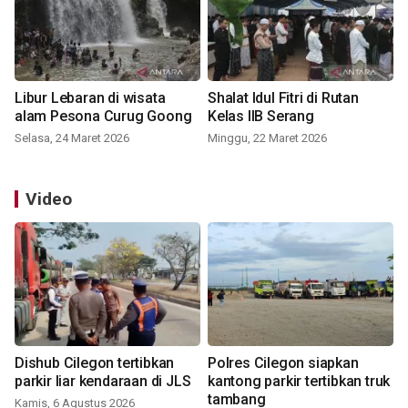
Libur Lebaran di wisata
Shalat Idul Fitri di Rutan
alam Pesona Curug Goong
Kelas IIB Serang
Selasa, 24 Maret 2026
Minggu, 22 Maret 2026
Video
Dishub Cilegon tertibkan
Polres Cilegon siapkan
parkir liar kendaraan di JLS
kantong parkir tertibkan truk
tambang
Kamis, 6 Agustus 2026