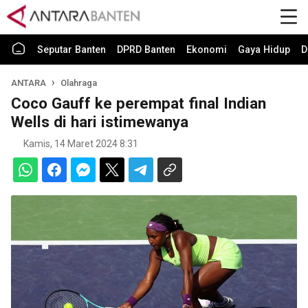
Seputar Banten
DPRD Banten
Ekonomi
Gaya Hidup
D
ANTARA
Olahraga
Coco Gauff ke perempat final Indian
Wells di hari istimewanya
Kamis, 14 Maret 2024 8:31