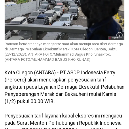
Ratusan kendaraannya mengantre saat akan menuju area tiket dermaga
di Dermaga Pelabuhan Eksekutif Merak, Kota Cilegon, Banten, Sabtu
(23/12/2023). ANTARA FOTO/Muhammad Bagus Khoirunas/foc.
(ANTARA FOTO/MUHAMMAD BAGUS KHOIRUNAS)
Kota Cilegon (ANTARA) - PT ASDP Indonesia Ferry
(Persero) akan menerapkan penyesuaian tarif
angkutan pada Layanan Dermaga Eksekutif Pelabuhan
Penyeberangan Merak dan Bakauheni mulai Kamis
(1/2) pukul 00.00 WIB.
Penyesuaian tarif layanan kapal ekspres ini mengacu
pada Surat Menteri Perhubungan Republik Indonesia