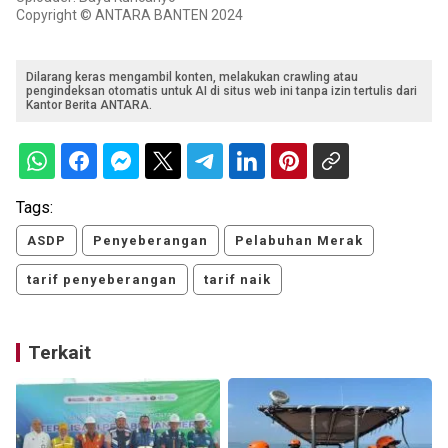
Copyright © ANTARA BANTEN 2024
Dilarang keras mengambil konten, melakukan crawling atau
pengindeksan otomatis untuk AI di situs web ini tanpa izin tertulis dari
Kantor Berita ANTARA.
Tags:
ASDP
Penyeberangan
Pelabuhan Merak
tarif penyeberangan
tarif naik
Terkait