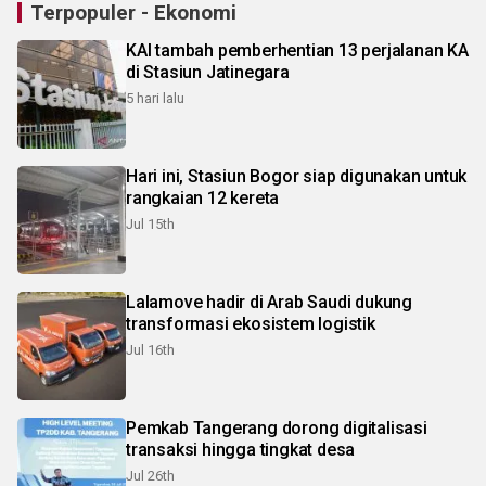
Terpopuler - Ekonomi
KAI tambah pemberhentian 13 perjalanan KA
di Stasiun Jatinegara
5 hari lalu
Hari ini, Stasiun Bogor siap digunakan untuk
rangkaian 12 kereta
Jul 15th
Lalamove hadir di Arab Saudi dukung
transformasi ekosistem logistik
Jul 16th
Pemkab Tangerang dorong digitalisasi
transaksi hingga tingkat desa
Jul 26th