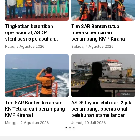
r
Tingkatkan ketertiban
Tim SAR Banten tutup
operasional, ASDP
operasi pencarian
sterilisasi 5 pelabuhan
penumpang KMP Kirana II
utama
Rabu, 5 Agustus 2026
Selasa, 4 Agustus 2026
Tim SAR Banten kerahkan
ASDP layani lebih dari 2 juta
KN Tetuka cari penumpang
penumpang, operasional
KMP Kirana II
pelabuhan utama lancar
Minggu, 2 Agustus 2026
Jumat, 10 Juli 2026
J