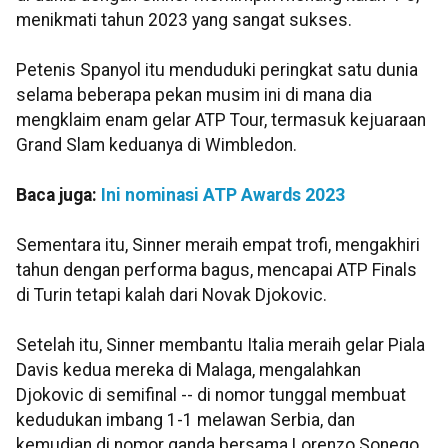
menikmati tahun 2023 yang sangat sukses.
Petenis Spanyol itu menduduki peringkat satu dunia
selama beberapa pekan musim ini di mana dia
mengklaim enam gelar ATP Tour, termasuk kejuaraan
Grand Slam keduanya di Wimbledon.
Baca juga:
Ini nominasi ATP Awards 2023
Sementara itu, Sinner meraih empat trofi, mengakhiri
tahun dengan performa bagus, mencapai ATP Finals
di Turin tetapi kalah dari Novak Djokovic.
Setelah itu, Sinner membantu Italia meraih gelar Piala
Davis kedua mereka di Malaga, mengalahkan
Djokovic di semifinal -- di nomor tunggal membuat
kedudukan imbang 1-1 melawan Serbia, dan
kemudian di nomor ganda bersama Lorenzo Sonego.