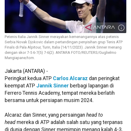
Petenis Italia Jannik Sinner merayakan kemenangannya atas petenis
Serbia Novak Djokovic dalam pertandingan penyisihan grup Tenis ATP
Finals di Pala Alpitour, Turin, Italia (14/11/2023). Jannik Sinner menang
dengan skor 7-5 6-7(5) 7-6(2). ANTARA FOTO/REUTERS/Guglielmo
Mangiapane/tom.
Jakarta (ANTARA) -
Peringkat kedua ATP
Carlos Alcaraz
dan peringkat
keempat ATP
Jannik Sinner
berbagi lapangan di
Ferrero Tennis Academy, tempat mereka berlatih
bersama untuk persiapan musim 2024.
Alcaraz dan Sinner, yang persaingan
head to
head
mereka di ATP adalah salah satu yang terpanas
di dunia dengan Sinner memimpin menang kalah 4-3,