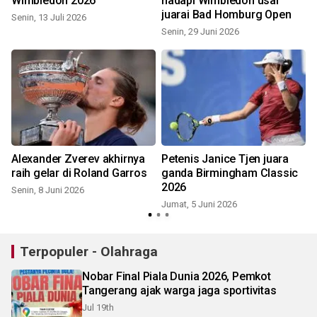
Wimbledon 2026
hadapi Wimbledon usai
juarai Bad Homburg Open
Senin, 13 Juli 2026
Senin, 29 Juni 2026
S
Alexander Zverev akhirnya
Petenis Janice Tjen juara
raih gelar di Roland Garros
ganda Birmingham Classic
2026
Senin, 8 Juni 2026
Jumat, 5 Juni 2026
S
Terpopuler - Olahraga
Nobar Final Piala Dunia 2026, Pemkot
Tangerang ajak warga jaga sportivitas
Jul 19th