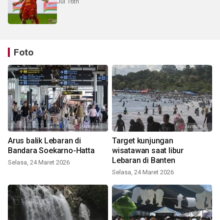
Jul 16th
Foto
Arus balik Lebaran di
Target kunjungan
Bandara Soekarno-Hatta
wisatawan saat libur
Lebaran di Banten
Selasa, 24 Maret 2026
Selasa, 24 Maret 2026