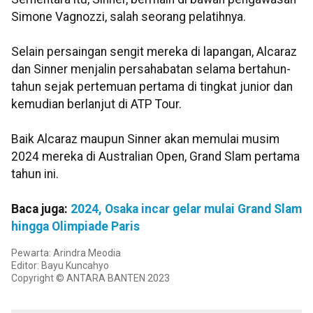
Simone Vagnozzi, salah seorang pelatihnya.
Selain persaingan sengit mereka di lapangan, Alcaraz
dan Sinner menjalin persahabatan selama bertahun-
tahun sejak pertemuan pertama di tingkat junior dan
kemudian berlanjut di ATP Tour.
Baik Alcaraz maupun Sinner akan memulai musim
2024 mereka di Australian Open, Grand Slam pertama
tahun ini.
Baca juga:
2024, Osaka incar gelar mulai Grand Slam
hingga Olimpiade Paris
Pewarta: Arindra Meodia
Editor: Bayu Kuncahyo
Copyright © ANTARA BANTEN 2023