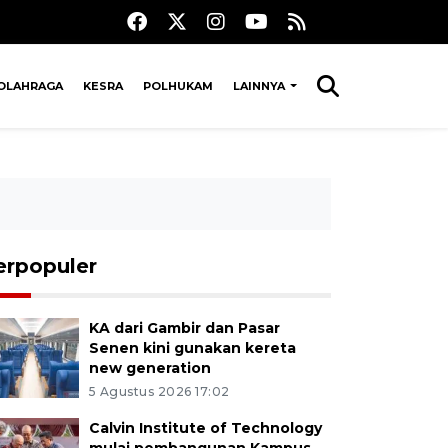
OLAHRAGA
KESRA
POLHUKAM
LAINNYA
erpopuler
KA dari Gambir dan Pasar
Senen kini gunakan kereta
new generation
5 Agustus 2026 17:02
Calvin Institute of Technology