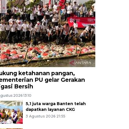
ukung ketahanan pangan,
ementerian PU gelar Gerakan
rigasi Bersih
Agustus 2026 13:10
5,1 juta warga Banten telah
dapatkan layanan CKG
3 Agustus 2026 21:55