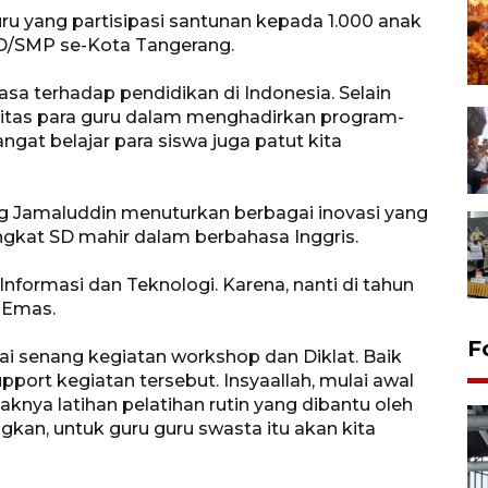
ru yang partisipasi santunan kepada 1.000 anak
SD/SMP se-Kota Tangerang.
iasa terhadap pendidikan di Indonesia. Selain
tivitas para guru dalam menghadirkan program-
t belajar para siswa juga patut kita
g Jamaluddin menuturkan berbagai inovasi yang
ngkat SD mahir dalam berbahasa Inggris.
formasi dan Teknologi. Karena, nanti di tahun
 Emas.
F
ulai senang kegiatan workshop dan Diklat. Baik
port kegiatan tersebut. Insyaallah, mulai awal
knya latihan pelatihan rutin yang dibantu oleh
kan, untuk guru guru swasta itu akan kita