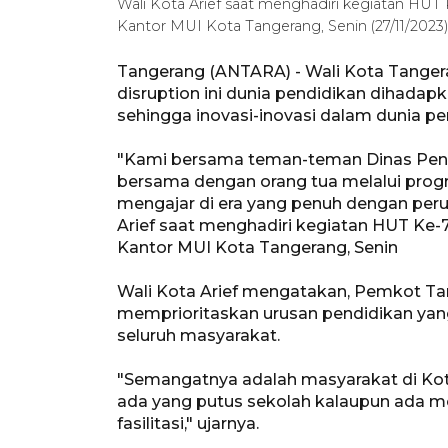
Wali Kota Arief saat menghadiri kegiatan HUT
Kantor MUI Kota Tangerang, Senin (27/11/20
Tangerang (ANTARA) - Wali Kota Tanger
disruption ini dunia pendidikan dihada
sehingga inovasi-inovasi dalam dunia pe
"Kami bersama teman-teman Dinas Pend
bersama dengan orang tua melalui progr
mengajar di era yang penuh dengan perub
Arief saat menghadiri kegiatan HUT Ke-
Kantor MUI Kota Tangerang, Senin
Wali Kota Arief mengatakan, Pemkot T
memprioritaskan urusan pendidikan yang
seluruh masyarakat.
"Semangatnya adalah masyarakat di Kot
ada yang putus sekolah kalaupun ada m
fasilitasi," ujarnya.