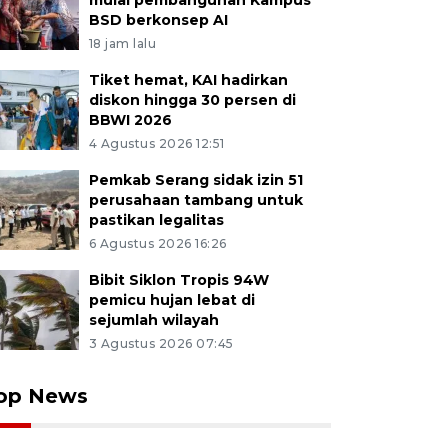
mulai pembangunan Kampus
BSD berkonsep AI
18 jam lalu
Tiket hemat, KAI hadirkan
diskon hingga 30 persen di
BBWI 2026
4 Agustus 2026 12:51
Pemkab Serang sidak izin 51
perusahaan tambang untuk
pastikan legalitas
6 Agustus 2026 16:26
Bibit Siklon Tropis 94W
pemicu hujan lebat di
sejumlah wilayah
3 Agustus 2026 07:45
op News