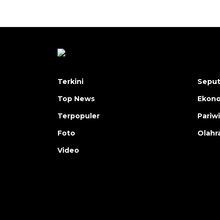
Terkini
Seput
Top News
Ekon
Terpopuler
Pariw
Foto
Olahr
Video