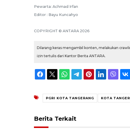
Pewarta: Achmad Irfan
Editor : Bayu Kuncahyo
COPYRIGHT © ANTARA 2026
Dilarang keras mengambil konten, melakukan crawlin
izin tertulis dari Kantor Berita ANTARA.
PGRI KOTA TANGERANG
KOTA TANGE
Berita Terkait