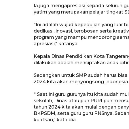
Ia juga mengapresiasi kepada seluruh gu
yatim yang merupakan pelajar tingkat 
"Ini adalah wujud kepedulian yang luar b
dedikasi, inovasi, terobosan serta krea
program yang mampu mendorong semanga
apresiasi," katanya.
Kepala Dinas Pendidikan Kota Tangeran
dilakukan adalah menciptakan anak diti
Sedangkan untuk SMP sudah harus bisa In
2024 kita akan menyongsong Indonesia
" Saat ini guru gurunya itu kita sudah m
sekolah, Dinas atau pun PGRI pun mensup
tahun 2024 kita akan mulai dengan banya
BKPSDM, serta guru guru PNSnya. Sedang
kuatkan," kata dia.