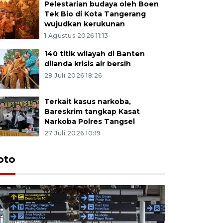
Pelestarian budaya oleh Boen
Tek Bio di Kota Tangerang
wujudkan kerukunan
1 Agustus 2026 11:13
140 titik wilayah di Banten
dilanda krisis air bersih
28 Juli 2026 18:26
Terkait kasus narkoba,
Bareskrim tangkap Kasat
Narkoba Polres Tangsel
27 Juli 2026 10:19
oto