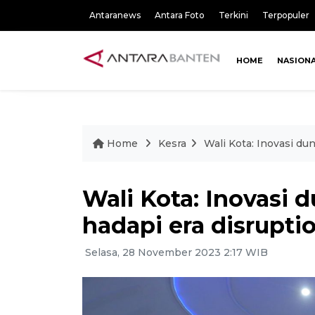
Antaranews
Antara Foto
Terkini
Terpopuler
HOME
NASION
Home
Kesra
Wali Kota: Inovasi du
Wali Kota: Inovasi 
hadapi era disrupti
Selasa, 28 November 2023 2:17 WIB