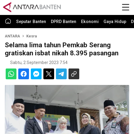
Seputar Banten
DPRD Banten
Ekonomi
Gaya Hidup
D
ANTARA
Kesra
Selama lima tahun Pemkab Serang
gratiskan isbat nikah 8.395 pasangan
Sabtu, 2 September 2023 7:54