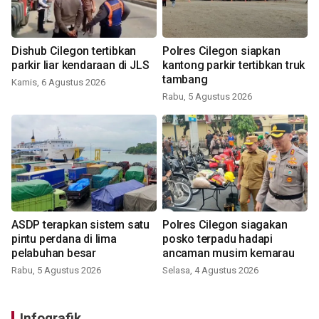
Dishub Cilegon tertibkan
Polres Cilegon siapkan
parkir liar kendaraan di JLS
kantong parkir tertibkan truk
tambang
Kamis, 6 Agustus 2026
Rabu, 5 Agustus 2026
ASDP terapkan sistem satu
Polres Cilegon siagakan
pintu perdana di lima
posko terpadu hadapi
pelabuhan besar
ancaman musim kemarau
Rabu, 5 Agustus 2026
Selasa, 4 Agustus 2026
Infografik