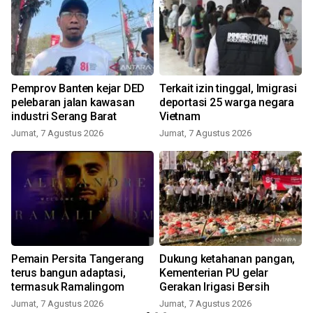
Pemprov Banten kejar DED
Terkait izin tinggal, Imigrasi
pelebaran jalan kawasan
deportasi 25 warga negara
industri Serang Barat
Vietnam
Jumat, 7 Agustus 2026
Jumat, 7 Agustus 2026
Pemain Persita Tangerang
Dukung ketahanan pangan,
terus bangun adaptasi,
Kementerian PU gelar
termasuk Ramalingom
Gerakan Irigasi Bersih
Jumat, 7 Agustus 2026
Jumat, 7 Agustus 2026