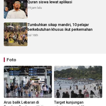
Quran siswa lewat aplikasi
19 jam lalu
Tumbuhkan sikap mandiri, 10 pelajar
berkebutuhan khusus ikut perkemahan
Jul 16th
Foto
Arus balik Lebaran di
Target kunjungan