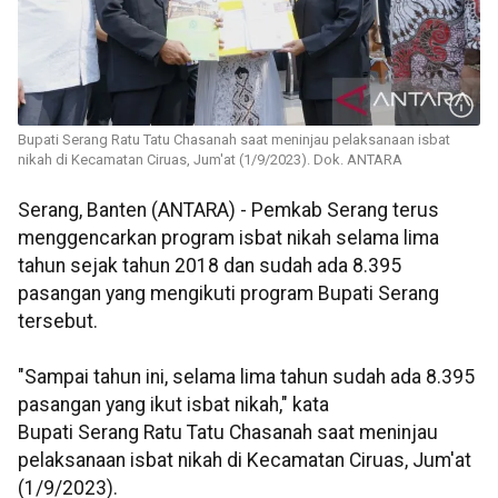
Bupati Serang Ratu Tatu Chasanah saat meninjau pelaksanaan isbat
nikah di Kecamatan Ciruas, Jum'at (1/9/2023). Dok. ANTARA
Serang, Banten (ANTARA) - Pemkab Serang terus
menggencarkan program isbat nikah selama lima
tahun sejak tahun 2018 dan sudah ada 8.395
pasangan yang mengikuti program Bupati Serang
tersebut.
"Sampai tahun ini, selama lima tahun sudah ada 8.395
pasangan yang ikut isbat nikah," kata
Bupati Serang Ratu Tatu Chasanah saat meninjau
pelaksanaan isbat nikah di Kecamatan Ciruas, Jum'at
(1/9/2023).