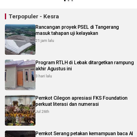
Terpopuler - Kesra
Rancangan proyek PSEL di Tangerang
masuk tahapan uji kelayakan
21 jam lalu
Program RTLH di Lebak ditargetkan rampung
akhir Agustus ini
3 hari lalu
Pemkot Cilegon apresiasi FKS Foundation
perkuat literasi dan numerasi
Jul 26th
Pemkot Serang petakan kemampuan baca Al