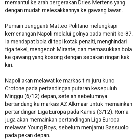
memantul ke arah pergerakan Dries Mertens yang
dengan mudah melesakkannya ke gawang lawan.
Pemain pengganti Matteo Politano melengkapi
kemenangan Napoli melalui golnya pada menit ke-87.
Ia mendapat bola di tepi kotak penalti, menghindari
tiga tekel, mengecoh Mirante, dan memasukkan bola
ke gawang yang kosong dengan sepakan ringan kaki
kiri.
Napoli akan melawat ke markas tim juru kunci
Crotone pada pertandingan putaran kesepuluh
Minggu (6/12) depan, setelah sebelumnya
bertandang ke markas AZ Alkmaar untuk memainkan
pertandingan Liga Europa pada Kamis (3/12). Roma
juga akan memainkan pertandingan Liga Europa
melawan Young Boys, sebelum menjamu Sassuolo
pada pekan depan.