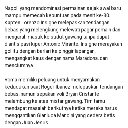
Napoli yang mendominasi permainan sejak awal baru
mampu memecah kebuntuan pada menit ke-30.
Kapten Lorenzo Insigne melepaskan tendangan
bebas yang melengkung melewati pagar pemain dan
mengarah masuk ke sudut gawang tanpa dapat
diantisipasi kiper Antonio Mirante. Insigne merayakan
gol itu dengan berlari ke pinggir lapangan,
mengangkat kaus dengan nama Maradona, dan
menciumnya.
Roma memiliki peluang untuk menyamakan
kedudukan saat Roger Ibanez melepaskan tendangan
bebas, namun sepakan voli Bryan Cristante
melambung ke atas mistar gawang. Tim tamu
mendapat masalah berikutnya ketika mereka harus
menggantikan Gianluca Mancini yang cedera betis
dengan Juan Jesus.