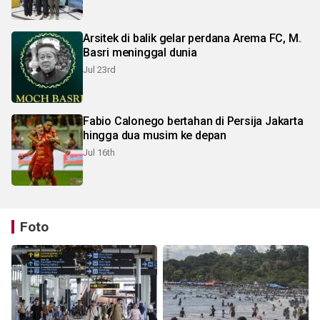
Arsitek di balik gelar perdana Arema FC, M.
Basri meninggal dunia
Jul 23rd
Fabio Calonego bertahan di Persija Jakarta
hingga dua musim ke depan
Jul 16th
Foto