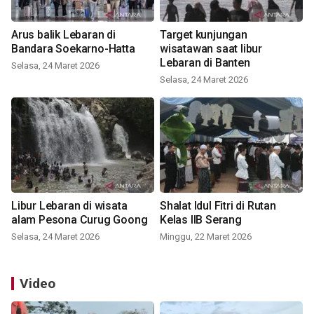
Arus balik Lebaran di
Target kunjungan
Bandara Soekarno-Hatta
wisatawan saat libur
Lebaran di Banten
Selasa, 24 Maret 2026
Selasa, 24 Maret 2026
Libur Lebaran di wisata
Shalat Idul Fitri di Rutan
alam Pesona Curug Goong
Kelas IIB Serang
Selasa, 24 Maret 2026
Minggu, 22 Maret 2026
Video