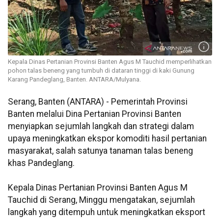
Kepala Dinas Pertanian Provinsi Banten Agus M Tauchid memperlihatkan
pohon talas beneng yang tumbuh di dataran tinggi di kaki Gunung
Karang Pandeglang, Banten. ANTARA/Mulyana.
Serang, Banten (ANTARA) - Pemerintah Provinsi
Banten melalui Dina Pertanian Provinsi Banten
menyiapkan sejumlah langkah dan strategi dalam
upaya meningkatkan ekspor komoditi hasil pertanian
masyarakat, salah satunya tanaman talas beneng
khas Pandeglang.
Kepala Dinas Pertanian Provinsi Banten Agus M
Tauchid di Serang, Minggu mengatakan, sejumlah
langkah yang ditempuh untuk meningkatkan eksport