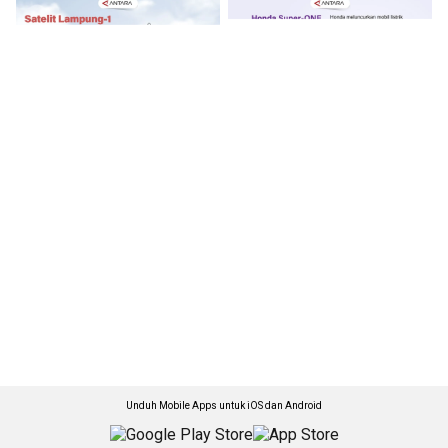
Unduh Mobile Apps untuk iOS dan Android