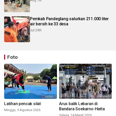
Aug 1st
Pemkab Pandeglang salurkan 211.000 liter
air bersih ke 33 desa
Jul 29th
Foto
Latihan pencak silat
Arus balik Lebaran di
Bandara Soekarno-Hatta
Minggu, 9 Agustus 2026
Selasa, 24 Maret 2026