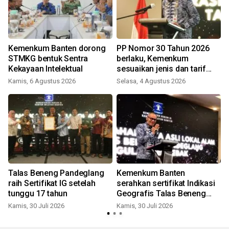
Kemenkum Banten dorong
PP Nomor 30 Tahun 2026
STMKG bentuk Sentra
berlaku, Kemenkum
Kekayaan Intelektual
sesuaikan jenis dan tarif
PNBP
Kamis, 6 Agustus 2026
Selasa, 4 Agustus 2026
S
Talas Beneng Pandeglang
Kemenkum Banten
raih Sertifikat IG setelah
serahkan sertifikat Indikasi
tunggu 17 tahun
Geografis Talas Beneng
Pandeglang
Kamis, 30 Juli 2026
Kamis, 30 Juli 2026
S