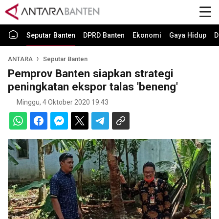
Seputar Banten
DPRD Banten
Ekonomi
Gaya Hidup
D
ANTARA
Seputar Banten
Pemprov Banten siapkan strategi
peningkatan ekspor talas 'beneng'
Minggu, 4 Oktober 2020 19:43