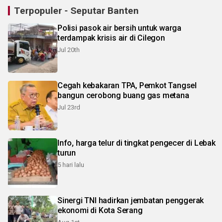
Terpopuler - Seputar Banten
Polisi pasok air bersih untuk warga
terdampak krisis air di Cilegon
Jul 20th
Cegah kebakaran TPA, Pemkot Tangsel
bangun cerobong buang gas metana
Jul 23rd
Info, harga telur di tingkat pengecer di Lebak
turun
5 hari lalu
Sinergi TNI hadirkan jembatan penggerak
ekonomi di Kota Serang