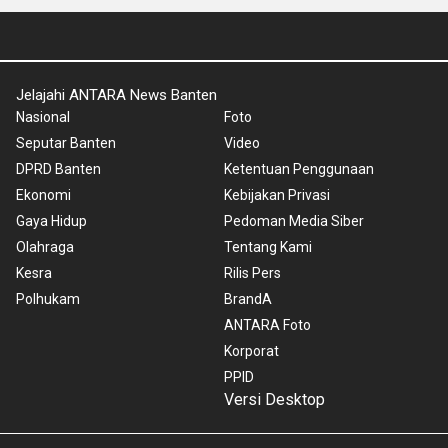
Jelajahi ANTARA News Banten
Nasional
Foto
Seputar Banten
Video
DPRD Banten
Ketentuan Penggunaan
Ekonomi
Kebijakan Privasi
Gaya Hidup
Pedoman Media Siber
Olahraga
Tentang Kami
Kesra
Rilis Pers
Polhukam
BrandA
ANTARA Foto
Korporat
PPID
Versi Desktop