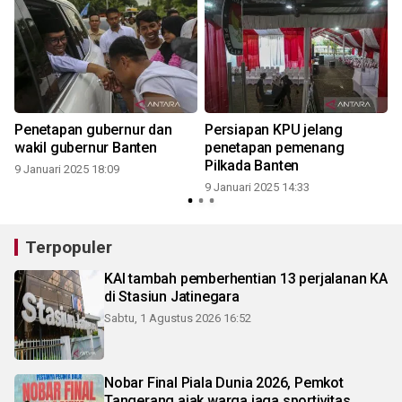
Penetapan gubernur dan
Persiapan KPU jelang
wakil gubernur Banten
penetapan pemenang
Pilkada Banten
9 Januari 2025 18:09
9 Januari 2025 14:33
Terpopuler
KAI tambah pemberhentian 13 perjalanan KA
di Stasiun Jatinegara
Sabtu, 1 Agustus 2026 16:52
Nobar Final Piala Dunia 2026, Pemkot
Tangerang ajak warga jaga sportivitas