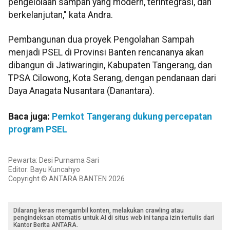
pengelolaan sampah yang modern, terintegrasi, dan
berkelanjutan," kata Andra.
Pembangunan dua proyek Pengolahan Sampah
menjadi PSEL di Provinsi Banten rencananya akan
dibangun di Jatiwaringin, Kabupaten Tangerang, dan
TPSA Cilowong, Kota Serang, dengan pendanaan dari
Daya Anagata Nusantara (Danantara).
Baca juga:
Pemkot Tangerang dukung percepatan
program PSEL
Pewarta: Desi Purnama Sari
Editor: Bayu Kuncahyo
Copyright © ANTARA BANTEN 2026
Dilarang keras mengambil konten, melakukan crawling atau
pengindeksan otomatis untuk AI di situs web ini tanpa izin tertulis dari
Kantor Berita ANTARA.