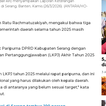
dari kiri) menyampaikan Laporan Keterangan
di Serang, Banten, Kamis (26/3/2026). (ANTARA/HO-
en Ratu Rachmatuzakiyah, mengakui bahwa tiga
 pemerintah daerah selama tahun 2025 masih
at Paripurna DPRD Kabupaten Serang dengan
n Pertanggungjawaban (LKPJ) Akhir Tahun 2025
5
d
3 
LKPJ tahun 2025 melalui rapat paripurna, dan ini
nal yang harus dilakukan oleh kepala daerah.
a di antaranya yang belum sesuai target," kata
ut.