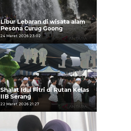
Libur Lebaran di wisata alam
Pesona Curug Goong
24 Maret 2026 23:02
Shalat Idul Fitri di Rutan Kelas
IIB Serang
22 Maret 2026 21:27