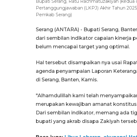
Bupati Serang, Ratu Rachmatuzakiyah (kedua 
Pertanggungjawaban (LKPJ) Akhir Tahun 2025 
Pemkab Serang)
Serang (ANTARA) - Bupati Serang, Bant
dari sembilan indikator capaian kinerja
belum mencapai target yang optimal.
Hal tersebut disampaikan nya usai Rap
agenda penyampaian Laporan Keteranga
di Serang, Banten, Kamis.
"Alhamdulillah kami telah menyampaikan 
merupakan kewajiban amanat konstitusio
Dari sembilan indikator, memang ada tig
bupati yang akrab disapa Zakiyah terseb