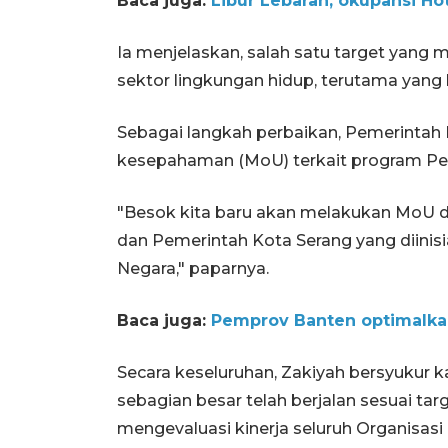
Baca juga:
Libur Lebaran, okupansi Ho
Ia menjelaskan, salah satu target yang 
sektor lingkungan hidup, terutama yang
Sebagai langkah perbaikan, Pemerintah
kesepahaman (MoU) terkait program Pen
"Besok kita baru akan melakukan MoU d
dan Pemerintah Kota Serang yang diinis
Negara," paparnya.
Baca juga:
Pemprov Banten optimalkan 
Secara keseluruhan, Zakiyah bersyukur
sebagian besar telah berjalan sesuai ta
mengevaluasi kinerja seluruh Organisasi