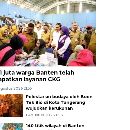
,1 juta warga Banten telah
apatkan layanan CKG
Agustus 2026 21:55
Pelestarian budaya oleh Boen
Tek Bio di Kota Tangerang
wujudkan kerukunan
1 Agustus 2026 11:13
140 titik wilayah di Banten