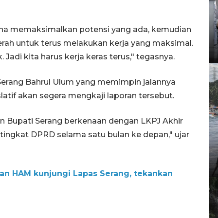
aha memaksimalkan potensi yang ada, kemudian
erah untuk terus melakukan kerja yang maksimal.
. Jadi kita harus kerja keras terus," tegasnya.
Serang Bahrul Ulum yang memimpin jalannya
atif akan segera mengkaji laporan tersebut.
n Bupati Serang berkenaan dengan LKPJ Akhir
 tingkat DPRD selama satu bulan ke depan," ujar
n HAM kunjungi Lapas Serang, tekankan