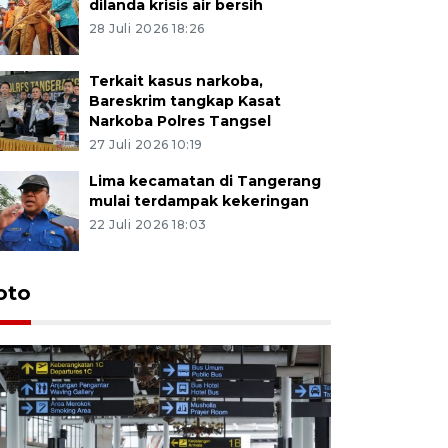
dilanda krisis air bersih
28 Juli 2026 18:26
Terkait kasus narkoba,
Bareskrim tangkap Kasat
Narkoba Polres Tangsel
27 Juli 2026 10:19
Lima kecamatan di Tangerang
mulai terdampak kekeringan
22 Juli 2026 18:03
oto