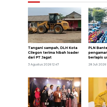
Tangani sampah, DLH Kota
PLN Bante
Cilegon terima hibah loader
pengamana
dari PT Jagat
berlapis 
3 Agustus 2026 12:47
28 Juli 2026