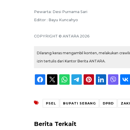
Pewarta: Desi Purnama Sari
Editor : Bayu Kuncahyo
COPYRIGHT © ANTARA 2026
Dilarang keras mengambil konten, melakukan crawlin
izin tertulis dari Kantor Berita ANTARA.
PSEL
BUPATI SERANG
DPRD
ZAK
Berita Terkait