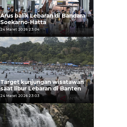
Arus balik Lebaran di Bandara
Soekarno-Hatta
24 Maret 2026 23:04
Target kunjungan wisatawan
saat libur Lebaran di Banten
24 Maret 2026 23:03