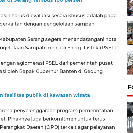
tel di Serang tembus 100 persen
masih harus dievaluasi secara khusus adalah pada
 berkaitan dengan pengelolaan sampah.
 Kabupaten Serang segera menandatangani nota
gelolaan Sampah menjadi Energi Listrik (PSEL).
engan aglomerasi PSEL dari pemerintah pusat
iasi oleh Bapak Gubernur Banten di Gedung
F
fasilitas publik di kawasan wisata
 karena penyelenggaraan program pemerintahan
rget. Pihaknya juga berkomitmen untuk terus
 Perangkat Daerah (OPD) terkait agar pelayanan