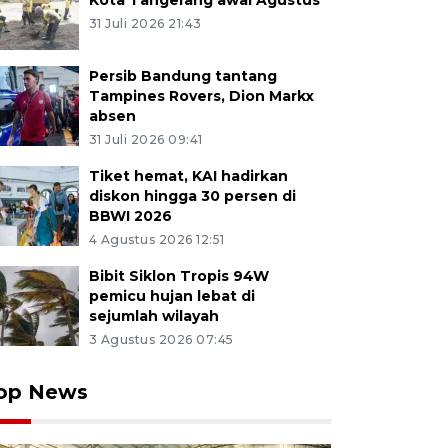
Kota Tangerang awal Agustus
31 Juli 2026 21:43
Persib Bandung tantang
Tampines Rovers, Dion Markx
absen
31 Juli 2026 09:41
Tiket hemat, KAI hadirkan
diskon hingga 30 persen di
BBWI 2026
4 Agustus 2026 12:51
Bibit Siklon Tropis 94W
pemicu hujan lebat di
sejumlah wilayah
3 Agustus 2026 07:45
op News