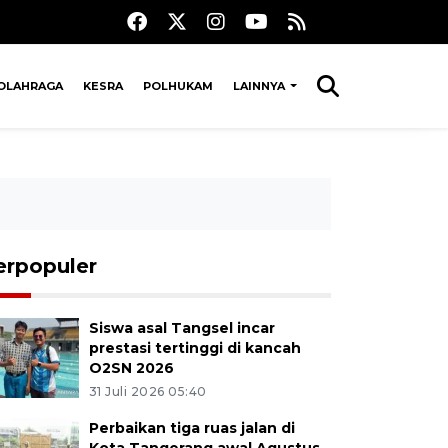
OLAHRAGA
KESRA
POLHUKAM
LAINNYA
erpopuler
Siswa asal Tangsel incar
prestasi tertinggi di kancah
O2SN 2026
31 Juli 2026 05:40
Perbaikan tiga ruas jalan di