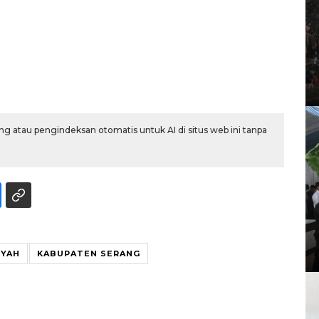
g atau pengindeksan otomatis untuk AI di situs web ini tanpa
IYAH
KABUPATEN SERANG