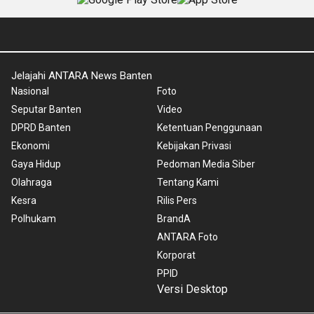
Jelajahi ANTARA News Banten
Nasional
Foto
Seputar Banten
Video
DPRD Banten
Ketentuan Penggunaan
Ekonomi
Kebijakan Privasi
Gaya Hidup
Pedoman Media Siber
Olahraga
Tentang Kami
Kesra
Rilis Pers
Polhukam
BrandA
ANTARA Foto
Korporat
PPID
Versi Desktop