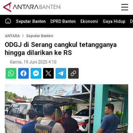
Seputar Banten
DPRD Banten
Ekonomi
Gaya Hidup
D
ANTARA
Seputar Banten
ODGJ di Serang cangkul tetangganya
hingga dilarikan ke RS
Kamis, 19 Juni 2025 4:10