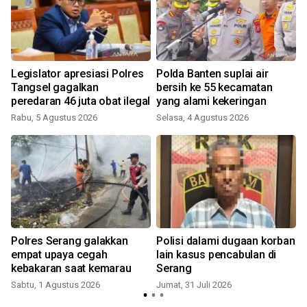
Legislator apresiasi Polres
Polda Banten suplai air
Tangsel gagalkan
bersih ke 55 kecamatan
peredaran 46 juta obat ilegal
yang alami kekeringan
Rabu, 5 Agustus 2026
Selasa, 4 Agustus 2026
K
Polres Serang galakkan
Polisi dalami dugaan korban
empat upaya cegah
lain kasus pencabulan di
kebakaran saat kemarau
Serang
Sabtu, 1 Agustus 2026
Jumat, 31 Juli 2026
R