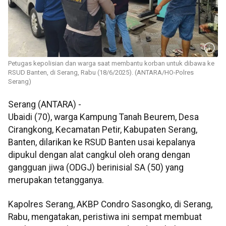
Petugas kepolisian dan warga saat membantu korban untuk dibawa ke
RSUD Banten, di Serang, Rabu (18/6/2025). (ANTARA/HO-Polres
Serang)
Serang (ANTARA) -
Ubaidi (70), warga Kampung Tanah Beurem, Desa
Cirangkong, Kecamatan Petir, Kabupaten Serang,
Banten, dilarikan ke RSUD Banten usai kepalanya
dipukul dengan alat cangkul oleh orang dengan
gangguan jiwa (ODGJ) berinisial SA (50) yang
merupakan tetangganya.
Kapolres Serang, AKBP Condro Sasongko, di Serang,
Rabu, mengatakan, peristiwa ini sempat membuat