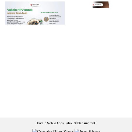
Unduh Mobile Apps untuk iOS dan Android