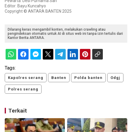
Pewarta: Desi Purnama Sari
Editor: Bayu Kuncahyo
Copyright © ANTARA BANTEN 2025
Dilarang keras mengambil konten, melakukan crawling atau
pengindeksan otomatis untuk AI di situs web ini tanpa izin tertulis dari
Kantor Berita ANTARA.
Tags:
Kapolres serang
Banten
Polda banten
Odgj
Polres serang
Terkait