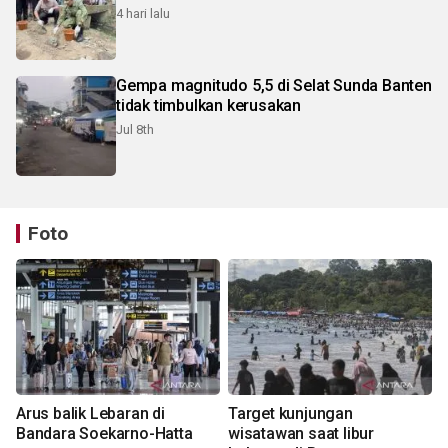
4 hari lalu
Gempa magnitudo 5,5 di Selat Sunda Banten
tidak timbulkan kerusakan
Jul 8th
Foto
Arus balik Lebaran di
Target kunjungan
Bandara Soekarno-Hatta
wisatawan saat libur