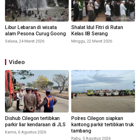
Libur Lebaran di wisata
Shalat Idul Fitri di Rutan
alam Pesona Curug Goong
Kelas IIB Serang
Selasa, 24 Maret 2026
Minggu, 22 Maret 2026
Video
Dishub Cilegon tertibkan
Polres Cilegon siapkan
parkir liar kendaraan di JLS
kantong parkir tertibkan truk
tambang
Kamis, 6 Agustus 2026
Rabu, 5 Agustus 2026