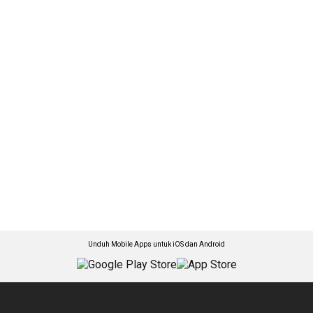
Unduh Mobile Apps untuk iOS dan Android