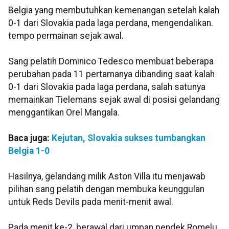
Belgia yang membutuhkan kemenangan setelah kalah
0-1 dari Slovakia pada laga perdana, mengendalikan.
tempo permainan sejak awal.
Sang pelatih Dominico Tedesco membuat beberapa
perubahan pada 11 pertamanya dibanding saat kalah
0-1 dari Slovakia pada laga perdana, salah satunya
memainkan Tielemans sejak awal di posisi gelandang
menggantikan Orel Mangala.
Baca juga:
Kejutan, Slovakia sukses tumbangkan
Belgia 1-0
Hasilnya, gelandang milik Aston Villa itu menjawab
pilihan sang pelatih dengan membuka keunggulan
untuk Reds Devils pada menit-menit awal.
Pada menit ke-2, berawal dari umpan pendek Romelu