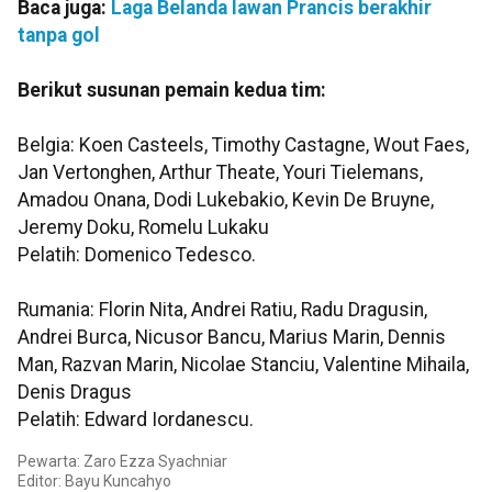
Baca juga:
Laga Belanda lawan Prancis berakhir
tanpa gol
Berikut susunan pemain kedua tim:
Belgia: Koen Casteels, Timothy Castagne, Wout Faes,
Jan Vertonghen, Arthur Theate, Youri Tielemans,
Amadou Onana, Dodi Lukebakio, Kevin De Bruyne,
Jeremy Doku, Romelu Lukaku
Pelatih: Domenico Tedesco.
Rumania: Florin Nita, Andrei Ratiu, Radu Dragusin,
Andrei Burca, Nicusor Bancu, Marius Marin, Dennis
Man, Razvan Marin, Nicolae Stanciu, Valentine Mihaila,
Denis Dragus
Pelatih: Edward Iordanescu.
Pewarta: Zaro Ezza Syachniar
Editor: Bayu Kuncahyo