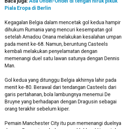
Baca juga:
Ada Ondel-Ondel di tengah hiruk pikuk
Piala Eropa di Berlin
Kegagalan Belgia dalam mencetak gol kedua hampir
dihukum Rumania yang mencuri kesempatan gol
setelah Amadou Onana melakukan kesalahan umpan
pada menit ke-68. Namun, beruntung Casteels
kembali melakukan penyelamatan dengan
memenangi duel satu lawan satunya dengan Dennis
Man.
Gol kedua yang ditunggu Belgia akhirnya lahir pada
menit ke-80. Berawal dari tendangan Casteels dari
garis pertahanan, bola lambungnya menemui De
Bruyne yang berhadapan dengan Dragusin sebagai
orang terakhir sebelum kiper.
Pemain Manchester City itu pun memenangi duelnya