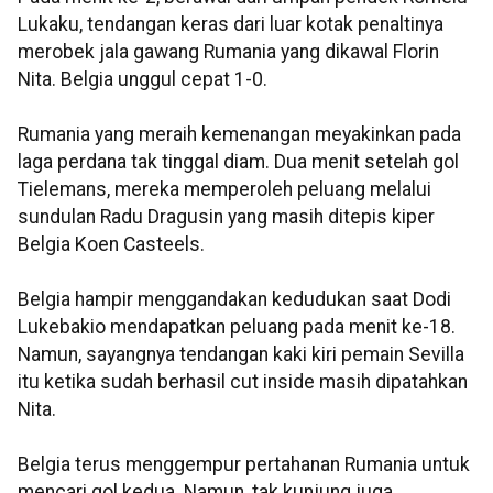
Lukaku, tendangan keras dari luar kotak penaltinya
merobek jala gawang Rumania yang dikawal Florin
Nita. Belgia unggul cepat 1-0.
Rumania yang meraih kemenangan meyakinkan pada
laga perdana tak tinggal diam. Dua menit setelah gol
Tielemans, mereka memperoleh peluang melalui
sundulan Radu Dragusin yang masih ditepis kiper
Belgia Koen Casteels.
Belgia hampir menggandakan kedudukan saat Dodi
Lukebakio mendapatkan peluang pada menit ke-18.
Namun, sayangnya tendangan kaki kiri pemain Sevilla
itu ketika sudah berhasil cut inside masih dipatahkan
Nita.
Belgia terus menggempur pertahanan Rumania untuk
mencari gol kedua. Namun, tak kunjung juga