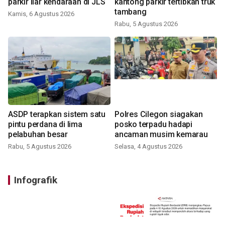
parkir liar kendaraan di JLS
kantong parkir tertibkan truk
tambang
Kamis, 6 Agustus 2026
Rabu, 5 Agustus 2026
ASDP terapkan sistem satu
Polres Cilegon siagakan
pintu perdana di lima
posko terpadu hadapi
pelabuhan besar
ancaman musim kemarau
Rabu, 5 Agustus 2026
Selasa, 4 Agustus 2026
Infografik