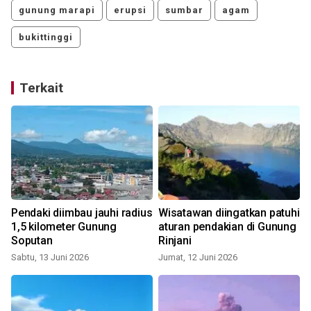
gunung marapi
erupsi
sumbar
agam
bukittinggi
Terkait
Pendaki diimbau jauhi radius
Wisatawan diingatkan patuhi
1,5 kilometer Gunung
aturan pendakian di Gunung
Soputan
Rinjani
S
Sabtu, 13 Juni 2026
Jumat, 12 Juni 2026