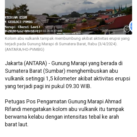
Kolom abu vulkanik tampak membumbung akibat aktivitas erupsi yang
terjadi pada Gunung Marapi di Sumatera Barat, Rabu (3/4/2024).
(ANTARA/HO-PVMBG)
Jakarta (ANTARA) - Gunung Marapi yang berada di
Sumatera Barat (Sumbar) menghembuskan abu
vulkanik setinggi 1,5 kilometer akibat aktivitas erupsi
yang terjadi pagi ini pukul 09.30 WIB.
Petugas Pos Pengamatan Gunung Marapi Ahmad
Rifandi mengatakan kolom abu vulkanik itu tampak
berwarna kelabu dengan intensitas tebal ke arah
barat laut.