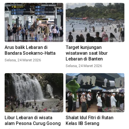
Arus balik Lebaran di
Target kunjungan
Bandara Soekarno-Hatta
wisatawan saat libur
Lebaran di Banten
Selasa, 24 Maret 2026
Selasa, 24 Maret 2026
Libur Lebaran di wisata
Shalat Idul Fitri di Rutan
alam Pesona Curug Goong
Kelas IIB Serang