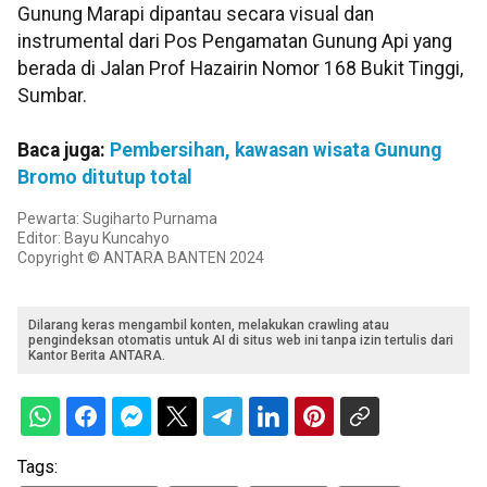
Gunung Marapi dipantau secara visual dan
instrumental dari Pos Pengamatan Gunung Api yang
berada di Jalan Prof Hazairin Nomor 168 Bukit Tinggi,
Sumbar.
Baca juga:
Pembersihan, kawasan wisata Gunung
Bromo ditutup total
Pewarta: Sugiharto Purnama
Editor: Bayu Kuncahyo
Copyright © ANTARA BANTEN 2024
Dilarang keras mengambil konten, melakukan crawling atau
pengindeksan otomatis untuk AI di situs web ini tanpa izin tertulis dari
Kantor Berita ANTARA.
Tags: