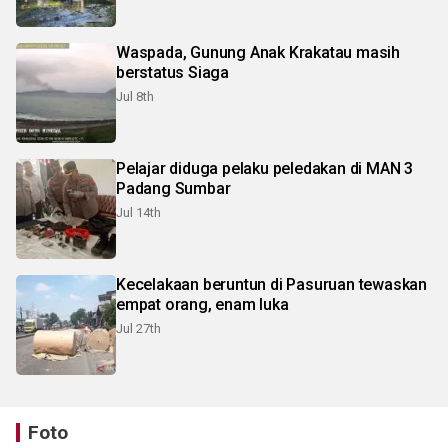
Waspada, Gunung Anak Krakatau masih
berstatus Siaga
Jul 8th
Pelajar diduga pelaku peledakan di MAN 3
Padang Sumbar
Jul 14th
Kecelakaan beruntun di Pasuruan tewaskan
empat orang, enam luka
Jul 27th
Foto