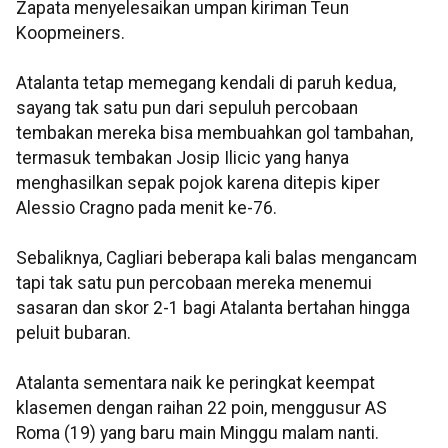
Zapata menyelesaikan umpan kiriman Teun
Koopmeiners.
Atalanta tetap memegang kendali di paruh kedua,
sayang tak satu pun dari sepuluh percobaan
tembakan mereka bisa membuahkan gol tambahan,
termasuk tembakan Josip Ilicic yang hanya
menghasilkan sepak pojok karena ditepis kiper
Alessio Cragno pada menit ke-76.
Sebaliknya, Cagliari beberapa kali balas mengancam
tapi tak satu pun percobaan mereka menemui
sasaran dan skor 2-1 bagi Atalanta bertahan hingga
peluit bubaran.
Atalanta sementara naik ke peringkat keempat
klasemen dengan raihan 22 poin, menggusur AS
Roma (19) yang baru main Minggu malam nanti.