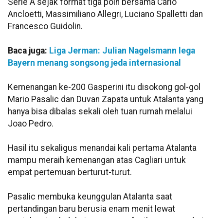
Serie A sejak format tiga poin bersama Carlo
Ancloetti, Massimiliano Allegri, Luciano Spalletti dan
Francesco Guidolin.
Baca juga:
Liga Jerman: Julian Nagelsmann lega
Bayern menang songsong jeda internasional
Kemenangan ke-200 Gasperini itu disokong gol-gol
Mario Pasalic dan Duvan Zapata untuk Atalanta yang
hanya bisa dibalas sekali oleh tuan rumah melalui
Joao Pedro.
Hasil itu sekaligus menandai kali pertama Atalanta
mampu meraih kemenangan atas Cagliari untuk
empat pertemuan berturut-turut.
Pasalic membuka keunggulan Atalanta saat
pertandingan baru berusia enam menit lewat