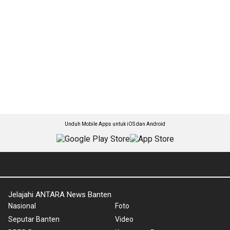
Unduh Mobile Apps untuk iOS dan Android
Jelajahi ANTARA News Banten
Nasional
Foto
Seputar Banten
Video