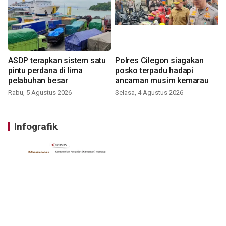
ASDP terapkan sistem satu
Polres Cilegon siagakan
pintu perdana di lima
posko terpadu hadapi
pelabuhan besar
ancaman musim kemarau
Rabu, 5 Agustus 2026
Selasa, 4 Agustus 2026
Infografik