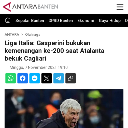
Seputar Banten
DPRD Banten
Ekonomi
Gaya Hidup
D
ANTARA
Olahraga
Liga Italia: Gasperini bukukan
kemenangan ke-200 saat Atalanta
bekuk Cagliari
Minggu, 7 November 2021 19:10