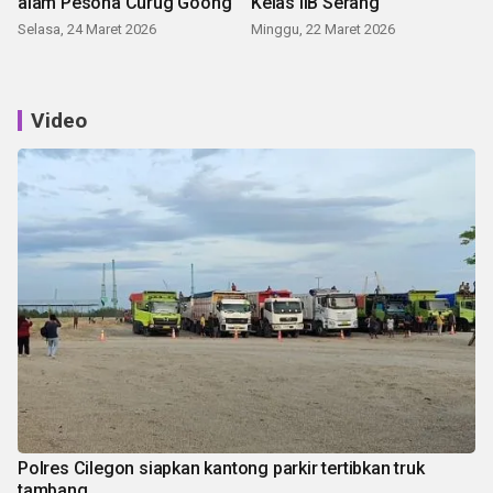
alam Pesona Curug Goong
Kelas IIB Serang
Selasa, 24 Maret 2026
Minggu, 22 Maret 2026
Video
Polres Cilegon siapkan kantong parkir tertibkan truk
tambang