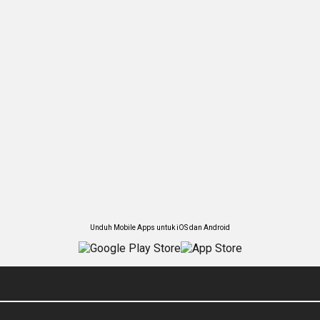
Unduh Mobile Apps untuk iOS dan Android