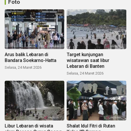
Foto
Arus balik Lebaran di
Target kunjungan
Bandara Soekarno-Hatta
wisatawan saat libur
Lebaran di Banten
Selasa, 24 Maret 2026
Selasa, 24 Maret 2026
Libur Lebaran di wisata
Shalat Idul Fitri di Rutan