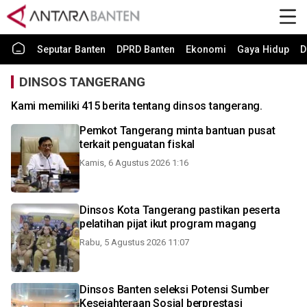
Seputar Banten
DPRD Banten
Ekonomi
Gaya Hidup
D
DINSOS TANGERANG
Kami memiliki 415 berita tentang dinsos tangerang.
Pemkot Tangerang minta bantuan pusat
terkait penguatan fiskal
Kamis, 6 Agustus 2026 1:16
Dinsos Kota Tangerang pastikan peserta
pelatihan pijat ikut program magang
Rabu, 5 Agustus 2026 11:07
Dinsos Banten seleksi Potensi Sumber
Kesejahteraan Sosial berprestasi