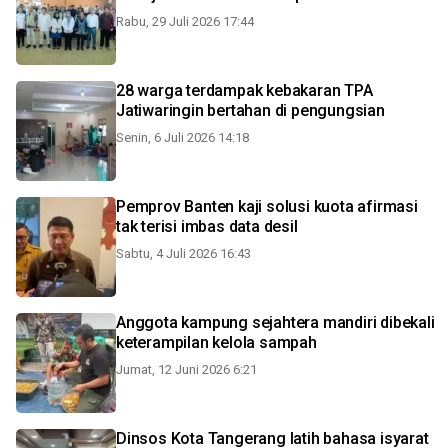
Rabu, 29 Juli 2026 17:44
28 warga terdampak kebakaran TPA
Jatiwaringin bertahan di pengungsian
Senin, 6 Juli 2026 14:18
Pemprov Banten kaji solusi kuota afirmasi
tak terisi imbas data desil
Sabtu, 4 Juli 2026 16:43
Anggota kampung sejahtera mandiri dibekali
keterampilan kelola sampah
Jumat, 12 Juni 2026 6:21
Dinsos Kota Tangerang latih bahasa isyarat