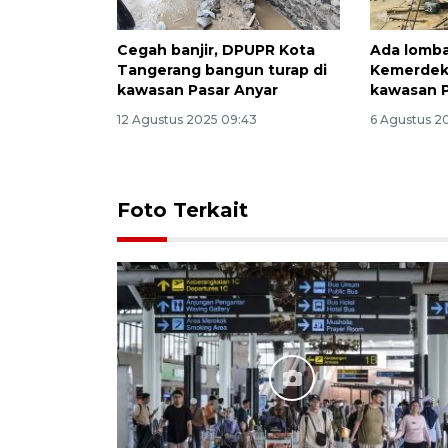
Cegah banjir, DPUPR Kota
Ada lomba
Tangerang bangun turap di
Kemerdek
kawasan Pasar Anyar
kawasan P
12 Agustus 2025 09:43
6 Agustus 2
Foto Terkait