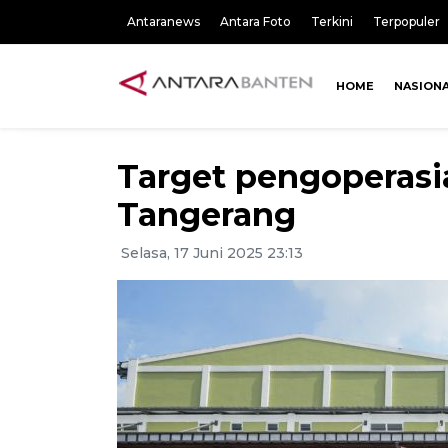
Antaranews
Antara Foto
Terkini
Terpopuler
HOME
NASION
Target pengoperasi
Tangerang
Selasa, 17 Juni 2025 23:13