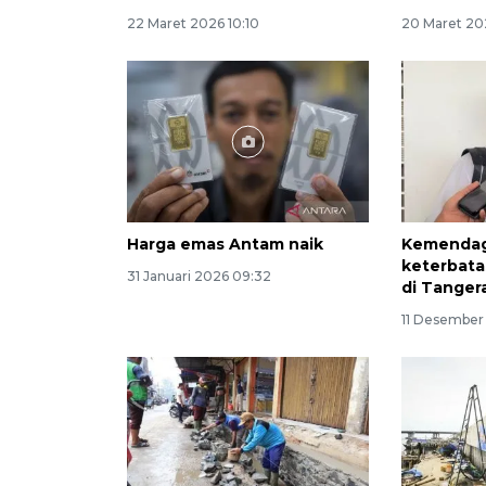
22 Maret 2026 10:10
20 Maret 202
Harga emas Antam naik
Kemenda
keterbata
31 Januari 2026 09:32
di Tanger
11 Desember