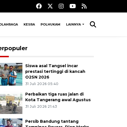
OLAHRAGA
KESRA
POLHUKAM
LAINNYA
erpopuler
Siswa asal Tangsel incar
prestasi tertinggi di kancah
O2SN 2026
31 Juli 2026 05:40
Perbaikan tiga ruas jalan di
Kota Tangerang awal Agustus
31 Juli 2026 21:43
Persib Bandung tantang