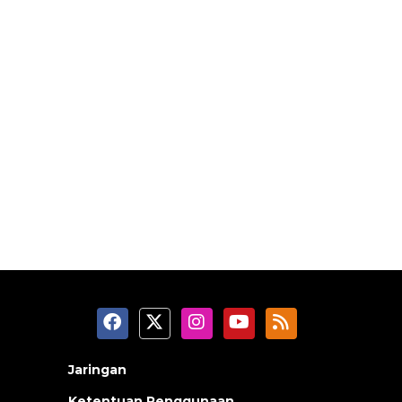
Jaringan
Ketentuan Penggunaan