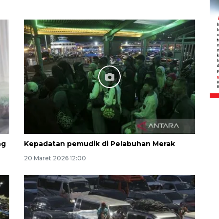
Sinyal positif perekonomian
Indonesia
2026-08-05 15:00:00
ng
Kepadatan pemudik di Pelabuhan Merak
20 Maret 2026 12:00