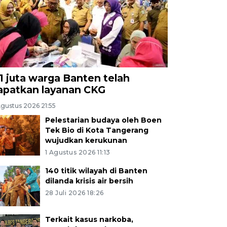
,1 juta warga Banten telah
apatkan layanan CKG
Agustus 2026 21:55
Pelestarian budaya oleh Boen
Tek Bio di Kota Tangerang
wujudkan kerukunan
1 Agustus 2026 11:13
140 titik wilayah di Banten
dilanda krisis air bersih
28 Juli 2026 18:26
Terkait kasus narkoba,