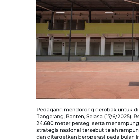
(17/6/2025).
Pedagang mendorong gerobak untuk dipi
rta menampung
Tangerang, Banten, Selasa (17/6/2025). R
h rampung
24.680 meter persegi serta menampung 
ada bulan ini.
strategis nasional tersebut telah ramp
dan ditargetkan beroperasi pada bulan 