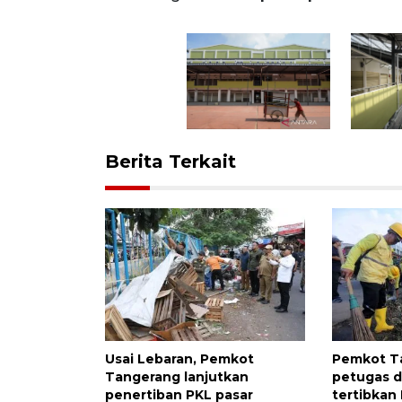
Berita Terkait
Usai Lebaran, Pemkot
Pemkot T
Tangerang lanjutkan
petugas d
penertiban PKL pasar
tertibkan