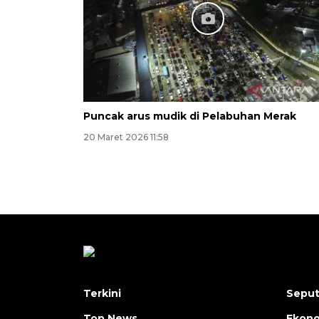
Puncak arus mudik di Pelabuhan Merak
20 Maret 2026 11:58
Terkini
Seput
Top News
Ekon