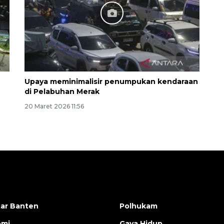
Upaya meminimalisir penumpukan kendaraan
di Pelabuhan Merak
20 Maret 2026 11:56
ar Banten
Polhukam
omi
Gaya Hidup