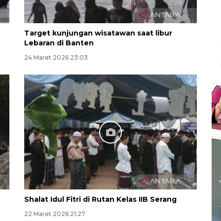
Target kunjungan wisatawan saat libur
Lebaran di Banten
24 Maret 2026 23:03
Shalat Idul Fitri di Rutan Kelas IIB Serang
22 Maret 2026 21:27