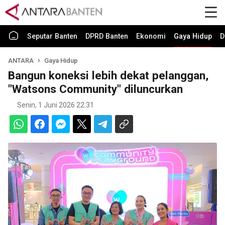
Seputar Banten
DPRD Banten
Ekonomi
Gaya Hidup
D
ANTARA
Gaya Hidup
Bangun koneksi lebih dekat pelanggan,
"Watsons Community" diluncurkan
Senin, 1 Juni 2026 22:31