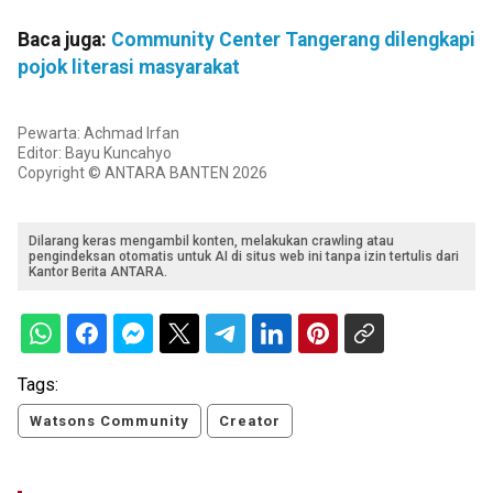
Baca juga:
Community Center Tangerang dilengkapi
pojok literasi masyarakat
Pewarta: Achmad Irfan
Editor: Bayu Kuncahyo
Copyright © ANTARA BANTEN 2026
Dilarang keras mengambil konten, melakukan crawling atau
pengindeksan otomatis untuk AI di situs web ini tanpa izin tertulis dari
Kantor Berita ANTARA.
Tags:
Watsons Community
Creator