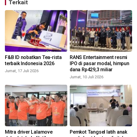
Terkait
:
F&B ID nobatkan Tea-rista
RANS Entertainment resmi
terbaik Indonesia 2026
IPO di pasar modal, himpun
dana Rp429,3 miliar
Jumat, 17 Juli 2026
Jumat, 10 Juli 2026
J
Mitra driver Lalamove
Pemkot Tangsel latih anak