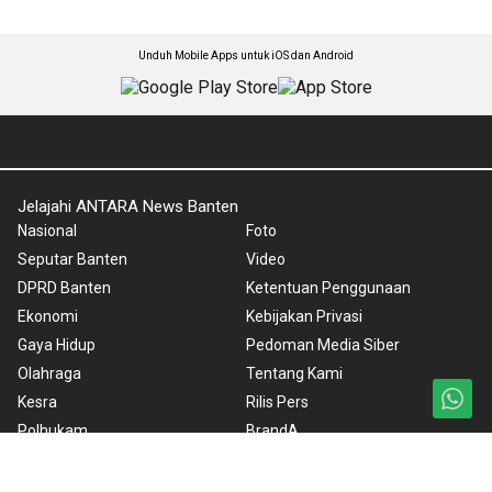
Unduh Mobile Apps untuk iOS dan Android
Jelajahi ANTARA News Banten
Nasional
Foto
Seputar Banten
Video
DPRD Banten
Ketentuan Penggunaan
Ekonomi
Kebijakan Privasi
Gaya Hidup
Pedoman Media Siber
Olahraga
Tentang Kami
Kesra
Rilis Pers
Polhukam
BrandA
ANTARA Foto
Korporat