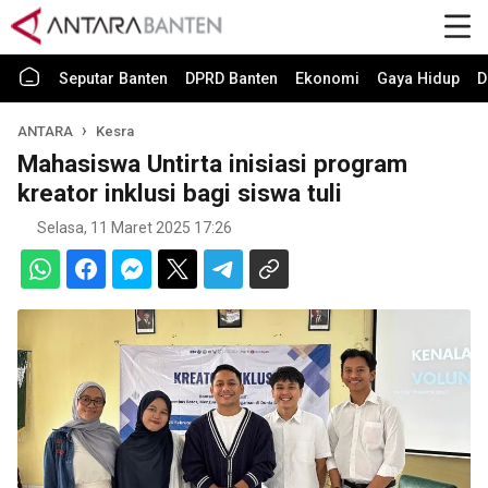
Seputar Banten
DPRD Banten
Ekonomi
Gaya Hidup
D
ANTARA
Kesra
Mahasiswa Untirta inisiasi program
kreator inklusi bagi siswa tuli
Selasa, 11 Maret 2025 17:26