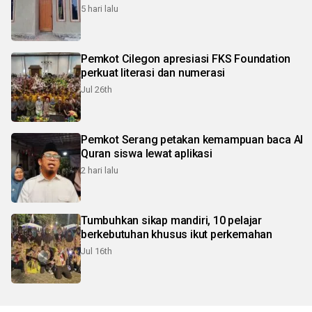
5 hari lalu
Pemkot Cilegon apresiasi FKS Foundation
perkuat literasi dan numerasi
Jul 26th
Pemkot Serang petakan kemampuan baca Al
Quran siswa lewat aplikasi
2 hari lalu
Tumbuhkan sikap mandiri, 10 pelajar
berkebutuhan khusus ikut perkemahan
Jul 16th