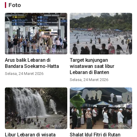
Foto
Arus balik Lebaran di
Target kunjungan
Bandara Soekarno-Hatta
wisatawan saat libur
Lebaran di Banten
Selasa, 24 Maret 2026
Selasa, 24 Maret 2026
Libur Lebaran di wisata
Shalat Idul Fitri di Rutan