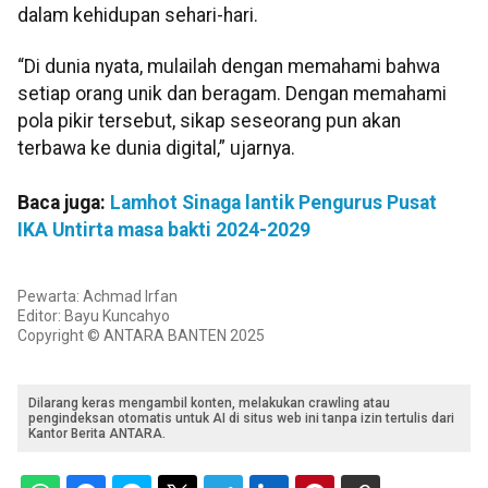
dalam kehidupan sehari-hari.
“Di dunia nyata, mulailah dengan memahami bahwa
setiap orang unik dan beragam. Dengan memahami
pola pikir tersebut, sikap seseorang pun akan
terbawa ke dunia digital,” ujarnya.
Baca juga:
Lamhot Sinaga lantik Pengurus Pusat
IKA Untirta masa bakti 2024-2029
Pewarta: Achmad Irfan
Editor: Bayu Kuncahyo
Copyright © ANTARA BANTEN 2025
Dilarang keras mengambil konten, melakukan crawling atau
pengindeksan otomatis untuk AI di situs web ini tanpa izin tertulis dari
Kantor Berita ANTARA.