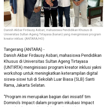
Danish Akbar Firdausy Asbari, mahasiswa Pendidikan Khusus di
Universitas Sultan Ageng Tirtayasa (kanan) yang menginisiasi program
kreator inklusi. (ANTARA/HO)
Tangerang (ANTARA) -
Danish Akbar Firdausy Asbari, mahasiswa Pendidikan
Khusus di Universitas Sultan Ageng Tirtayasa
(UNTIRTA) menginisiasi program kreator inklusi yakni
workshop untuk meningkatkan keterampilan digital
siswa-siswi tuli di Sekolah Luar Biasa (SLB) Santi
Rama, Jakarta Selatan.
"Program ini merupakan bagian dari inisiatif tim
Domino’s Impact dalam program inkubasi Impact