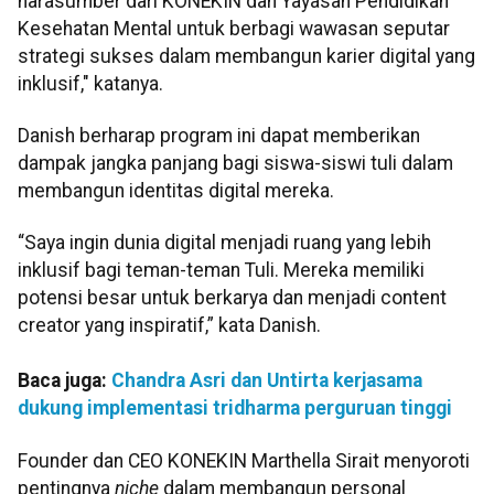
narasumber dari KONEKIN dan Yayasan Pendidikan
Kesehatan Mental untuk berbagi wawasan seputar
strategi sukses dalam membangun karier digital yang
inklusif," katanya.
Danish berharap program ini dapat memberikan
dampak jangka panjang bagi siswa-siswi tuli dalam
membangun identitas digital mereka.
“Saya ingin dunia digital menjadi ruang yang lebih
inklusif bagi teman-teman Tuli. Mereka memiliki
potensi besar untuk berkarya dan menjadi content
creator yang inspiratif,” kata Danish.
Baca juga:
Chandra Asri dan Untirta kerjasama
dukung implementasi tridharma perguruan tinggi
Founder dan CEO KONEKIN Marthella Sirait menyoroti
pentingnya
niche
dalam membangun personal