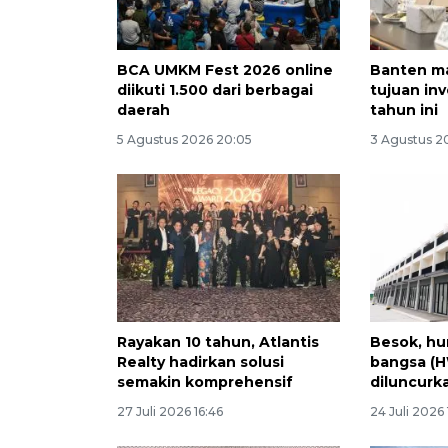
BCA UMKM Fest 2026 online
Banten ma
diikuti 1.500 dari berbagai
tujuan inv
daerah
tahun ini
5 Agustus 2026 20:05
3 Agustus 20
Rayakan 10 tahun, Atlantis
Besok, hu
Realty hadirkan solusi
bangsa (H
semakin komprehensif
diluncurk
27 Juli 2026 16:46
24 Juli 2026