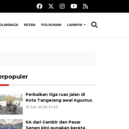
OLAHRAGA
KESRA
POLHUKAM
LAINNYA
erpopuler
Perbaikan tiga ruas jalan di
Kota Tangerang awal Agustus
31 Juli 2026 21:43
KA dari Gambir dan Pasar
Senen kini gunakan kereta