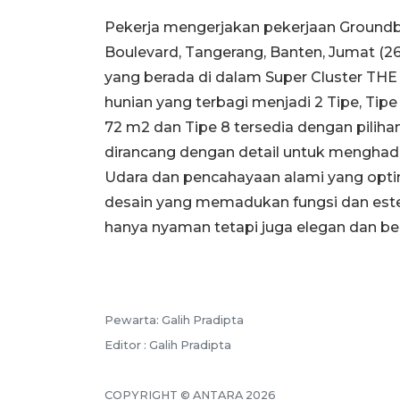
Pekerja mengerjakan pekerjaan Groundb
Boulevard, Tangerang, Banten, Jumat (2
yang berada di dalam Super Cluster THE 
hunian yang terbagi menjadi 2 Tipe, Tipe
72 m2 dan Tipe 8 tersedia dengan piliha
dirancang dengan detail untuk menghad
Udara dan pencahayaan alami yang opti
desain yang memadukan fungsi dan est
hanya nyaman tetapi juga elegan dan ber
Pewarta: Galih Pradipta
Editor : Galih Pradipta
COPYRIGHT © ANTARA 2026