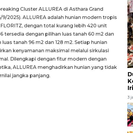
reaking Cluster ALLUREA di Asthara Grand
6/9/2025). ALLUREA adalah hunian modern tropis
FLORITZ, dengan total kurang lebih 420 unit
 6 tersedia dengan pilihan luas tanah 60 m2 dan
n luas tanah 96 m2 dan 128 m2. Setiap hunian
irkan kenyamanan maksimal melalui sirkulasi
mal. Dilengkapi dengan fitur modern dengan
etika, ALLUREA menghadirkan hunian yang tidak
D
nilai jangka panjang.
K
I
3 j