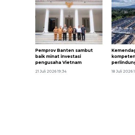
Pemprov Banten sambut
Kemendag 
baik minat investasi
kompetens
pengusaha Vietnam
perlindu
21 Juli 2026 19:34
18 Juli 2026 