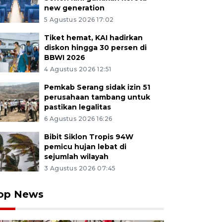
new generation
5 Agustus 2026 17:02
Tiket hemat, KAI hadirkan
diskon hingga 30 persen di
BBWI 2026
4 Agustus 2026 12:51
Pemkab Serang sidak izin 51
perusahaan tambang untuk
pastikan legalitas
6 Agustus 2026 16:26
Bibit Siklon Tropis 94W
pemicu hujan lebat di
sejumlah wilayah
3 Agustus 2026 07:45
op News