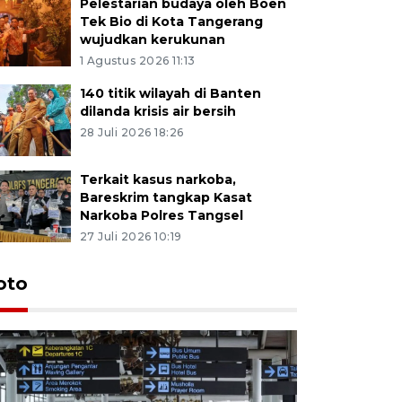
Pelestarian budaya oleh Boen
Tek Bio di Kota Tangerang
wujudkan kerukunan
1 Agustus 2026 11:13
140 titik wilayah di Banten
dilanda krisis air bersih
28 Juli 2026 18:26
Terkait kasus narkoba,
Bareskrim tangkap Kasat
Narkoba Polres Tangsel
27 Juli 2026 10:19
oto