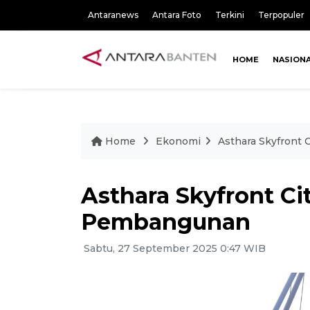
Antaranews
Antara Foto
Terkini
Terpopuler
HOME
NASION
Home
Ekonomi
Asthara Skyfront
Asthara Skyfront Ci
Pembangunan
Sabtu, 27 September 2025 0:47 WIB