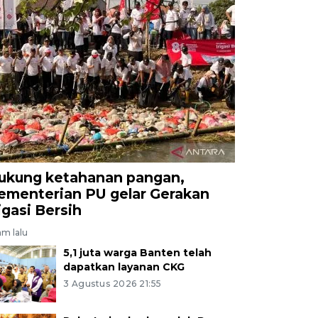
ukung ketahanan pangan,
ementerian PU gelar Gerakan
rigasi Bersih
am lalu
5,1 juta warga Banten telah
dapatkan layanan CKG
3 Agustus 2026 21:55