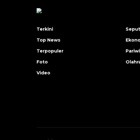
Terkini
Seput
Top News
Ekon
Terpopuler
Pariw
Foto
Olahr
Video