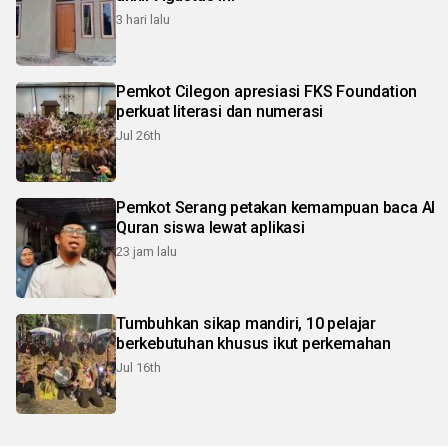
3 hari lalu
Pemkot Cilegon apresiasi FKS Foundation
perkuat literasi dan numerasi
Jul 26th
Pemkot Serang petakan kemampuan baca Al
Quran siswa lewat aplikasi
23 jam lalu
Tumbuhkan sikap mandiri, 10 pelajar
berkebutuhan khusus ikut perkemahan
Jul 16th