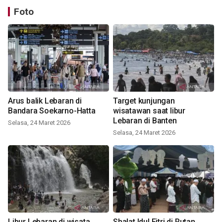
Foto
Arus balik Lebaran di
Target kunjungan
Bandara Soekarno-Hatta
wisatawan saat libur
Lebaran di Banten
Selasa, 24 Maret 2026
Selasa, 24 Maret 2026
Libur Lebaran di wisata
Shalat Idul Fitri di Rutan