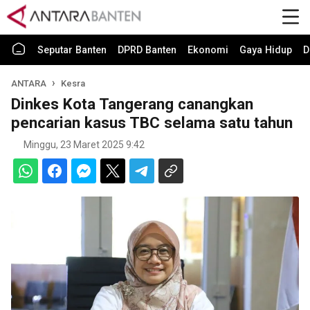
Seputar Banten
DPRD Banten
Ekonomi
Gaya Hidup
D
ANTARA
Kesra
Dinkes Kota Tangerang canangkan
pencarian kasus TBC selama satu tahun
Minggu, 23 Maret 2025 9:42