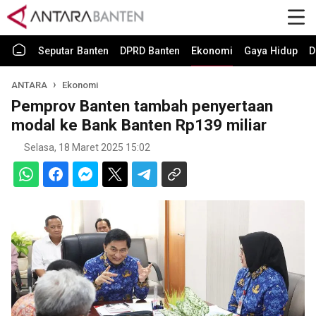
Seputar Banten
DPRD Banten
Ekonomi
Gaya Hidup
D
ANTARA
Ekonomi
Pemprov Banten tambah penyertaan
modal ke Bank Banten Rp139 miliar
Selasa, 18 Maret 2025 15:02