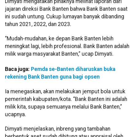
Dimyati mengatakan pihaknya melihat laporan dari
jajaran direksi Bank Banten bahwa Bank Banten saat
ini sudah untung. Cukup lumayan banyak dibanding
tahun 2021, 2022, dan 2023.
“Mudah-mudahan, ke depan Bank Banten lebih
meningkat lagi, lebih profesional. Bank Banten adalah
milik warga masyarakat Banten,” ucap Dimyati.
Baca juga:
Pemda se-Banten diharuskan buka
rekening Bank Banten guna bagi opsen
Ia menegaskan, akan melakukan jemput bola untuk
pemerintah kabupaten/kota. “Bank Banten ini adalah
milik kita, supaya semuanya melalui Bank Banten,”
ucapnya.
Dimyati menjelaskan, inbreng yang tambahan
berbentuk aset sudah dihitung atau appraisal oleh