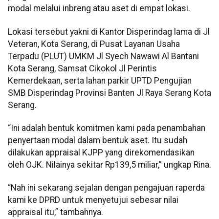
modal melalui inbreng atau aset di empat lokasi.
Lokasi tersebut yakni di Kantor Disperindag lama di Jl
Veteran, Kota Serang, di Pusat Layanan Usaha
Terpadu (PLUT) UMKM Jl Syech Nawawi Al Bantani
Kota Serang, Samsat Cikokol Jl Perintis
Kemerdekaan, serta lahan parkir UPTD Pengujian
SMB Disperindag Provinsi Banten Jl Raya Serang Kota
Serang.
“Ini adalah bentuk komitmen kami pada penambahan
penyertaan modal dalam bentuk aset. Itu sudah
dilakukan appraisal KJPP yang direkomendasikan
oleh OJK. Nilainya sekitar Rp139,5 miliar,” ungkap Rina.
“Nah ini sekarang sejalan dengan pengajuan raperda
kami ke DPRD untuk menyetujui sebesar nilai
appraisal itu,” tambahnya.