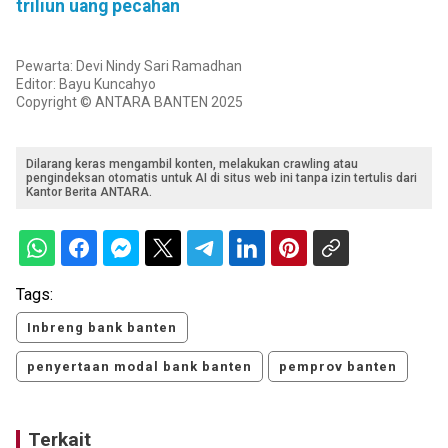
triliun uang pecahan
Pewarta: Devi Nindy Sari Ramadhan
Editor: Bayu Kuncahyo
Copyright © ANTARA BANTEN 2025
Dilarang keras mengambil konten, melakukan crawling atau
pengindeksan otomatis untuk AI di situs web ini tanpa izin tertulis dari
Kantor Berita ANTARA.
Tags:
Inbreng bank banten
penyertaan modal bank banten
pemprov banten
Terkait