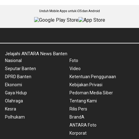
Unduh Mobile Apps untuk iOS dan Android
Jelajahi ANTARA News Banten
Nasional
Foto
Seputar Banten
Video
DPRD Banten
Ketentuan Penggunaan
Ekonomi
Kebijakan Privasi
Gaya Hidup
Pedoman Media Siber
Olahraga
Tentang Kami
Kesra
Rilis Pers
Polhukam
BrandA
ANTARA Foto
Korporat