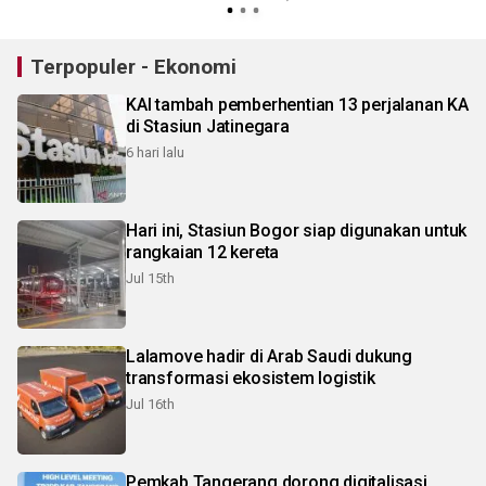
Terpopuler - Ekonomi
KAI tambah pemberhentian 13 perjalanan KA
di Stasiun Jatinegara
6 hari lalu
Hari ini, Stasiun Bogor siap digunakan untuk
rangkaian 12 kereta
Jul 15th
Lalamove hadir di Arab Saudi dukung
transformasi ekosistem logistik
Jul 16th
Pemkab Tangerang dorong digitalisasi