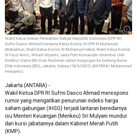
Wakil Ketua Dewan Perwakilan Rakyat Republik Indonesia (DPR RI)
Sufmi Dasco Ahmad bersama Ketua Komisi XI DPR RI Muhamad
Misbakhun, Wakil Ketua Komisi XI Mohamad Hekal, Wakil Ketua Komisi
XI Fauzi Amro, Wihadi Wiyanto, serta Putri Komarudin disambut oleh
Direktur Utama BEI Iman Rachman dalam kunjungan ke Gedung Bursa
Efek Indonesia (BEI), Jakarta, Selasa (18/3/2025) (ANTARA/ Muhammad
Heriyanto)
Jakarta (ANTARA) -
Wakil Ketua DPR RI Sufmi Dasco Ahmad merespons
rumor yang mengaitkan penurunan indeks harga
saham gabungan (IHSG) terjadi lantaran beredarnya
isu Menteri Keuangan (Menkeu) Sri Mulyani mundur
dari kursi jabatannya dalam Kabinet Merah Putih
(KMP).