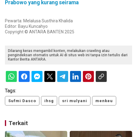
Prabowo yang kurang seirama
Pewarta: Melalusa Susthira Khalida
Editor: Bayu Kuncahyo
Copyright © ANTARA BANTEN 2025
Dilarang keras mengambil konten, melakukan crawling atau
pengindeksan otomatis untuk AI di situs web ini tanpa izin tertulis dari
Kantor Berita ANTARA.
Tags:
Sufmi Dasco
ihsg
sri mulyani
menkeu
Terkait