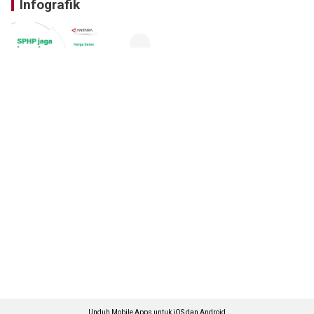
Infografik
Unduh Mobile Apps untuk iOS dan Android