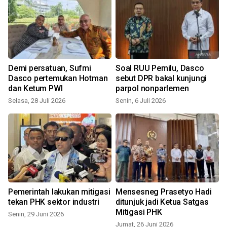
Demi persatuan, Sufmi
Soal RUU Pemilu, Dasco
Dasco pertemukan Hotman
sebut DPR bakal kunjungi
dan Ketum PWI
parpol nonparlemen
Selasa, 28 Juli 2026
Senin, 6 Juli 2026
S
Pemerintah lakukan mitigasi
Mensesneg Prasetyo Hadi
tekan PHK sektor industri
ditunjuk jadi Ketua Satgas
Mitigasi PHK
Senin, 29 Juni 2026
Jumat, 26 Juni 2026
S