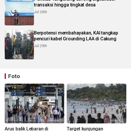
transaksi hingga tingkat desa
Jul 26th
Berpotensi membahayakan, KAI tangkap
pencuri kabel Grounding LAA di Cakung
Jul 29th
Foto
Arus balik Lebaran di
Target kunjungan