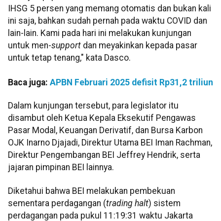
IHSG 5 persen yang memang otomatis dan bukan kali
ini saja, bahkan sudah pernah pada waktu COVID dan
lain-lain. Kami pada hari ini melakukan kunjungan
untuk men-
support
dan meyakinkan kepada pasar
untuk tetap tenang," kata Dasco.
Baca juga:
APBN Februari 2025 defisit Rp31,2 triliun
Dalam kunjungan tersebut, para legislator itu
disambut oleh Ketua Kepala Eksekutif Pengawas
Pasar Modal, Keuangan Derivatif, dan Bursa Karbon
OJK Inarno Djajadi, Direktur Utama BEI Iman Rachman,
Direktur Pengembangan BEI Jeffrey Hendrik, serta
jajaran pimpinan BEI lainnya.
Diketahui bahwa BEI melakukan pembekuan
sementara perdagangan (
trading halt
) sistem
perdagangan pada pukul 11:19:31 waktu Jakarta