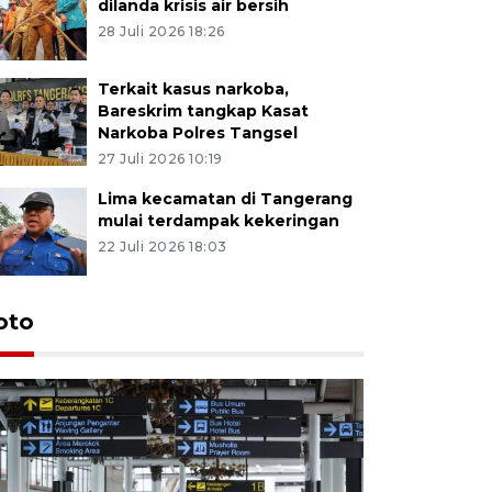
dilanda krisis air bersih
28 Juli 2026 18:26
Terkait kasus narkoba,
Bareskrim tangkap Kasat
Narkoba Polres Tangsel
27 Juli 2026 10:19
Lima kecamatan di Tangerang
mulai terdampak kekeringan
22 Juli 2026 18:03
oto