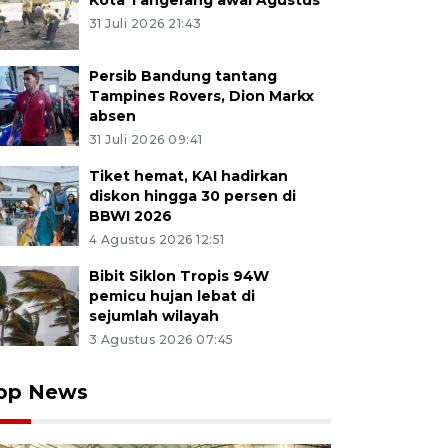
Kota Tangerang awal Agustus
31 Juli 2026 21:43
Persib Bandung tantang
Tampines Rovers, Dion Markx
absen
31 Juli 2026 09:41
Tiket hemat, KAI hadirkan
diskon hingga 30 persen di
BBWI 2026
4 Agustus 2026 12:51
Bibit Siklon Tropis 94W
pemicu hujan lebat di
sejumlah wilayah
3 Agustus 2026 07:45
op News