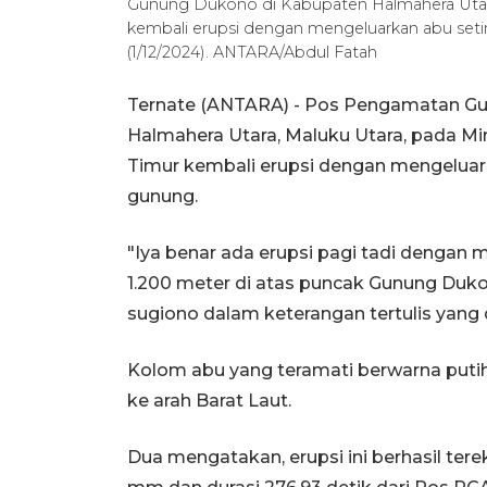
Gunung Dukono di Kabupaten Halmahera Utara, 
kembali erupsi dengan mengeluarkan abu seti
(1/12/2024). ANTARA/Abdul Fatah
Ternate (ANTARA) - Pos Pengamatan Gu
Halmahera Utara, Maluku Utara, pada Mi
Timur kembali erupsi dengan mengeluark
gunung.
"Iya benar ada erupsi pagi tadi dengan 
1.200 meter di atas puncak Gunung Du
sugiono dalam keterangan tertulis yang 
Kolom abu yang teramati berwarna putih
ke arah Barat Laut.
Dua mengatakan, erupsi ini berhasil t