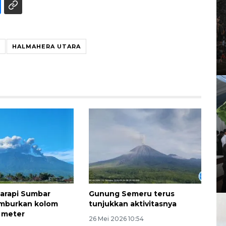
HALMAHERA UTARA
arapi Sumbar
Gunung Semeru terus
emburkan kolom
tunjukkan aktivitasnya
 meter
26 Mei 2026 10:54