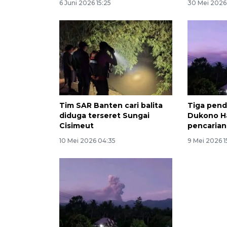
6 Juni 2026 15:25
30 Mei 2026 
Tim SAR Banten cari balita
Tiga pend
diduga terseret Sungai
Dukono H
Cisimeut
pencarian
10 Mei 2026 04:35
9 Mei 2026 1