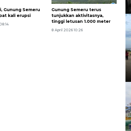
i, Gunung Semeru
Gunung Semeru terus
at kali erupsi
tunjukkan aktivitasnya,
tinggi letusan 1.000 meter
 08:14
8 April 2026 10:26