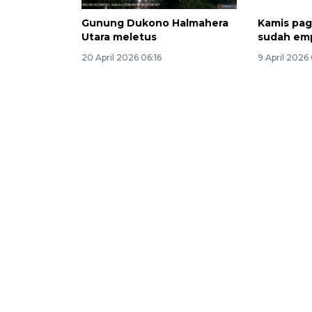
Gunung Dukono Halmahera
Kamis pag
Utara meletus
sudah emp
20 April 2026 06:16
9 April 2026