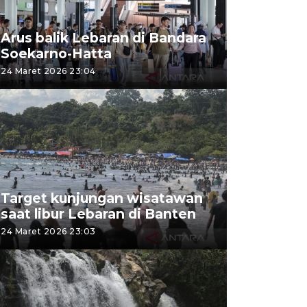
Arus balik Lebaran di Bandara
Soekarno-Hatta
24 Maret 2026 23:04
Target kunjungan wisatawan
saat libur Lebaran di Banten
24 Maret 2026 23:03