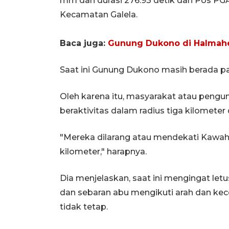
mm dan durasi 276.93 detik dari Pos P
Kecamatan Galela.
Baca juga:
Gunung Dukono di Halmaher
Saat ini Gunung Dukono masih berada pad
Oleh karena itu, masyarakat atau peng
beraktivitas dalam radius tiga kilometer
"Mereka dilarang atau mendekati Kawah 
kilometer," harapnya.
Dia menjelaskan, saat ini mengingat letu
dan sebaran abu mengikuti arah dan kec
tidak tetap.