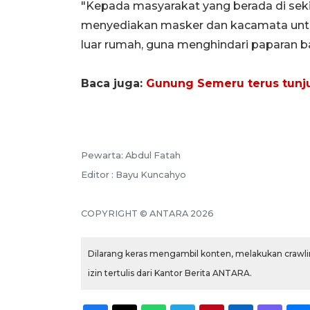
"Kepada masyarakat yang berada di seki
menyediakan masker dan kacamata untuk
luar rumah, guna menghindari paparan 
Baca juga:
Gunung Semeru terus tunju
Pewarta: Abdul Fatah
Editor : Bayu Kuncahyo
COPYRIGHT © ANTARA 2026
Dilarang keras mengambil konten, melakukan crawlin
izin tertulis dari Kantor Berita ANTARA.