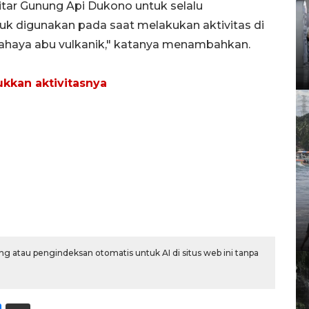
tar Gunung Api Dukono untuk selalu
 digunakan pada saat melakukan aktivitas di
bahaya abu vulkanik," katanya menambahkan.
kkan aktivitasnya
g atau pengindeksan otomatis untuk AI di situs web ini tanpa