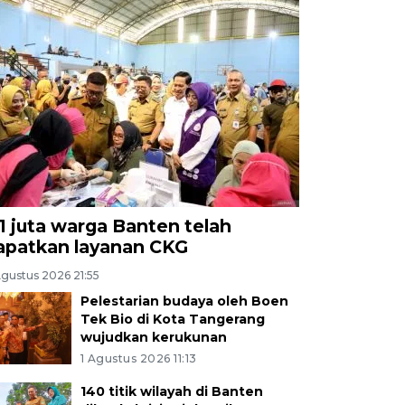
,1 juta warga Banten telah
apatkan layanan CKG
Agustus 2026 21:55
Pelestarian budaya oleh Boen
Tek Bio di Kota Tangerang
wujudkan kerukunan
1 Agustus 2026 11:13
140 titik wilayah di Banten