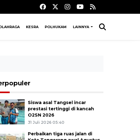
OLAHRAGA
KESRA
POLHUKAM
LAINNYA
erpopuler
Siswa asal Tangsel incar
prestasi tertinggi di kancah
O2SN 2026
31 Juli 2026 05:40
Perbaikan tiga ruas jalan di