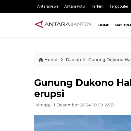
Antaranews
Antara Foto
Terkini
Terpopuler
HOME
NASION
Home
Daerah
Gunung Dukono Halm
Gunung Dukono Hal
erupsi
Minggu, 1 Desember 2024 10:09 WIB