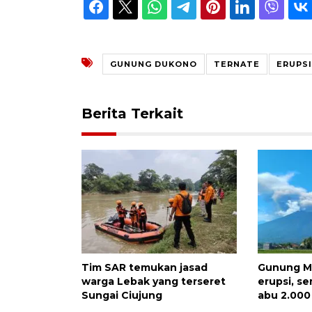
GUNUNG DUKONO
TERNATE
ERUPSI
Berita Terkait
Tim SAR temukan jasad
Gunung M
warga Lebak yang terseret
erupsi, s
Sungai Ciujung
abu 2.000