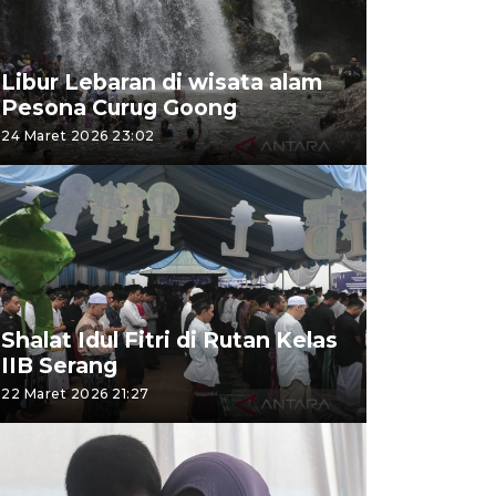
Libur Lebaran di wisata alam
Pesona Curug Goong
24 Maret 2026 23:02
Shalat Idul Fitri di Rutan Kelas
IIB Serang
22 Maret 2026 21:27