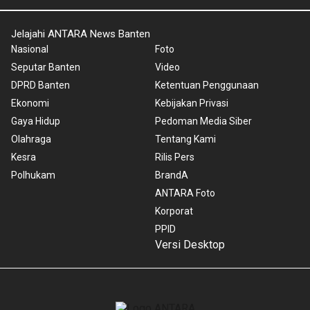
Jelajahi ANTARA News Banten
Nasional
Foto
Seputar Banten
Video
DPRD Banten
Ketentuan Penggunaan
Ekonomi
Kebijakan Privasi
Gaya Hidup
Pedoman Media Siber
Olahraga
Tentang Kami
Kesra
Rilis Pers
Polhukam
BrandA
ANTARA Foto
Korporat
PPID
Versi Desktop