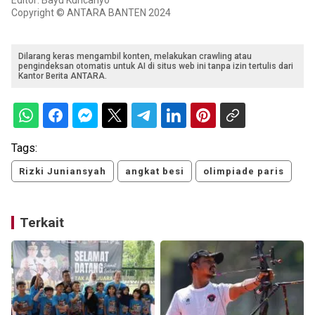
Editor: Bayu Kuncahyo
Copyright © ANTARA BANTEN 2024
Dilarang keras mengambil konten, melakukan crawling atau
pengindeksan otomatis untuk AI di situs web ini tanpa izin tertulis dari
Kantor Berita ANTARA.
Tags:
Rizki Juniansyah
angkat besi
olimpiade paris
Terkait