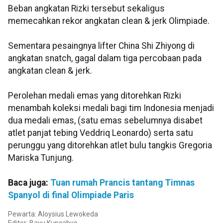
Beban angkatan Rizki tersebut sekaligus
memecahkan rekor angkatan clean & jerk Olimpiade.
Sementara pesaingnya lifter China Shi Zhiyong di
angkatan snatch, gagal dalam tiga percobaan pada
angkatan clean & jerk.
Perolehan medali emas yang ditorehkan Rizki
menambah koleksi medali bagi tim Indonesia menjadi
dua medali emas, (satu emas sebelumnya disabet
atlet panjat tebing Veddriq Leonardo) serta satu
perunggu yang ditorehkan atlet bulu tangkis Gregoria
Mariska Tunjung.
Baca juga:
Tuan rumah Prancis tantang Timnas
Spanyol di final Olimpiade Paris
Pewarta: Aloysius Lewokeda