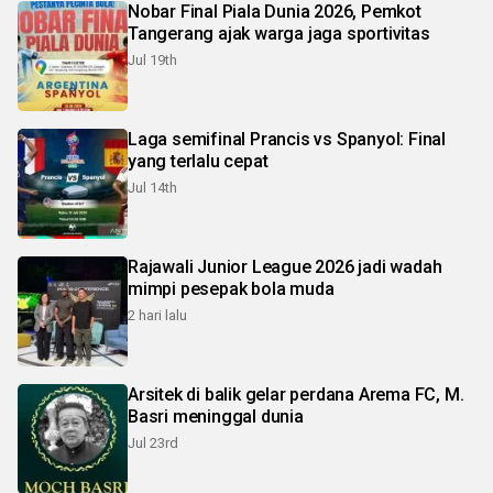
Nobar Final Piala Dunia 2026, Pemkot
Tangerang ajak warga jaga sportivitas
Jul 19th
Laga semifinal Prancis vs Spanyol: Final
yang terlalu cepat
Jul 14th
Rajawali Junior League 2026 jadi wadah
mimpi pesepak bola muda
2 hari lalu
Arsitek di balik gelar perdana Arema FC, M.
Basri meninggal dunia
Jul 23rd