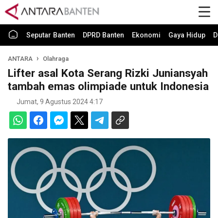
Seputar Banten
DPRD Banten
Ekonomi
Gaya Hidup
D
ANTARA
Olahraga
Lifter asal Kota Serang Rizki Juniansyah
tambah emas olimpiade untuk Indonesia
Jumat, 9 Agustus 2024 4:17