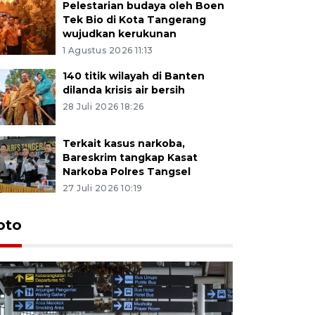
Pelestarian budaya oleh Boen
Tek Bio di Kota Tangerang
wujudkan kerukunan
1 Agustus 2026 11:13
140 titik wilayah di Banten
dilanda krisis air bersih
28 Juli 2026 18:26
Terkait kasus narkoba,
Bareskrim tangkap Kasat
Narkoba Polres Tangsel
27 Juli 2026 10:19
oto