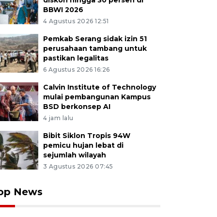
diskon hingga 30 persen di
BBWI 2026
4 Agustus 2026 12:51
Pemkab Serang sidak izin 51
perusahaan tambang untuk
pastikan legalitas
6 Agustus 2026 16:26
Calvin Institute of Technology
mulai pembangunan Kampus
BSD berkonsep AI
4 jam lalu
Bibit Siklon Tropis 94W
pemicu hujan lebat di
sejumlah wilayah
3 Agustus 2026 07:45
op News