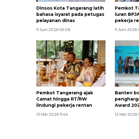
Dinsos Kota Tangerang latih
Pemkot T
bahasa isyarat pada petugas
iuran BP
pelayanan dinas
pekerja r
11 Juni 2026 05:06
11 Juni 2026
Pemkot Tangerang ajak
Banten b
Camat hingga RT/RW
pengharga
lindungi pekerja rentan
Award 20
21 Mei 2026 11:44
12 Mei 2026