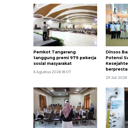
Pemkot Tangerang
Dinsos Ba
tanggung premi 979 pekerja
Potensi 
sosial masyarakat
Kesejahte
berpresta
6 Agustus 2026 18:07
29 Juli 2026