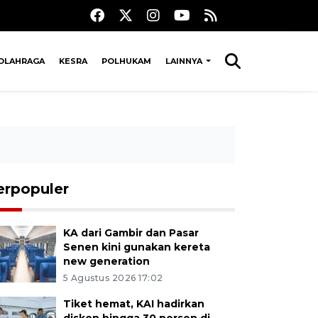
OLAHRAGA
KESRA
POLHUKAM
LAINNYA
erpopuler
KA dari Gambir dan Pasar
Senen kini gunakan kereta
new generation
5 Agustus 2026 17:02
Tiket hemat, KAI hadirkan