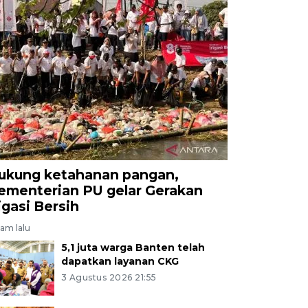
ukung ketahanan pangan,
ementerian PU gelar Gerakan
rigasi Bersih
jam lalu
5,1 juta warga Banten telah
dapatkan layanan CKG
3 Agustus 2026 21:55