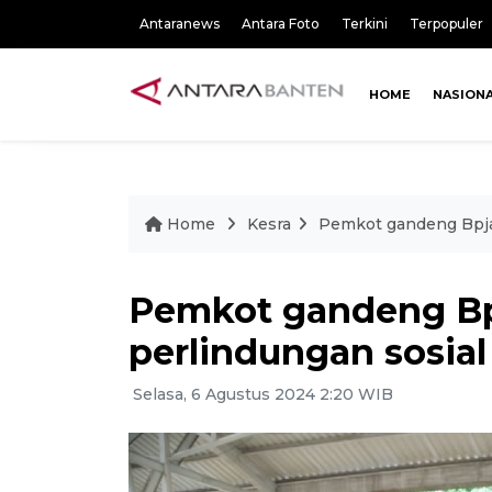
Antaranews
Antara Foto
Terkini
Terpopuler
HOME
NASION
Home
Kesra
Pemkot gandeng Bpjam
Pemkot gandeng Bp
perlindungan sosial
Selasa, 6 Agustus 2024 2:20 WIB