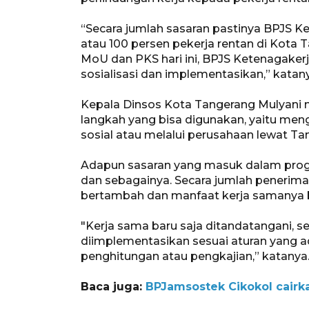
“Secara jumlah sasaran pastinya BPJS 
atau 100 persen pekerja rentan di Kota
MoU dan PKS hari ini, BPJS Ketenagaker
sosialisasi dan implementasikan,” katan
Kepala Dinsos Kota Tangerang Mulyani 
langkah yang bisa digunakan, yaitu me
sosial atau melalui perusahaan lewat T
Adapun sasaran yang masuk dalam program
dan sebagainya. Secara jumlah penerima 
bertambah dan manfaat kerja samanya b
"Kerja sama baru saja ditandatangani, se
diimplementasikan sesuai aturan yang a
penghitungan atau pengkajian,” katanya
Baca juga:
BPJamsostek Cikokol cairka